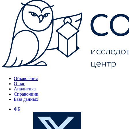
Объявления
О нас
Аналитика
Справочник
База данных
ФБ