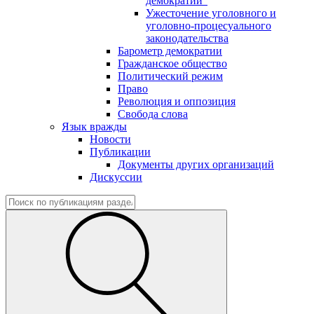
демократии"
Ужесточение уголовного и
уголовно-процесуального
законодательства
Барометр демократии
Гражданское общество
Политический режим
Право
Революция и оппозиция
Свобода слова
Язык вражды
Новости
Публикации
Документы других организаций
Дискуссии