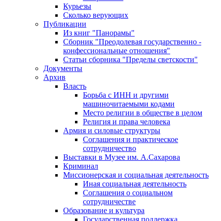
Курьезы
Сколько верующих
Публикации
Из книг "Панорамы"
Сборник "Преодолевая государственно -
конфессиональные отношения"
Статьи сборника "Пределы светскости"
Документы
Архив
Власть
Борьба с ИНН и другими
машиночитаемыми кодами
Место религии в обществе в целом
Религия и права человека
Армия и силовые структуры
Соглашения и практическое
сотрудничество
Выставки в Музее им. А.Сахарова
Криминал
Миссионерская и социальная деятельность
Иная социальная деятельность
Соглашения о социальном
сотрудничестве
Образование и культура
Государственная поддержка