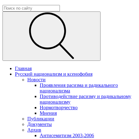
Главная
Русский национализм и ксенофобия
Новости
Проявления расизма и радикального
национализма
Противодействие расизму и радикальному
национализму
Нормотворчество
Мнения
Публикации
Документы
Архив
Антисемитизм 2003-2006