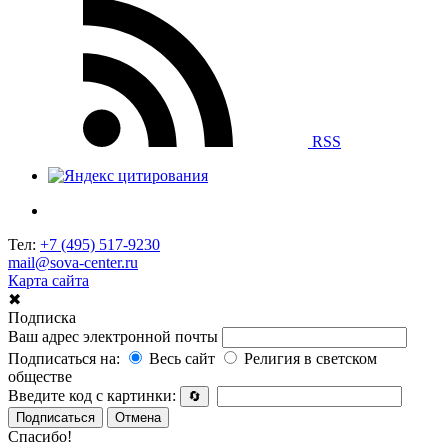
RSS
Тел:
+7 (495) 517-9230
mail@sova-center.ru
Карта сайта
✖
Подписка
Ваш адрес электронной почты
Подписаться на:
Весь сайт
Религия в светском
обществе
Введите код с картинки:
🔄
Подписаться
Отмена
Спасибо!