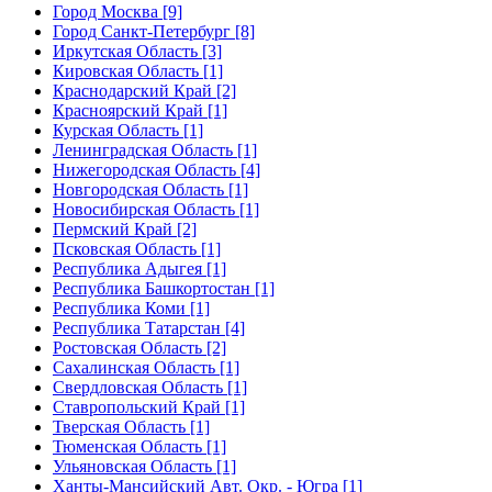
Город Москва [9]
Город Санкт-Петербург [8]
Иркутская Область [3]
Кировская Область [1]
Краснодарский Край [2]
Красноярский Край [1]
Курская Область [1]
Ленинградская Область [1]
Нижегородская Область [4]
Новгородская Область [1]
Новосибирская Область [1]
Пермский Край [2]
Псковская Область [1]
Республика Адыгея [1]
Республика Башкортостан [1]
Республика Коми [1]
Республика Татарстан [4]
Ростовская Область [2]
Сахалинская Область [1]
Свердловская Область [1]
Ставропольский Край [1]
Тверская Область [1]
Тюменская Область [1]
Ульяновская Область [1]
Ханты-Мансийский Авт. Окр. - Югра [1]