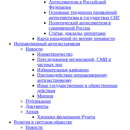
Антисемитизм в Российской
Федерации
Основные тенденции проявлений
антисемитизма в государствах СНГ
Политический антисемитизм в
современной России
Статьи, доклады, репортажи
Карта нападений по мотиву ненависти
Неправомерный антиэкстремизм
Новости
Нормотворчество
Преследования организаций, СМИ и
частных лиц
Избирательные кампании
Противодействие неправомерному
антиэкстремизму
Иные государственные и общественные
действия
Мнения
Публикации
Документы
Архив
Хроники фильтрации Рунета
Религия в светском обществе
Новости