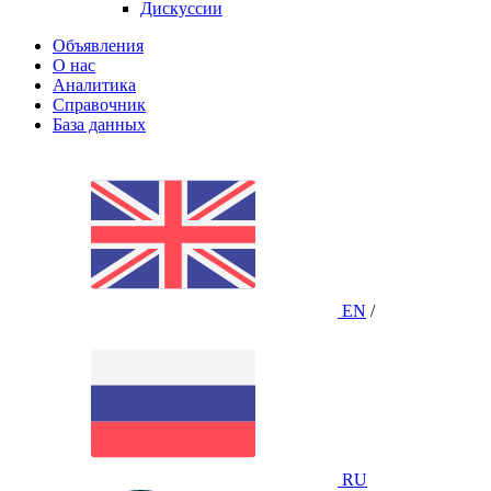
Дискуссии
Объявления
О нас
Аналитика
Справочник
База данных
EN
/
RU