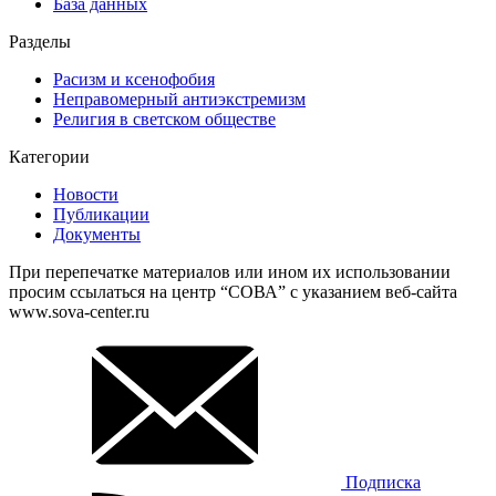
База данных
Разделы
Расизм и ксенофобия
Неправомерный антиэкстремизм
Религия в светском обществе
Категории
Новости
Публикации
Документы
При перепечатке материалов или ином их использовании
просим ссылаться на центр “СОВА” с указанием веб-сайта
www.sova-center.ru
Подписка