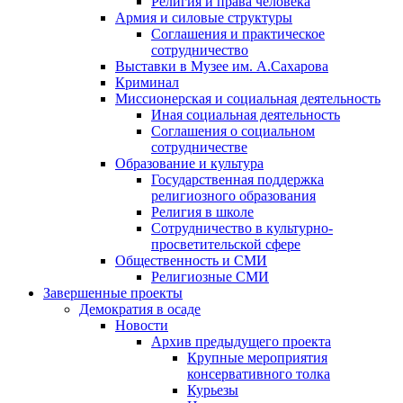
Религия и права человека
Армия и силовые структуры
Соглашения и практическое
сотрудничество
Выставки в Музее им. А.Сахарова
Криминал
Миссионерская и социальная деятельность
Иная социальная деятельность
Соглашения о социальном
сотрудничестве
Образование и культура
Государственная поддержка
религиозного образования
Религия в школе
Сотрудничество в культурно-
просветительской сфере
Общественность и СМИ
Религиозные СМИ
Завершенные проекты
Демократия в осаде
Новости
Архив предыдущего проекта
Крупные мероприятия
консервативного толка
Курьезы