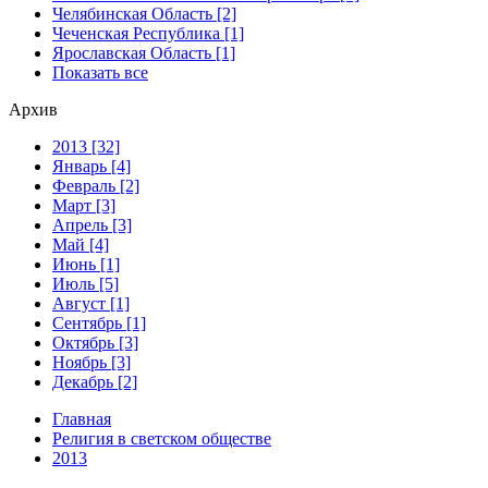
Челябинская Область [2]
Чеченская Республика [1]
Ярославская Область [1]
Показать все
Архив
2013 [32]
Январь [4]
Февраль [2]
Март [3]
Апрель [3]
Май [4]
Июнь [1]
Июль [5]
Август [1]
Сентябрь [1]
Октябрь [3]
Ноябрь [3]
Декабрь [2]
Главная
Религия в светском обществе
2013