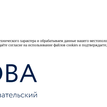
ехнического характера и обрабатываем данные вашего местопол
аёте согласие на использование файлов cookies и подтверждаете,