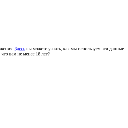
ожения.
Здесь
вы можете узнать, как мы используем эти данные.
 что вам не менее 18 лет?