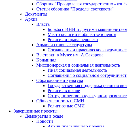
Сборник "Преодолевая государственно - кон
Статьи сборника "Пределы светскости"
Документы
Архив
Власть
Борьба с ИНН и другими машиночитае
Место религии в обществе в целом
Религия и права человека
Армия и силовые структуры
Соглашения и практическое сотрудниче
Выставки в Музее им. А.Сахарова
Криминал
Миссионерская и социальная деятельность
Иная социальная деятельность
Соглашения о социальном сотрудничест
Образование и культура
Государственная поддержка религиозно
Религия в школе
Сотрудничество в культурно-просветите
Общественность и СМИ
Религиозные СМИ
Завершенные проекты
Демократия в осаде
Новости
Архив предыдущего проекта