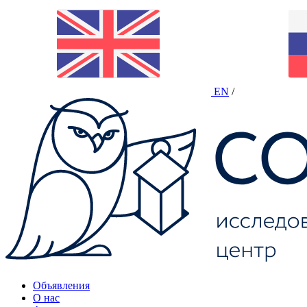
EN
/
Объявления
О нас