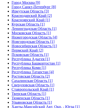
Город Москва [9]
Город Санкт-Петербург [8]
Иркутская Область [3]
Краснодарский Край [2]
Красноярский Край [1]
Курская Область [1]
Ленинградская Область [1]
Московская Область [1]
Нижегородская Область [4]
Новгородская Область [1]
Новосибирская Область [1]
Пермский Край [2]
Псковская Область [1]
Республика Адыгея [1]
Республика Башкортостан [1]
Республика Коми [1]
Республика Татарстан [4]
Ростовская Область [2]
Сахалинская Область [1]
Свердловская Область [1]
Ставропольский Край [1]
Тверская Область [1]
Тюменская Область [1]
Ульяновская Область [1]
Ханты-Мансийский Авт. Окр. - Югра [1]