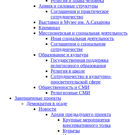
Религия и права человека
Армия и силовые структуры
Соглашения и практическое
сотрудничество
Выставки в Музее им. А.Сахарова
Криминал
Миссионерская и социальная деятельность
Иная социальная деятельность
Соглашения о социальном
сотрудничестве
Образование и культура
Государственная поддержка
религиозного образования
Религия в школе
Сотрудничество в культурно-
просветительской сфере
Общественность и СМИ
Религиозные СМИ
Завершенные проекты
Демократия в осаде
Новости
Архив предыдущего проекта
Крупные мероприятия
консервативного толка
Курьезы