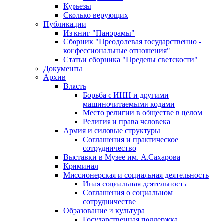
Курьезы
Сколько верующих
Публикации
Из книг "Панорамы"
Сборник "Преодолевая государственно -
конфессиональные отношения"
Статьи сборника "Пределы светскости"
Документы
Архив
Власть
Борьба с ИНН и другими
машиночитаемыми кодами
Место религии в обществе в целом
Религия и права человека
Армия и силовые структуры
Соглашения и практическое
сотрудничество
Выставки в Музее им. А.Сахарова
Криминал
Миссионерская и социальная деятельность
Иная социальная деятельность
Соглашения о социальном
сотрудничестве
Образование и культура
Государственная поддержка