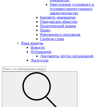
демократии"
Ужесточение уголовного и
уголовно-процесуального
законодательства
Барометр демократии
Гражданское общество
Политический режим
Право
Революция и оппозиция
Свобода слова
Язык вражды
Новости
Публикации
Документы других организаций
Дискуссии