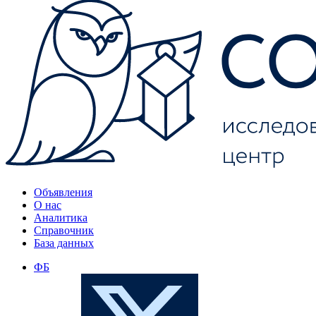
Объявления
О нас
Аналитика
Справочник
База данных
ФБ