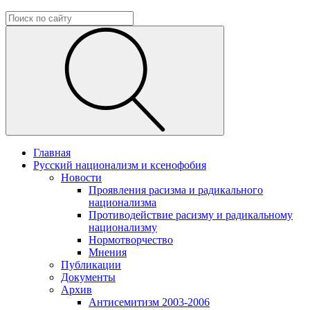
Главная
Русский национализм и ксенофобия
Новости
Проявления расизма и радикального
национализма
Противодействие расизму и радикальному
национализму
Нормотворчество
Мнения
Публикации
Документы
Архив
Антисемитизм 2003-2006