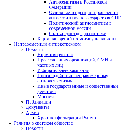
Антисемитизм в Российской
Федерации
Основные тенденции проявлений
антисемитизма в государствах СНГ
Политический антисемитизм в
современной России
Статьи, доклады, репортажи
Карта нападений по мотиву ненависти
Неправомерный антиэкстремизм
Новости
Нормотворчество
Преследования организаций, СМИ и
частных лиц
Избирательные кампании
Противодействие неправомерному
антиэкстремизму
Иные государственные и общественные
действия
Мнения
Публикации
Документы
Архив
Хроники фильтрации Рунета
Религия в светском обществе
Новости