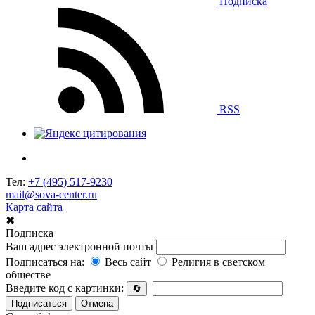
Подписка
RSS
Тел:
+7 (495) 517-9230
mail@sova-center.ru
Карта сайта
✖
Подписка
Ваш адрес электронной почты
Подписаться на:
Весь сайт
Религия в светском
обществе
Введите код с картинки:
🔄
Подписаться
Отмена