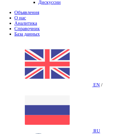
Дискуссии
Объявления
О нас
Аналитика
Справочник
База данных
EN
/
RU