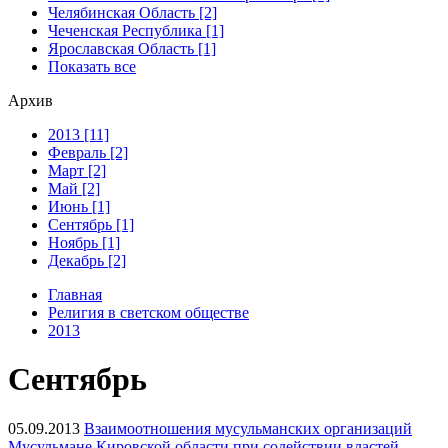
Челябинская Область [2]
Чеченская Республика [1]
Ярославская Область [1]
Показать все
Архив
2013 [11]
Февраль [2]
Март [2]
Май [2]
Июнь [1]
Сентябрь [1]
Ноябрь [1]
Декабрь [2]
Главная
Религия в светском обществе
2013
Сентябрь
05.09.2013
Взаимоотношения мусульманских организаций
Мусульмане Кировской области при содействии властей