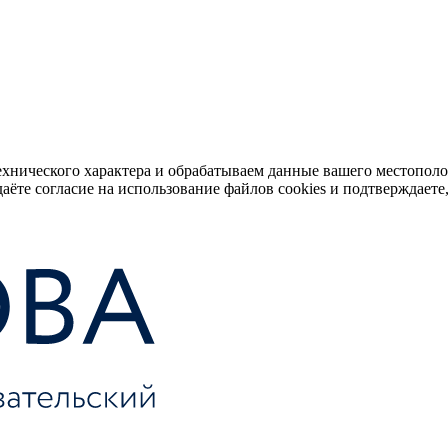
ехнического характера и обрабатываем данные вашего местопол
аёте согласие на использование файлов cookies и подтверждаете,