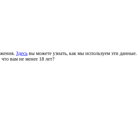
ожения.
Здесь
вы можете узнать, как мы используем эти данные.
 что вам не менее 18 лет?