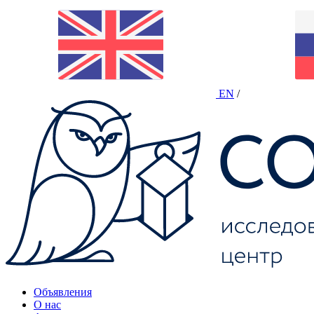
EN
/
Объявления
О нас