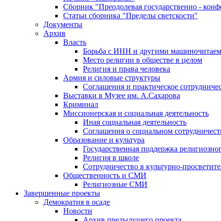
Сборник "Преодолевая государственно - кон
Статьи сборника "Пределы светскости"
Документы
Архив
Власть
Борьба с ИНН и другими машиночитае
Место религии в обществе в целом
Религия и права человека
Армия и силовые структуры
Соглашения и практическое сотрудниче
Выставки в Музее им. А.Сахарова
Криминал
Миссионерская и социальная деятельность
Иная социальная деятельность
Соглашения о социальном сотрудничест
Образование и культура
Государственная поддержка религиозно
Религия в школе
Сотрудничество в культурно-просветите
Общественность и СМИ
Религиозные СМИ
Завершенные проекты
Демократия в осаде
Новости
Архив предыдущего проекта