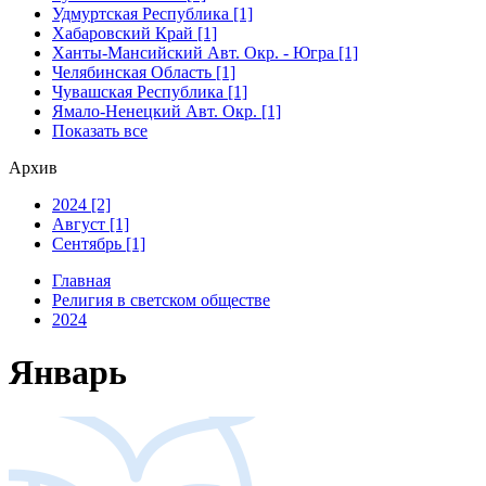
Удмуртская Республика [1]
Хабаровский Край [1]
Ханты-Мансийский Авт. Окр. - Югра [1]
Челябинская Область [1]
Чувашская Республика [1]
Ямало-Ненецкий Авт. Окр. [1]
Показать все
Архив
2024 [2]
Август [1]
Сентябрь [1]
Главная
Религия в светском обществе
2024
Январь