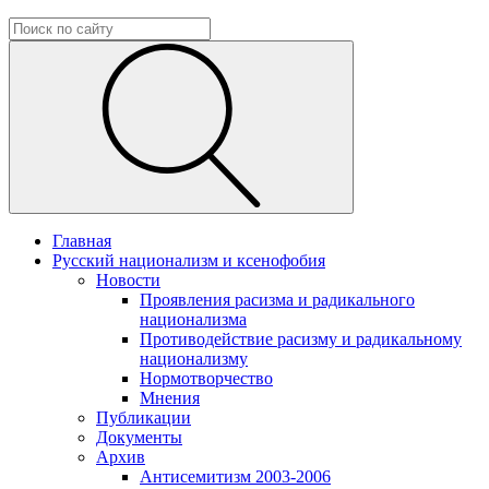
Главная
Русский национализм и ксенофобия
Новости
Проявления расизма и радикального
национализма
Противодействие расизму и радикальному
национализму
Нормотворчество
Мнения
Публикации
Документы
Архив
Антисемитизм 2003-2006