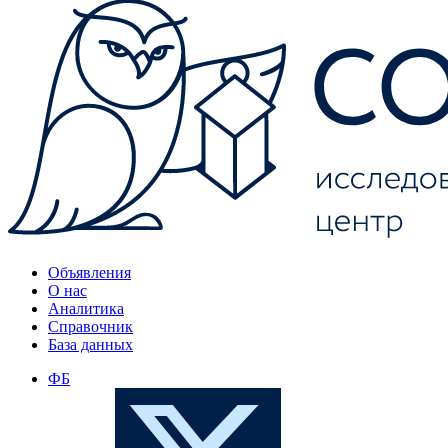
Объявления
О нас
Аналитика
Справочник
База данных
ФБ