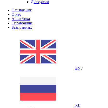
Дискуссии
Объявления
О нас
Аналитика
Справочник
База данных
EN
/
RU