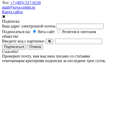
Тел:
+7 (495) 517-9230
mail@sova-center.ru
Карта сайта
✖
Подписка
Ваш адрес электронной почты
Подписаться на:
Весь сайт
Религия в светском
обществе
Введите код с картинки:
🔄
Подписаться
Отмена
Спасибо!
Проверьте почту, вам выслано письмо со статьями
отвечающим критериям подписки за последние трое суток.