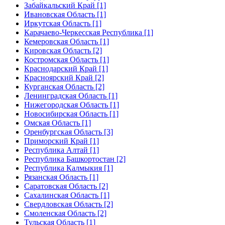
Забайкальский Край [1]
Ивановская Область [1]
Иркутская Область [1]
Карачаево-Черкесская Республика [1]
Кемеровская Область [1]
Кировская Область [2]
Костромская Область [1]
Краснодарский Край [1]
Красноярский Край [2]
Курганская Область [2]
Ленинградская Область [1]
Нижегородская Область [1]
Новосибирская Область [1]
Омская Область [1]
Оренбургская Область [3]
Приморский Край [1]
Республика Алтай [1]
Республика Башкортостан [2]
Республика Калмыкия [1]
Рязанская Область [1]
Саратовская Область [2]
Сахалинская Область [1]
Свердловская Область [2]
Смоленская Область [2]
Тульская Область [1]