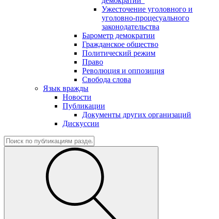
демократии"
Ужесточение уголовного и
уголовно-процесуального
законодательства
Барометр демократии
Гражданское общество
Политический режим
Право
Революция и оппозиция
Свобода слова
Язык вражды
Новости
Публикации
Документы других организаций
Дискуссии