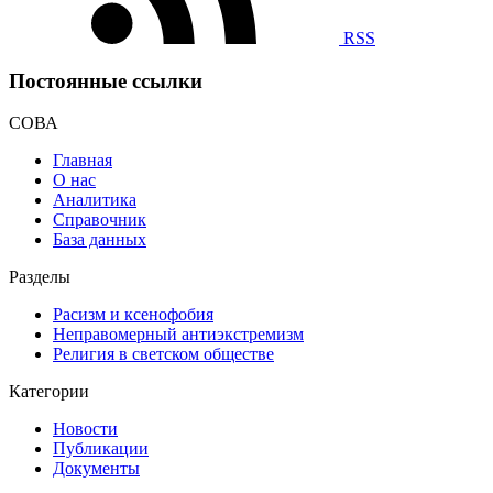
RSS
Постоянные ссылки
СОВА
Главная
О нас
Аналитика
Справочник
База данных
Разделы
Расизм и ксенофобия
Неправомерный антиэкстремизм
Религия в светском обществе
Категории
Новости
Публикации
Документы