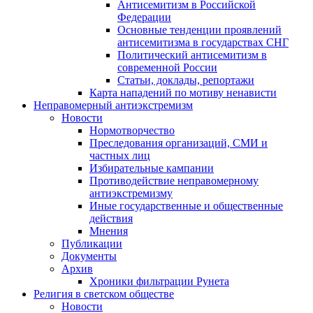
Антисемитизм в Российской
Федерации
Основные тенденции проявлений
антисемитизма в государствах СНГ
Политический антисемитизм в
современной России
Статьи, доклады, репортажи
Карта нападений по мотиву ненависти
Неправомерный антиэкстремизм
Новости
Нормотворчество
Преследования организаций, СМИ и
частных лиц
Избирательные кампании
Противодействие неправомерному
антиэкстремизму
Иные государственные и общественные
действия
Мнения
Публикации
Документы
Архив
Хроники фильтрации Рунета
Религия в светском обществе
Новости