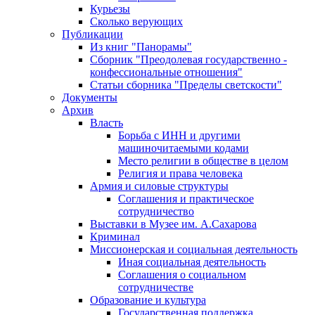
Курьезы
Сколько верующих
Публикации
Из книг "Панорамы"
Сборник "Преодолевая государственно -
конфессиональные отношения"
Статьи сборника "Пределы светскости"
Документы
Архив
Власть
Борьба с ИНН и другими
машиночитаемыми кодами
Место религии в обществе в целом
Религия и права человека
Армия и силовые структуры
Соглашения и практическое
сотрудничество
Выставки в Музее им. А.Сахарова
Криминал
Миссионерская и социальная деятельность
Иная социальная деятельность
Соглашения о социальном
сотрудничестве
Образование и культура
Государственная поддержка