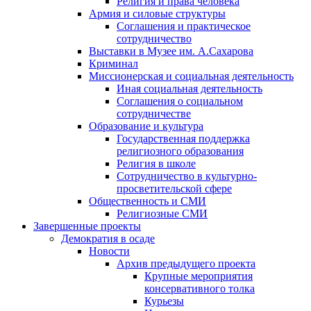
Религия и права человека
Армия и силовые структуры
Соглашения и практическое
сотрудничество
Выставки в Музее им. А.Сахарова
Криминал
Миссионерская и социальная деятельность
Иная социальная деятельность
Соглашения о социальном
сотрудничестве
Образование и культура
Государственная поддержка
религиозного образования
Религия в школе
Сотрудничество в культурно-
просветительской сфере
Общественность и СМИ
Религиозные СМИ
Завершенные проекты
Демократия в осаде
Новости
Архив предыдущего проекта
Крупные мероприятия
консервативного толка
Курьезы