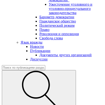
демократии"
Ужесточение уголовного и
уголовно-процесуального
законодательства
Барометр демократии
Гражданское общество
Политический режим
Право
Революция и оппозиция
Свобода слова
Язык вражды
Новости
Публикации
Документы других организаций
Дискуссии