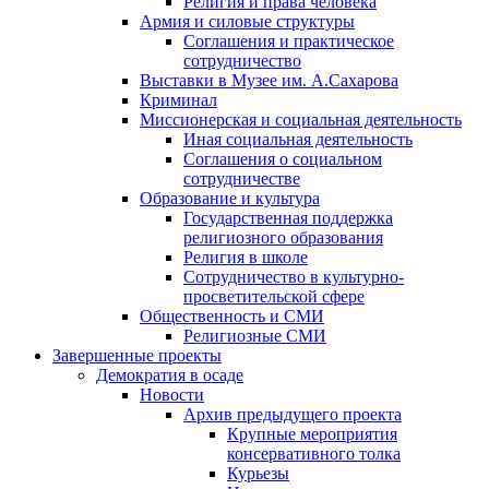
Религия и права человека
Армия и силовые структуры
Соглашения и практическое
сотрудничество
Выставки в Музее им. А.Сахарова
Криминал
Миссионерская и социальная деятельность
Иная социальная деятельность
Соглашения о социальном
сотрудничестве
Образование и культура
Государственная поддержка
религиозного образования
Религия в школе
Сотрудничество в культурно-
просветительской сфере
Общественность и СМИ
Религиозные СМИ
Завершенные проекты
Демократия в осаде
Новости
Архив предыдущего проекта
Крупные мероприятия
консервативного толка
Курьезы