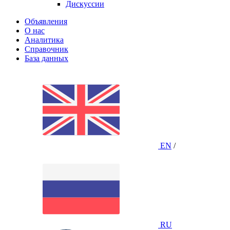
Дискуссии
Объявления
О нас
Аналитика
Справочник
База данных
EN
/
RU