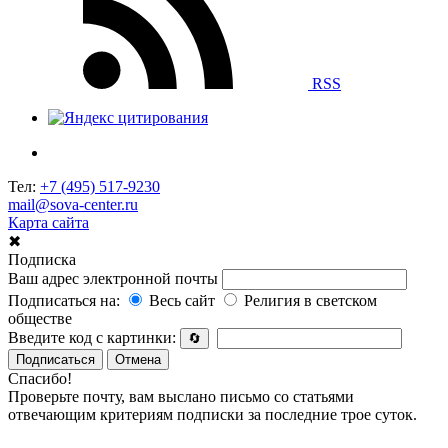
RSS
Тел:
+7 (495) 517-9230
mail@sova-center.ru
Карта сайта
✖
Подписка
Ваш адрес электронной почты
Подписаться на:
Весь сайт
Религия в светском
обществе
Введите код с картинки:
🔄
Подписаться
Отмена
Спасибо!
Проверьте почту, вам выслано письмо со статьями
отвечающим критериям подписки за последние трое суток.