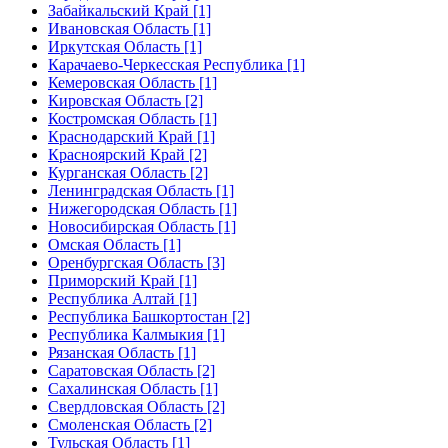
Забайкальский Край [1]
Ивановская Область [1]
Иркутская Область [1]
Карачаево-Черкесская Республика [1]
Кемеровская Область [1]
Кировская Область [2]
Костромская Область [1]
Краснодарский Край [1]
Красноярский Край [2]
Курганская Область [2]
Ленинградская Область [1]
Нижегородская Область [1]
Новосибирская Область [1]
Омская Область [1]
Оренбургская Область [3]
Приморский Край [1]
Республика Алтай [1]
Республика Башкортостан [2]
Республика Калмыкия [1]
Рязанская Область [1]
Саратовская Область [2]
Сахалинская Область [1]
Свердловская Область [2]
Смоленская Область [2]
Тульская Область [1]