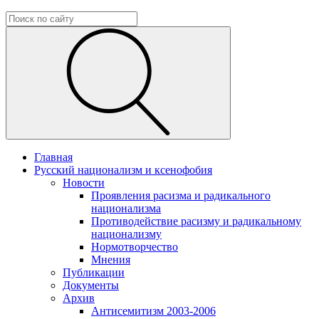
Главная
Русский национализм и ксенофобия
Новости
Проявления расизма и радикального
национализма
Противодействие расизму и радикальному
национализму
Нормотворчество
Мнения
Публикации
Документы
Архив
Антисемитизм 2003-2006