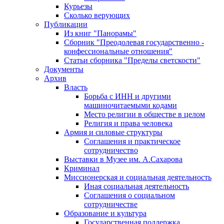
Курьезы
Сколько верующих
Публикации
Из книг "Панорамы"
Сборник "Преодолевая государственно -
конфессиональные отношения"
Статьи сборника "Пределы светскости"
Документы
Архив
Власть
Борьба с ИНН и другими
машиночитаемыми кодами
Место религии в обществе в целом
Религия и права человека
Армия и силовые структуры
Соглашения и практическое
сотрудничество
Выставки в Музее им. А.Сахарова
Криминал
Миссионерская и социальная деятельность
Иная социальная деятельность
Соглашения о социальном
сотрудничестве
Образование и культура
Государственная поддержка