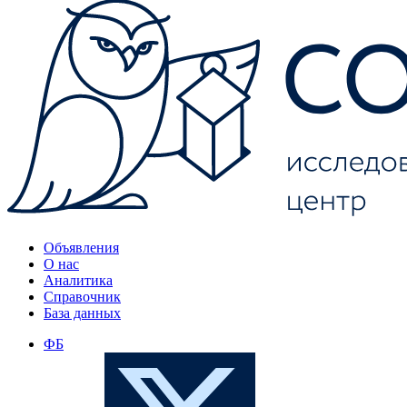
Объявления
О нас
Аналитика
Справочник
База данных
ФБ