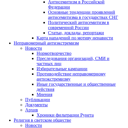
Антисемитизм в Российской
Федерации
Основные тенденции проявлений
антисемитизма в государствах СНГ
Политический антисемитизм в
современной России
Статьи, доклады, репортажи
Карта нападений по мотиву ненависти
Неправомерный антиэкстремизм
Новости
Нормотворчество
Преследования организаций, СМИ и
частных лиц
Избирательные кампании
Противодействие неправомерному
антиэкстремизму
Иные государственные и общественные
действия
Мнения
Публикации
Документы
Архив
Хроники фильтрации Рунета
Религия в светском обществе
Новости