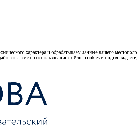
ехнического характера и обрабатываем данные вашего местопол
аёте согласие на использование файлов cookies и подтверждаете,