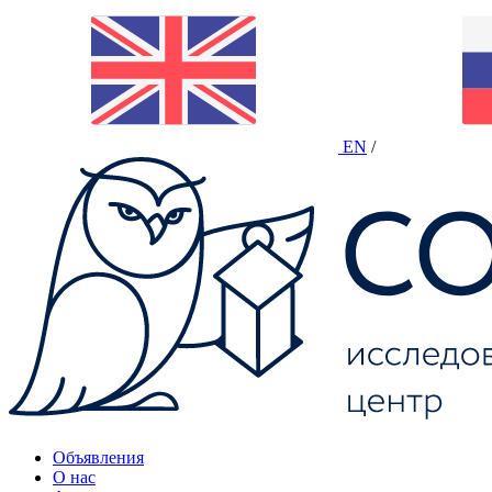
EN
/
Объявления
О нас