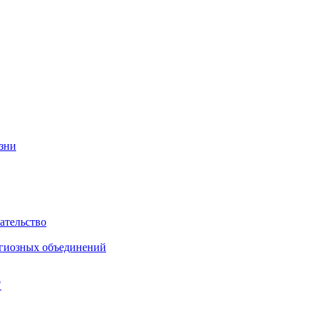
изни
ательство
игиозных объединений
"