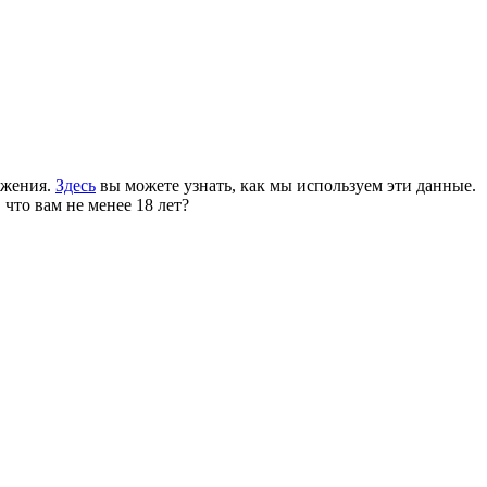
ожения.
Здесь
вы можете узнать, как мы используем эти данные.
 что вам не менее 18 лет?