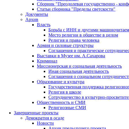
Сборник "Преодолевая государственно - кон
Статьи сборника "Пределы светскости"
Документы
Архив
Власть
Борьба с ИНН и другими машиночитае
Место религии в обществе в целом
Религия и права человека
Армия и силовые структуры
Соглашения и практическое сотрудниче
Выставки в Музее им. А.Сахарова
Криминал
Миссионерская и социальная деятельность
Иная социальная деятельность
Соглашения о социальном сотрудничест
Образование и культура
Государственная поддержка религиозно
Религия в школе
Сотрудничество в культурно-просветите
Общественность и СМИ
Религиозные СМИ
Завершенные проекты
Демократия в осаде
Новости
Архив предыдущего проекта