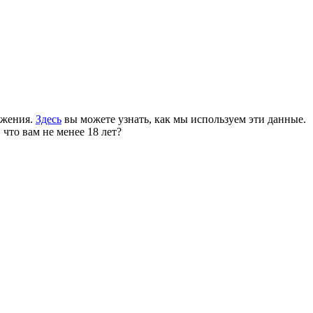
ожения.
Здесь
вы можете узнать, как мы используем эти данные.
 что вам не менее 18 лет?