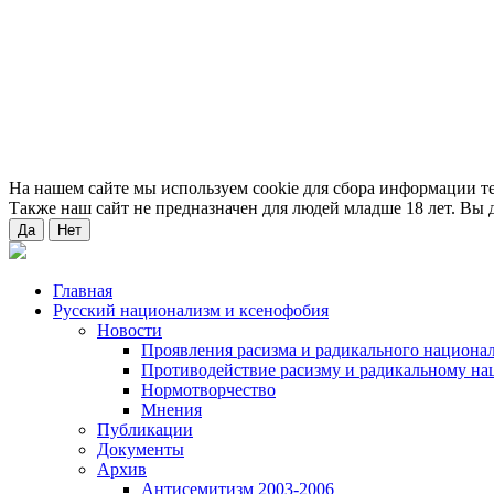
На нашем сайте мы используем cookie для сбора информации т
Также наш сайт не предназначен для людей младше 18 лет. Вы д
Да
Нет
Главная
Русский национализм и ксенофобия
Новости
Проявления расизма и радикального национа
Противодействие расизму и радикальному на
Нормотворчество
Мнения
Публикации
Документы
Архив
Антисемитизм 2003-2006