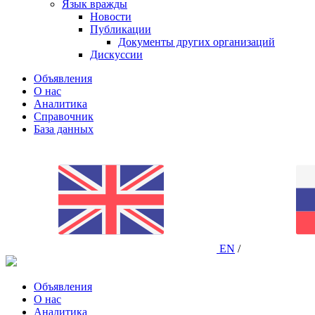
Язык вражды
Новости
Публикации
Документы других организаций
Дискуссии
Объявления
О нас
Аналитика
Справочник
База данных
EN
/
Объявления
О нас
Аналитика