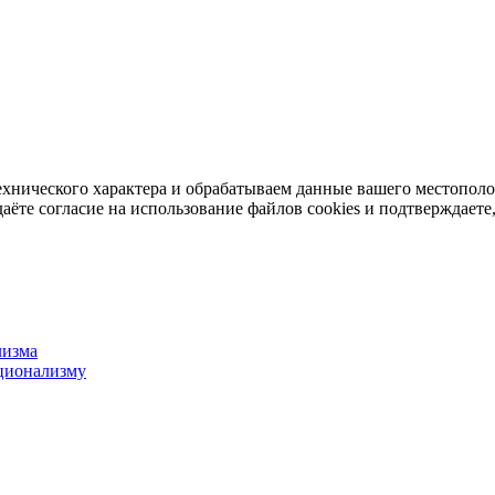
ехнического характера и обрабатываем данные вашего местопол
аёте согласие на использование файлов cookies и подтверждаете,
лизма
ционализму