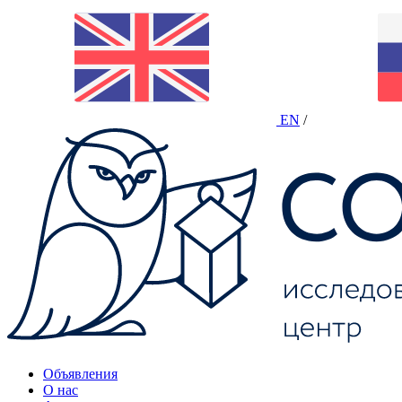
EN
/
Объявления
О нас