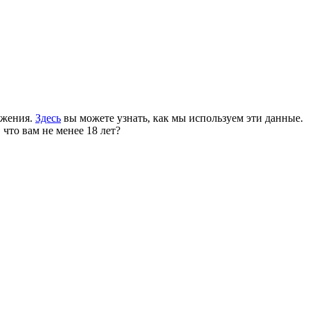
ожения.
Здесь
вы можете узнать, как мы используем эти данные.
 что вам не менее 18 лет?