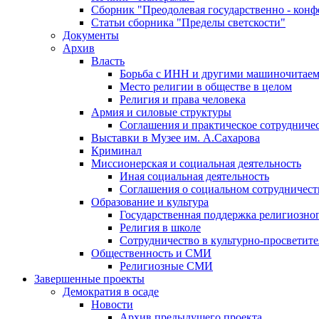
Сборник "Преодолевая государственно - кон
Статьи сборника "Пределы светскости"
Документы
Архив
Власть
Борьба с ИНН и другими машиночитае
Место религии в обществе в целом
Религия и права человека
Армия и силовые структуры
Соглашения и практическое сотрудниче
Выставки в Музее им. А.Сахарова
Криминал
Миссионерская и социальная деятельность
Иная социальная деятельность
Соглашения о социальном сотрудничест
Образование и культура
Государственная поддержка религиозно
Религия в школе
Сотрудничество в культурно-просветите
Общественность и СМИ
Религиозные СМИ
Завершенные проекты
Демократия в осаде
Новости
Архив предыдущего проекта