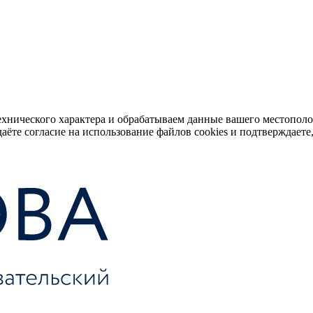
ехнического характера и обрабатываем данные вашего местопол
аёте согласие на использование файлов cookies и подтверждаете,