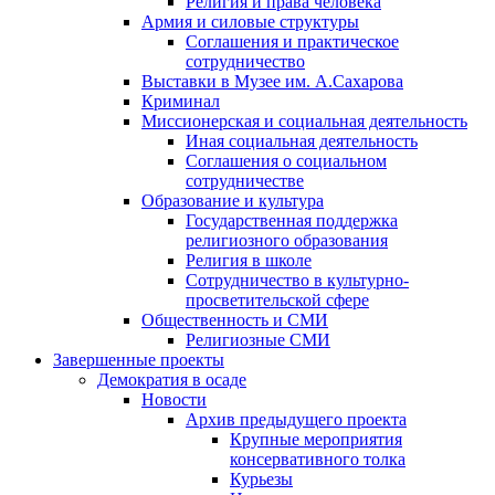
Религия и права человека
Армия и силовые структуры
Соглашения и практическое
сотрудничество
Выставки в Музее им. А.Сахарова
Криминал
Миссионерская и социальная деятельность
Иная социальная деятельность
Соглашения о социальном
сотрудничестве
Образование и культура
Государственная поддержка
религиозного образования
Религия в школе
Сотрудничество в культурно-
просветительской сфере
Общественность и СМИ
Религиозные СМИ
Завершенные проекты
Демократия в осаде
Новости
Архив предыдущего проекта
Крупные мероприятия
консервативного толка
Курьезы