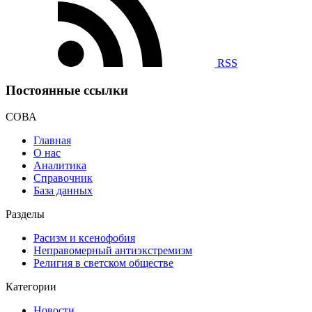
RSS
Постоянные ссылки
СОВА
Главная
О нас
Аналитика
Справочник
База данных
Разделы
Расизм и ксенофобия
Неправомерный антиэкстремизм
Религия в светском обществе
Категории
Новости