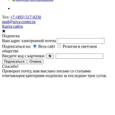
Тел:
+7 (495) 517-9230
mail@sova-center.ru
Карта сайта
✖
Подписка
Ваш адрес электронной почты
Подписаться на:
Весь сайт
Религия в светском
обществе
Введите код с картинки:
🔄
Подписаться
Отмена
Спасибо!
Проверьте почту, вам выслано письмо со статьями
отвечающим критериям подписки за последние трое суток.