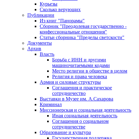
Курьезы
Сколько верующих
Публикации
Из книг "Панорамы"
Сборник "Преодолевая государственно -
конфессиональные отношения"
Статьи сборника "Пределы светскости"
Документы
Архив
Власть
Борьба с ИНН и другими
машиночитаемыми кодами
Место религии в обществе в целом
Религия и права человека
Армия и силовые структуры
Соглашения и практическое
сотрудничество
Выставки в Музее им. А.Сахарова
Криминал
Миссионерская и социальная деятельность
Иная социальная деятельность
Соглашения о социальном
сотрудничестве
Образование и культура
Государственная поддержка