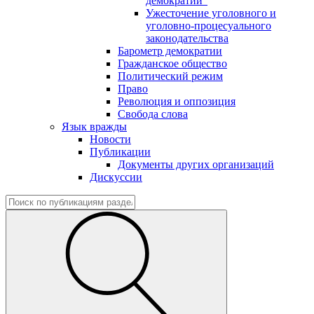
демократии"
Ужесточение уголовного и
уголовно-процесуального
законодательства
Барометр демократии
Гражданское общество
Политический режим
Право
Революция и оппозиция
Свобода слова
Язык вражды
Новости
Публикации
Документы других организаций
Дискуссии