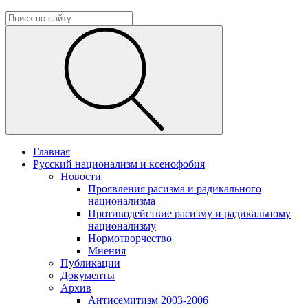
Главная
Русский национализм и ксенофобия
Новости
Проявления расизма и радикального
национализма
Противодействие расизму и радикальному
национализму
Нормотворчество
Мнения
Публикации
Документы
Архив
Антисемитизм 2003-2006