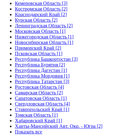
Кемеровская Область [3]
Костромская Область [2]
Краснодарский Край [2]
Курская Область [2]
Ленинградская Область [2]
Московская Область [1]
Нижегородская Область [1]
Новосибирская Область [1]
Приморский Край [2]
Псковская Область [1]
Республика Башкортостан [3]
Республика Бурятия [2]
Республика Дагестан [1]
Республика Мордовия [1]
Республика Татарстан [3]
Ростовская Область [4]
Самарская Область [2]
Саратовская Область [1]
Свердловская Область [4]
Ставропольский Край [1]
Томская Область [1]
Хабаровский Край [1]
Ханты-Мансийский Авт. Окр. - Югра [2]
Показать все