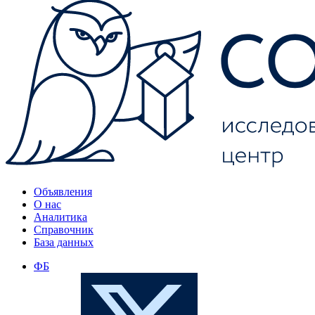
Объявления
О нас
Аналитика
Справочник
База данных
ФБ