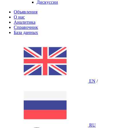
Дискуссии
Объявления
О нас
Аналитика
Справочник
База данных
EN
/
RU