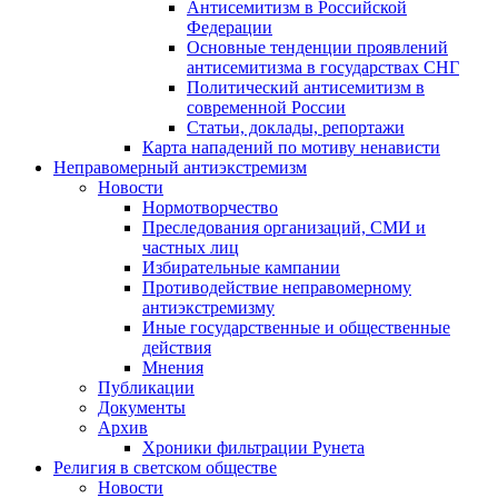
Антисемитизм в Российской
Федерации
Основные тенденции проявлений
антисемитизма в государствах СНГ
Политический антисемитизм в
современной России
Статьи, доклады, репортажи
Карта нападений по мотиву ненависти
Неправомерный антиэкстремизм
Новости
Нормотворчество
Преследования организаций, СМИ и
частных лиц
Избирательные кампании
Противодействие неправомерному
антиэкстремизму
Иные государственные и общественные
действия
Мнения
Публикации
Документы
Архив
Хроники фильтрации Рунета
Религия в светском обществе
Новости