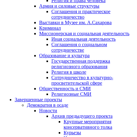
Религия и права человека
Армия и силовые структуры
Соглашения и практическое
сотрудничество
Выставки в Музее им. А.Сахарова
Криминал
Миссионерская и социальная деятельность
Иная социальная деятельность
Соглашения о социальном
сотрудничестве
Образование и культура
Государственная поддержка
религиозного образования
Религия в школе
Сотрудничество в культурно-
просветительской сфере
Общественность и СМИ
Религиозные СМИ
Завершенные проекты
Демократия в осаде
Новости
Архив предыдущего проекта
Крупные мероприятия
консервативного толка
Курьезы