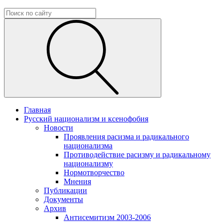
Главная
Русский национализм и ксенофобия
Новости
Проявления расизма и радикального
национализма
Противодействие расизму и радикальному
национализму
Нормотворчество
Мнения
Публикации
Документы
Архив
Антисемитизм 2003-2006