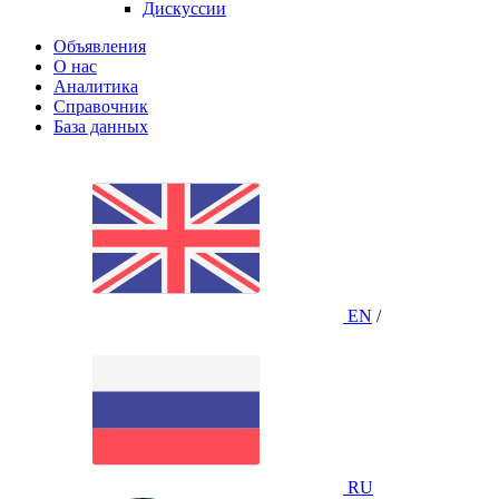
Дискуссии
Объявления
О нас
Аналитика
Справочник
База данных
EN
/
RU