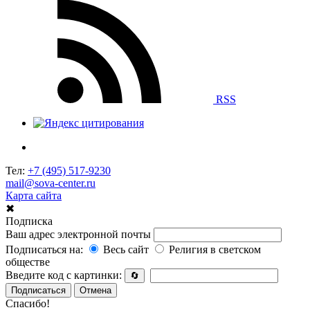
RSS
Тел:
+7 (495) 517-9230
mail@sova-center.ru
Карта сайта
✖
Подписка
Ваш адрес электронной почты
Подписаться на:
Весь сайт
Религия в светском
обществе
Введите код с картинки:
🔄
Подписаться
Отмена
Спасибо!