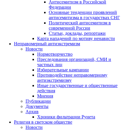
Антисемитизм в Российской
Федерации
Основные тенденции проявлений
антисемитизма в государствах СНГ
Политический антисемитизм в
современной России
Статьи, доклады, репортажи
Карта нападений по мотиву ненависти
Неправомерный антиэкстремизм
Новости
Нормотворчество
Преследования организаций, СМИ и
частных лиц
Избирательные кампании
Противодействие неправомерному
антиэкстремизму
Иные государственные и общественные
действия
Мнения
Публикации
Документы
Архив
Хроники фильтрации Рунета
Религия в светском обществе
Новости