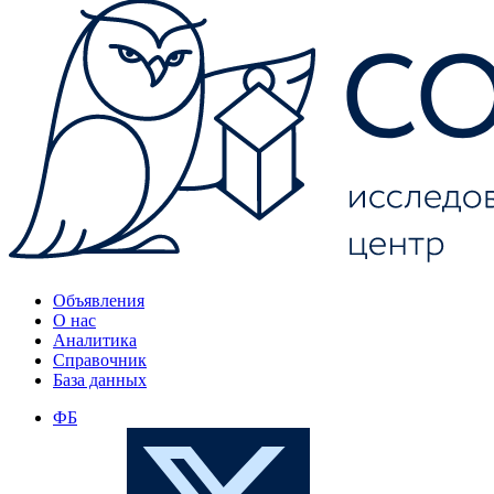
Объявления
О нас
Аналитика
Справочник
База данных
ФБ