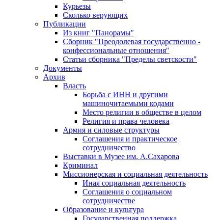
Курьезы
Сколько верующих
Публикации
Из книг "Панорамы"
Сборник "Преодолевая государственно -
конфессиональные отношения"
Статьи сборника "Пределы светскости"
Документы
Архив
Власть
Борьба с ИНН и другими
машиночитаемыми кодами
Место религии в обществе в целом
Религия и права человека
Армия и силовые структуры
Соглашения и практическое
сотрудничество
Выставки в Музее им. А.Сахарова
Криминал
Миссионерская и социальная деятельность
Иная социальная деятельность
Соглашения о социальном
сотрудничестве
Образование и культура
Государственная поддержка