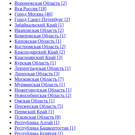
Воронежская Область [2]
Вся Россия [18]
Город Москва [46]
Город Санкт-Петербург [2]
Забайкальский Край [1]
Ивановская Область [2]
Кемеровская Область [1]
Кировская Область [1]
Костромская Область [2]
Краснодарский Край [2]
Красноярский Край [3]
Курская Область [1]
Ленинградская Область [1]
Липецкая Область [3]
Московская Область [7]
Мурманская Область [1]
Нижегородская Область [1]
Новосибирская Область [2]
Омская Область [1]
Пензенская Область [5]
Пермский Край [1]
Псковская Область [8]
Республика Алтай [1]
Республика Башкортостан [1]
Республика Бурятия [1]