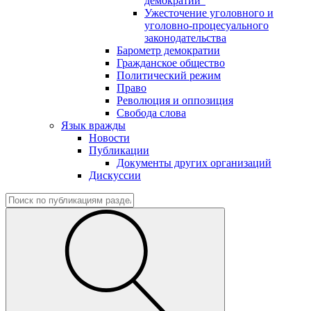
демократии"
Ужесточение уголовного и
уголовно-процесуального
законодательства
Барометр демократии
Гражданское общество
Политический режим
Право
Революция и оппозиция
Свобода слова
Язык вражды
Новости
Публикации
Документы других организаций
Дискуссии