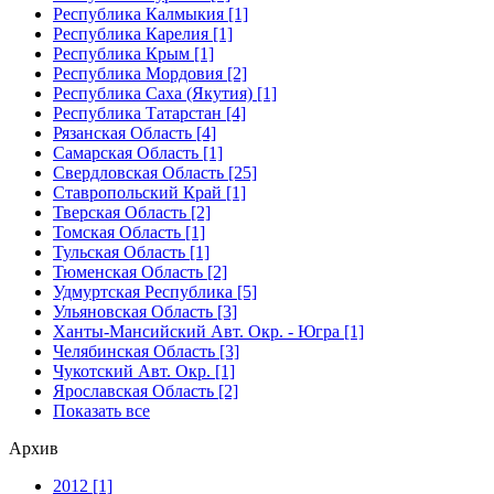
Республика Калмыкия [1]
Республика Карелия [1]
Республика Крым [1]
Республика Мордовия [2]
Республика Саха (Якутия) [1]
Республика Татарстан [4]
Рязанская Область [4]
Самарская Область [1]
Свердловская Область [25]
Ставропольский Край [1]
Тверская Область [2]
Томская Область [1]
Тульская Область [1]
Тюменская Область [2]
Удмуртская Республика [5]
Ульяновская Область [3]
Ханты-Мансийский Авт. Окр. - Югра [1]
Челябинская Область [3]
Чукотский Авт. Окр. [1]
Ярославская Область [2]
Показать все
Архив
2012 [1]