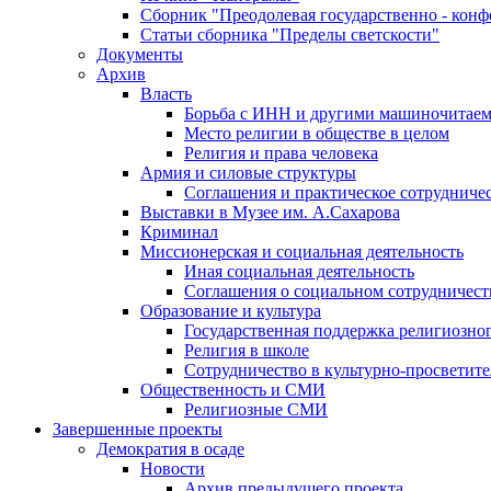
Сборник "Преодолевая государственно - кон
Статьи сборника "Пределы светскости"
Документы
Архив
Власть
Борьба с ИНН и другими машиночитае
Место религии в обществе в целом
Религия и права человека
Армия и силовые структуры
Соглашения и практическое сотрудниче
Выставки в Музее им. А.Сахарова
Криминал
Миссионерская и социальная деятельность
Иная социальная деятельность
Соглашения о социальном сотрудничест
Образование и культура
Государственная поддержка религиозно
Религия в школе
Сотрудничество в культурно-просветите
Общественность и СМИ
Религиозные СМИ
Завершенные проекты
Демократия в осаде
Новости
Архив предыдущего проекта