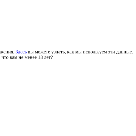
ожения.
Здесь
вы можете узнать, как мы используем эти данные.
 что вам не менее 18 лет?