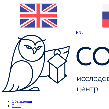
EN
/
Объявления
О нас