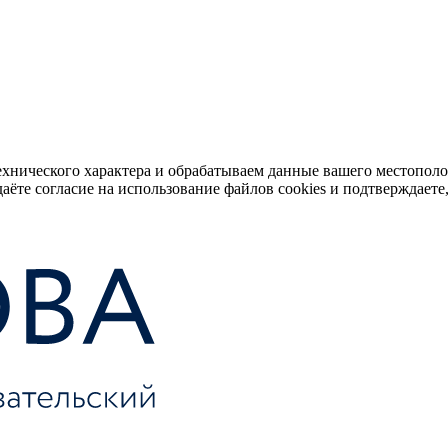
ехнического характера и обрабатываем данные вашего местопол
аёте согласие на использование файлов cookies и подтверждаете,