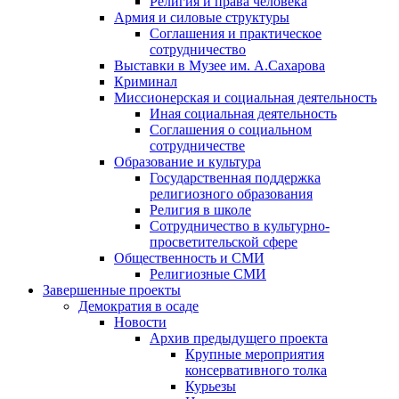
Религия и права человека
Армия и силовые структуры
Соглашения и практическое
сотрудничество
Выставки в Музее им. А.Сахарова
Криминал
Миссионерская и социальная деятельность
Иная социальная деятельность
Соглашения о социальном
сотрудничестве
Образование и культура
Государственная поддержка
религиозного образования
Религия в школе
Сотрудничество в культурно-
просветительской сфере
Общественность и СМИ
Религиозные СМИ
Завершенные проекты
Демократия в осаде
Новости
Архив предыдущего проекта
Крупные мероприятия
консервативного толка
Курьезы