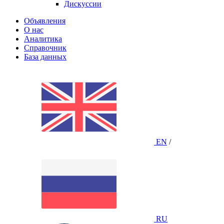
Дискуссии
Объявления
О нас
Аналитика
Справочник
База данных
EN
/
RU