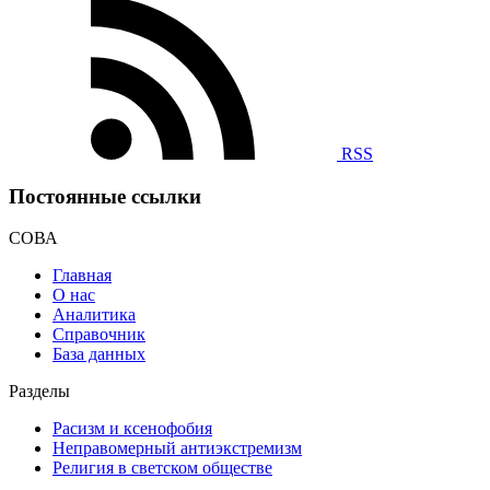
RSS
Постоянные ссылки
СОВА
Главная
О нас
Аналитика
Справочник
База данных
Разделы
Расизм и ксенофобия
Неправомерный антиэкстремизм
Религия в светском обществе