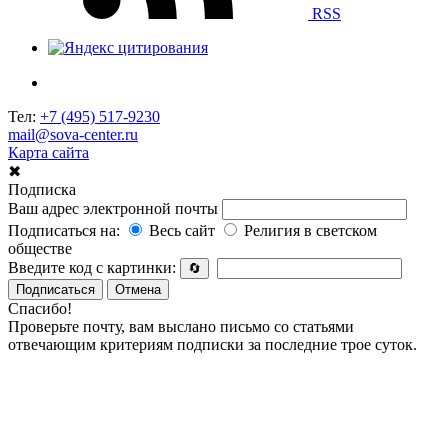
RSS
Тел:
+7 (495) 517-9230
mail@sova-center.ru
Карта сайта
✖
Подписка
Ваш адрес электронной почты
Подписаться на:
Весь сайт
Религия в светском
обществе
Введите код с картинки:
🔄
Подписаться
Отмена
Спасибо!
Проверьте почту, вам выслано письмо со статьями
отвечающим критериям подписки за последние трое суток.