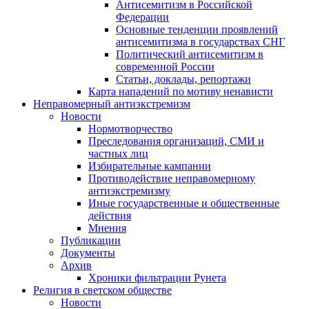
Антисемитизм в Российской
Федерации
Основные тенденции проявлений
антисемитизма в государствах СНГ
Политический антисемитизм в
современной России
Статьи, доклады, репортажи
Карта нападений по мотиву ненависти
Неправомерный антиэкстремизм
Новости
Нормотворчество
Преследования организаций, СМИ и
частных лиц
Избирательные кампании
Противодействие неправомерному
антиэкстремизму
Иные государственные и общественные
действия
Мнения
Публикации
Документы
Архив
Хроники фильтрации Рунета
Религия в светском обществе
Новости