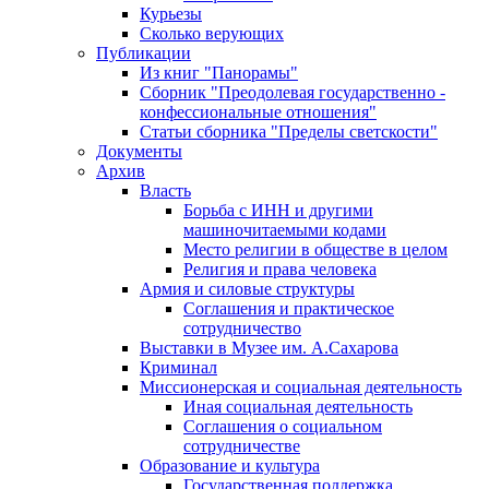
Курьезы
Сколько верующих
Публикации
Из книг "Панорамы"
Сборник "Преодолевая государственно -
конфессиональные отношения"
Статьи сборника "Пределы светскости"
Документы
Архив
Власть
Борьба с ИНН и другими
машиночитаемыми кодами
Место религии в обществе в целом
Религия и права человека
Армия и силовые структуры
Соглашения и практическое
сотрудничество
Выставки в Музее им. А.Сахарова
Криминал
Миссионерская и социальная деятельность
Иная социальная деятельность
Соглашения о социальном
сотрудничестве
Образование и культура
Государственная поддержка