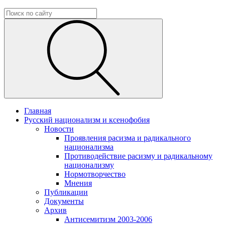
Главная
Русский национализм и ксенофобия
Новости
Проявления расизма и радикального
национализма
Противодействие расизму и радикальному
национализму
Нормотворчество
Мнения
Публикации
Документы
Архив
Антисемитизм 2003-2006