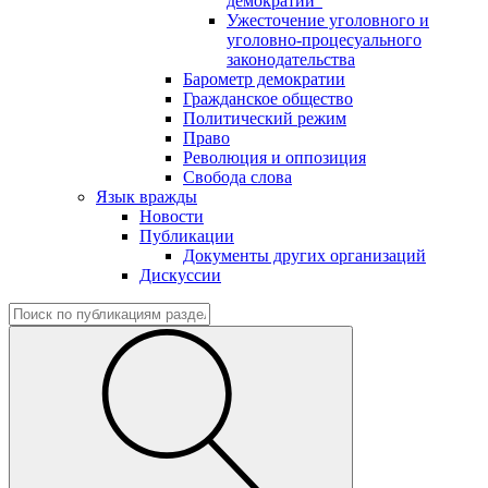
демократии"
Ужесточение уголовного и
уголовно-процесуального
законодательства
Барометр демократии
Гражданское общество
Политический режим
Право
Революция и оппозиция
Свобода слова
Язык вражды
Новости
Публикации
Документы других организаций
Дискуссии