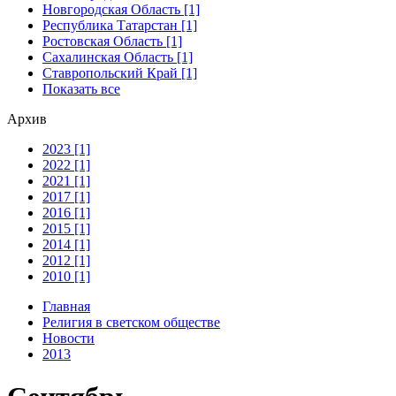
Новгородская Область [1]
Республика Татарстан [1]
Ростовская Область [1]
Сахалинская Область [1]
Ставропольский Край [1]
Показать все
Архив
2023 [1]
2022 [1]
2021 [1]
2017 [1]
2016 [1]
2015 [1]
2014 [1]
2012 [1]
2010 [1]
Главная
Религия в светском обществе
Новости
2013