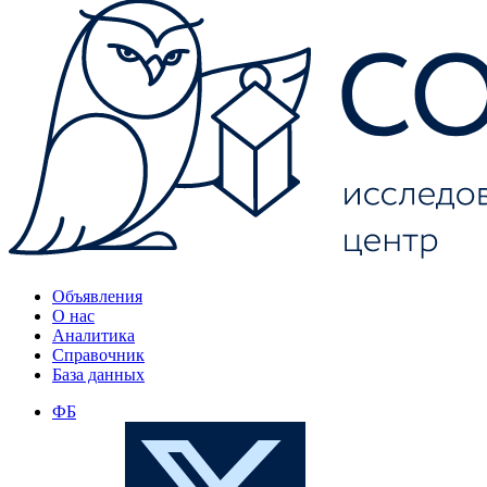
Объявления
О нас
Аналитика
Справочник
База данных
ФБ