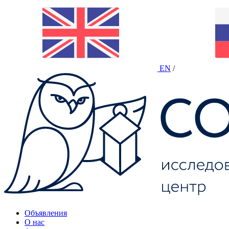
EN
/
Объявления
О нас