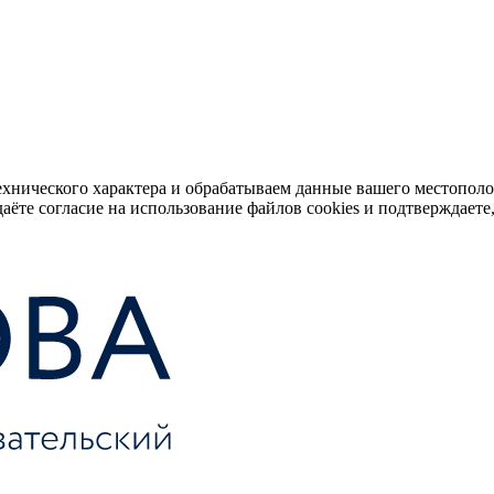
ехнического характера и обрабатываем данные вашего местопол
аёте согласие на использование файлов cookies и подтверждаете,