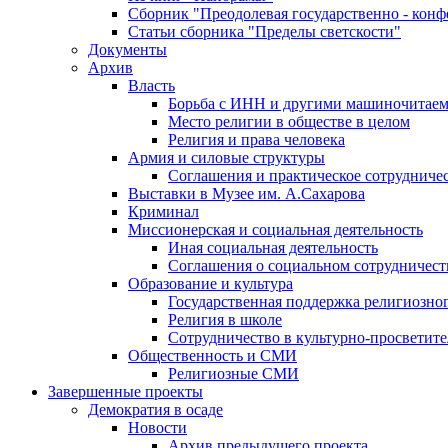
Сборник "Преодолевая государственно - кон
Статьи сборника "Пределы светскости"
Документы
Архив
Власть
Борьба с ИНН и другими машиночитае
Место религии в обществе в целом
Религия и права человека
Армия и силовые структуры
Соглашения и практическое сотрудниче
Выставки в Музее им. А.Сахарова
Криминал
Миссионерская и социальная деятельность
Иная социальная деятельность
Соглашения о социальном сотрудничест
Образование и культура
Государственная поддержка религиозно
Религия в школе
Сотрудничество в культурно-просветите
Общественность и СМИ
Религиозные СМИ
Завершенные проекты
Демократия в осаде
Новости
Архив предыдущего проекта