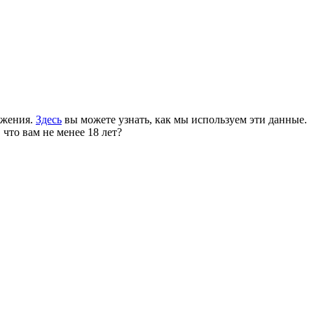
ожения.
Здесь
вы можете узнать, как мы используем эти данные.
 что вам не менее 18 лет?