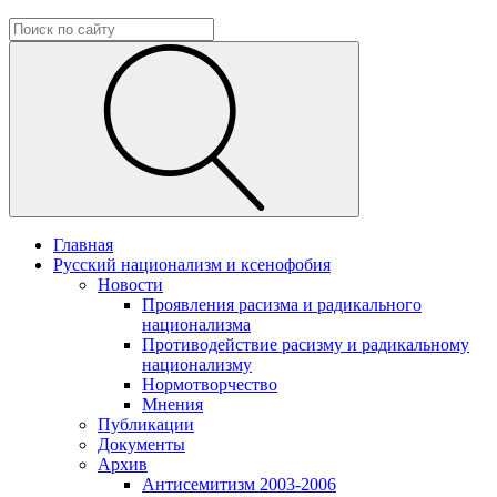
Главная
Русский национализм и ксенофобия
Новости
Проявления расизма и радикального
национализма
Противодействие расизму и радикальному
национализму
Нормотворчество
Мнения
Публикации
Документы
Архив
Антисемитизм 2003-2006