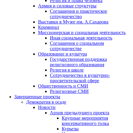
Религия и права человека
Армия и силовые структуры
Соглашения и практическое
сотрудничество
Выставки в Музее им. А.Сахарова
Криминал
Миссионерская и социальная деятельность
Иная социальная деятельность
Соглашения о социальном
сотрудничестве
Образование и культура
Государственная поддержка
религиозного образования
Религия в школе
Сотрудничество в культурно-
просветительской сфере
Общественность и СМИ
Религиозные СМИ
Завершенные проекты
Демократия в осаде
Новости
Архив предыдущего проекта
Крупные мероприятия
консервативного толка
Курьезы