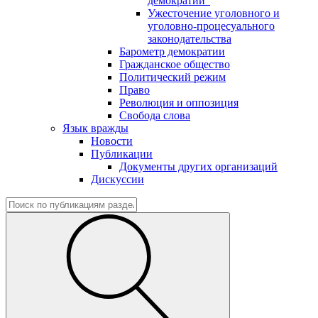
демократии"
Ужесточение уголовного и
уголовно-процесуального
законодательства
Барометр демократии
Гражданское общество
Политический режим
Право
Революция и оппозиция
Свобода слова
Язык вражды
Новости
Публикации
Документы других организаций
Дискуссии