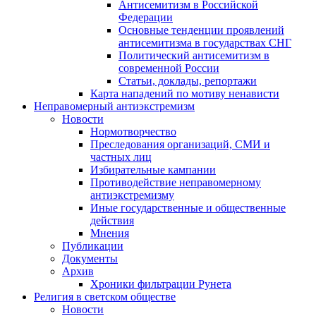
Антисемитизм в Российской
Федерации
Основные тенденции проявлений
антисемитизма в государствах СНГ
Политический антисемитизм в
современной России
Статьи, доклады, репортажи
Карта нападений по мотиву ненависти
Неправомерный антиэкстремизм
Новости
Нормотворчество
Преследования организаций, СМИ и
частных лиц
Избирательные кампании
Противодействие неправомерному
антиэкстремизму
Иные государственные и общественные
действия
Мнения
Публикации
Документы
Архив
Хроники фильтрации Рунета
Религия в светском обществе
Новости