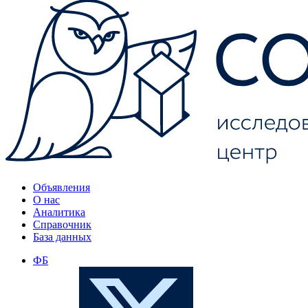
Объявления
О нас
Аналитика
Справочник
База данных
ФБ