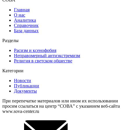
Главная
О нас
Аналитика
Справочник
База данных
Разделы
Расизм и ксенофобия
Неправомерный антиэкстремизм
Религия в светском обществе
Категории
Новости
Публикации
Документы
При перепечатке материалов или ином их использовании
просим ссылаться на центр “СОВА” с указанием веб-сайта
www.sova-center.ru