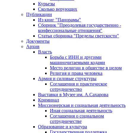
Курьезы
Сколько верующих
Публикации
Из книг "Панорамы"
Сборник "Преодолевая государственно -
конфессиональные отношения"
Статьи сборника "Пределы светскости"
Документы
Архив
Власть
Борьба с ИНН и другими
машиночитаемыми кодами
Место религии в обществе в целом
Религия и права человека
Армия и силовые структуры
Соглашения и практическое
сотрудничество
Выставки в Музее им. А.Сахарова
Криминал
Миссионерская и социальная деятельность
Иная социальная деятельность
Соглашения о социальном
сотрудничестве
Образование и культура
Государственная поддержка