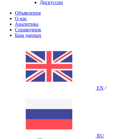
Дискуссии
Объявления
О нас
Аналитика
Справочник
База данных
EN
/
RU