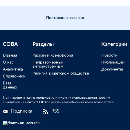
Постоянные ссылки
СОВА
Разделы
Категории
Главная
Расизм и ксенофобия
Новости
О нас
Неправомерный
Публикации
антиэкстремизм
Аналитика
Документы
Религия в светском обществе
Справочник
База
данных
При перепечатке материалов или ином их использовании просим
ссылаться на центр “СОВА” с указанием веб-сайта www.sova-center.ru
Подписка
RSS