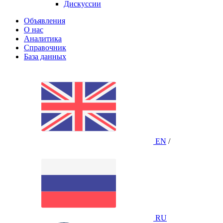
Дискуссии
Объявления
О нас
Аналитика
Справочник
База данных
EN
/
RU