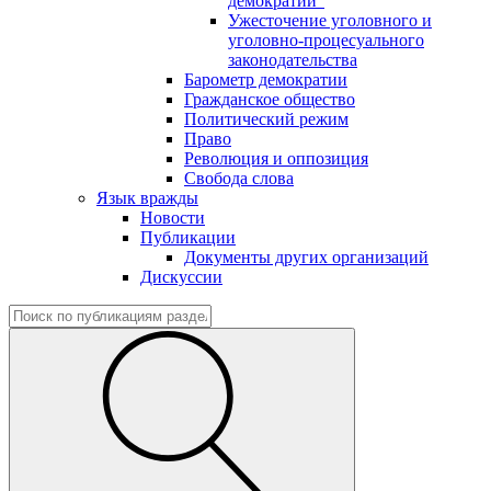
демократии"
Ужесточение уголовного и
уголовно-процесуального
законодательства
Барометр демократии
Гражданское общество
Политический режим
Право
Революция и оппозиция
Свобода слова
Язык вражды
Новости
Публикации
Документы других организаций
Дискуссии