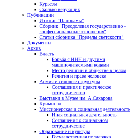
Курьезы
Сколько верующих
Публикации
Из книг "Панорамы"
Сборник "Преодолевая государственно -
конфессиональные отношения"
Статьи сборника "Пределы светскости"
Документы
Архив
Власть
Борьба с ИНН и другими
машиночитаемыми кодами
Место религии в обществе в целом
Религия и права человека
Армия и силовые структуры
Соглашения и практическое
сотрудничество
Выставки в Музее им. А.Сахарова
Криминал
Миссионерская и социальная деятельность
Иная социальная деятельность
Соглашения о социальном
сотрудничестве
Образование и культура
Государственная поддержка