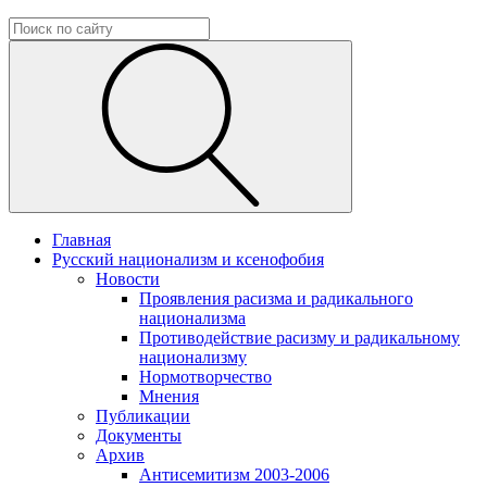
Главная
Русский национализм и ксенофобия
Новости
Проявления расизма и радикального
национализма
Противодействие расизму и радикальному
национализму
Нормотворчество
Мнения
Публикации
Документы
Архив
Антисемитизм 2003-2006