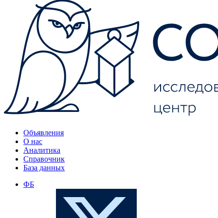
Объявления
О нас
Аналитика
Справочник
База данных
ФБ