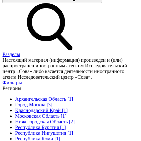
Разделы
Настоящий материал (информация) произведен и (или)
распространен иностранным агентом Исследовательский
центр «Сова» либо касается деятельности иностранного
агента Исследовательский центр «Сова».
Фильтры
Регионы
Архангельская Область [1]
Город Москва [3]
Краснодарский Край [1]
Московская Область [1]
Нижегородская Область [2]
Республика Бурятия [1]
Республика Ингушетия [1]
Республика Коми [1]