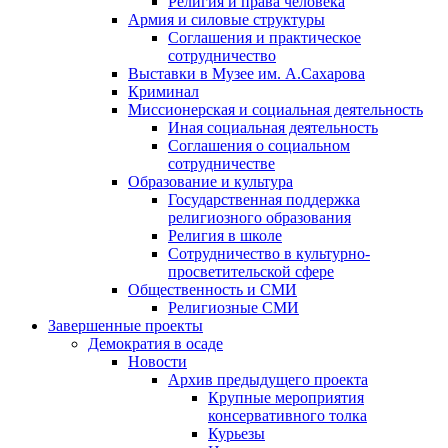
Религия и права человека
Армия и силовые структуры
Соглашения и практическое
сотрудничество
Выставки в Музее им. А.Сахарова
Криминал
Миссионерская и социальная деятельность
Иная социальная деятельность
Соглашения о социальном
сотрудничестве
Образование и культура
Государственная поддержка
религиозного образования
Религия в школе
Сотрудничество в культурно-
просветительской сфере
Общественность и СМИ
Религиозные СМИ
Завершенные проекты
Демократия в осаде
Новости
Архив предыдущего проекта
Крупные мероприятия
консервативного толка
Курьезы