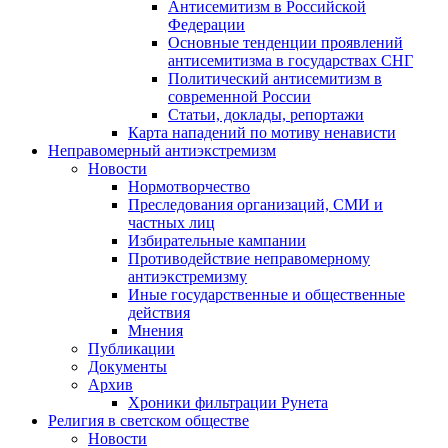
Антисемитизм в Российской
Федерации
Основные тенденции проявлений
антисемитизма в государствах СНГ
Политический антисемитизм в
современной России
Статьи, доклады, репортажи
Карта нападений по мотиву ненависти
Неправомерный антиэкстремизм
Новости
Нормотворчество
Преследования организаций, СМИ и
частных лиц
Избирательные кампании
Противодействие неправомерному
антиэкстремизму
Иные государственные и общественные
действия
Мнения
Публикации
Документы
Архив
Хроники фильтрации Рунета
Религия в светском обществе
Новости