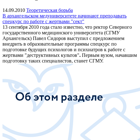
14.09.2010
Теоретическая борьба
В архангельском медуниверситете начинают преподавать
спецкурс по работе с жертвами "сект"
13 сентября 2010 года стало известно, что ректор Северного
государственного медицинского университета (СГМУ
Архангельск) Павел Сидоров выступил с предложением
внедрить в образовательные программы спецкурс по
подготовке будущих психологов и психиатров к работе с
жертвами "деструктивных культов"
.
П
ервым вузом, начавшим
подготовку таких специалистов, станет СГМУ.