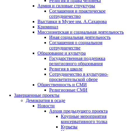
Религия и права человека
Армия и силовые структуры
Соглашения и практическое
сотрудничество
Выставки в Музее им. А.Сахарова
Криминал
Миссионерская и социальная деятельность
Иная социальная деятельность
Соглашения о социальном
сотрудничестве
Образование и культура
Государственная поддержка
религиозного образования
Религия в школе
Сотрудничество в культурно-
просветительской сфере
Общественность и СМИ
Религиозные СМИ
Завершенные проекты
Демократия в осаде
Новости
Архив предыдущего проекта
Крупные мероприятия
консервативного толка
Курьезы