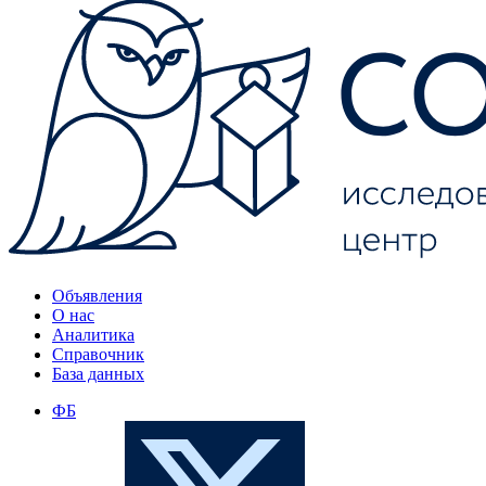
Объявления
О нас
Аналитика
Справочник
База данных
ФБ