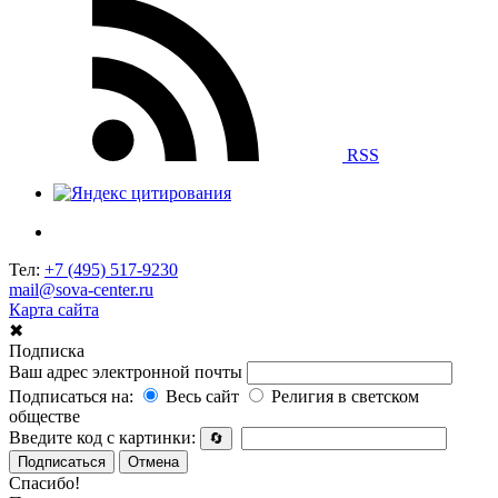
RSS
Тел:
+7 (495) 517-9230
mail@sova-center.ru
Карта сайта
✖
Подписка
Ваш адрес электронной почты
Подписаться на:
Весь сайт
Религия в светском
обществе
Введите код с картинки:
🔄
Подписаться
Отмена
Спасибо!