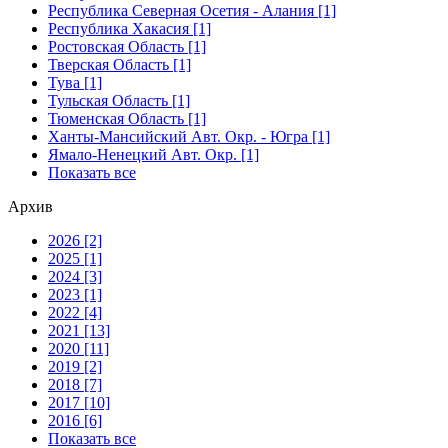
Республика Северная Осетия - Алания [1]
Республика Хакасия [1]
Ростовская Область [1]
Тверская Область [1]
Тува [1]
Тульская Область [1]
Тюменская Область [1]
Ханты-Мансийский Авт. Окр. - Югра [1]
Ямало-Ненецкий Авт. Окр. [1]
Показать все
Архив
2026 [2]
2025 [1]
2024 [3]
2023 [1]
2022 [4]
2021 [13]
2020 [11]
2019 [2]
2018 [7]
2017 [10]
2016 [6]
Показать все