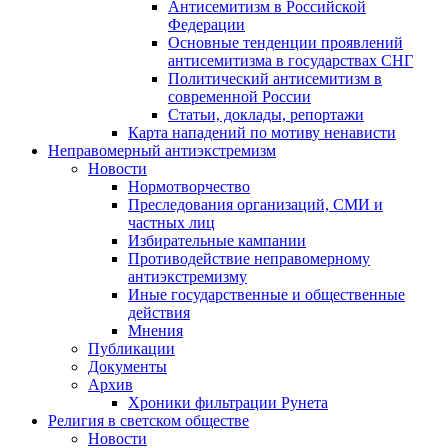
Антисемитизм в Российской
Федерации
Основные тенденции проявлений
антисемитизма в государствах СНГ
Политический антисемитизм в
современной России
Статьи, доклады, репортажи
Карта нападений по мотиву ненависти
Неправомерный антиэкстремизм
Новости
Нормотворчество
Преследования организаций, СМИ и
частных лиц
Избирательные кампании
Противодействие неправомерному
антиэкстремизму
Иные государственные и общественные
действия
Мнения
Публикации
Документы
Архив
Хроники фильтрации Рунета
Религия в светском обществе
Новости