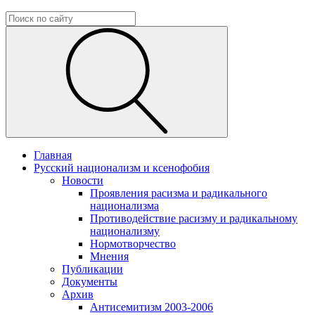
Главная
Русский национализм и ксенофобия
Новости
Проявления расизма и радикального
национализма
Противодействие расизму и радикальному
национализму
Нормотворчество
Мнения
Публикации
Документы
Архив
Антисемитизм 2003-2006