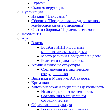
Курьезы
Сколько верующих
Публикации
Из книг "Панорамы"
Сборник "Преодолевая государственно -
конфессиональные отношения"
Статьи сборника "Пределы светскости"
Документы
Архив
Власть
Борьба с ИНН и другими
машиночитаемыми кодами
Место религии в обществе в целом
Религия и права человека
Армия и силовые структуры
Соглашения и практическое
сотрудничество
Выставки в Музее им. А.Сахарова
Криминал
Миссионерская и социальная деятельность
Иная социальная деятельность
Соглашения о социальном
сотрудничестве
Образование и культура
Государственная поддержка