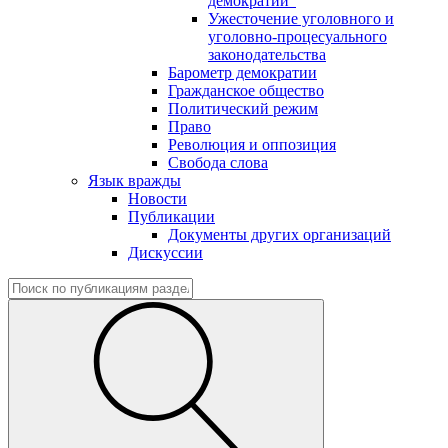
демократии"
Ужесточение уголовного и
уголовно-процесуального
законодательства
Барометр демократии
Гражданское общество
Политический режим
Право
Революция и оппозиция
Свобода слова
Язык вражды
Новости
Публикации
Документы других организаций
Дискуссии