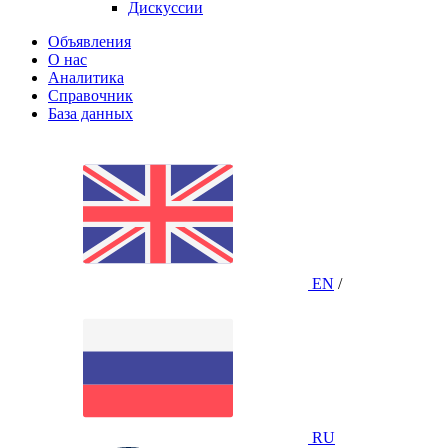
Дискуссии
Объявления
О нас
Аналитика
Справочник
База данных
EN
/
RU