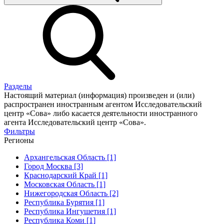
Разделы
Настоящий материал (информация) произведен и (или)
распространен иностранным агентом Исследовательский
центр «Сова» либо касается деятельности иностранного
агента Исследовательский центр «Сова».
Фильтры
Регионы
Архангельская Область [1]
Город Москва [3]
Краснодарский Край [1]
Московская Область [1]
Нижегородская Область [2]
Республика Бурятия [1]
Республика Ингушетия [1]
Республика Коми [1]