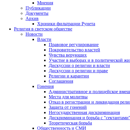
Мнения
Публикации
Документы
Архив
Хроники фильтрации Рунета
Религия в светском обществе
Новости
Власти
Правовое регулирование
Покровительство властей
Чувства верующих
Участие в выборах и в политической ж
Дискуссии о религии и власти
Дискуссии о религии и праве
Религии и карантин
Соглашения
Гонения
Административное и полицейское вмеш
Места для молитвы
Отказ в регистрации и ликвидация рел
Защита от гонений
Негосударственная дискриминация
Дискриминация и борьба с "сектантами
Теоретическая борьба
Общественность и СМИ