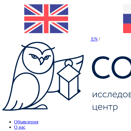
EN
/
Объявления
О нас