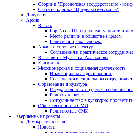
Сборник "Преодолевая государственно - кон
Статьи сборника "Пределы светскости"
Документы
Архив
Власть
Борьба с ИНН и другими машиночитае
Место религии в обществе в целом
Религия и права человека
Армия и силовые структуры
Соглашения и практическое сотрудниче
Выставки в Музее им. А.Сахарова
Криминал
Миссионерская и социальная деятельность
Иная социальная деятельность
Соглашения о социальном сотрудничест
Образование и культура
Государственная поддержка религиозно
Религия в школе
Сотрудничество в культурно-просветите
Общественность и СМИ
Религиозные СМИ
Завершенные проекты
Демократия в осаде
Новости
Архив предыдущего проекта