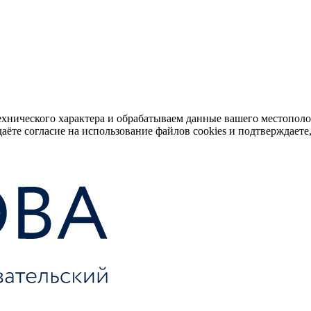
ехнического характера и обрабатываем данные вашего местопол
аёте согласие на использование файлов cookies и подтверждаете,