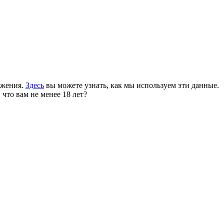
ожения.
Здесь
вы можете узнать, как мы используем эти данные.
 что вам не менее 18 лет?