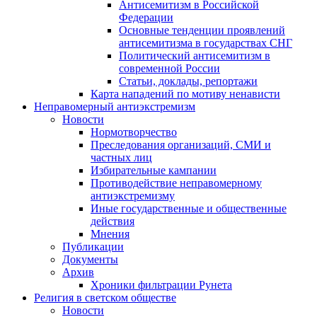
Антисемитизм в Российской
Федерации
Основные тенденции проявлений
антисемитизма в государствах СНГ
Политический антисемитизм в
современной России
Статьи, доклады, репортажи
Карта нападений по мотиву ненависти
Неправомерный антиэкстремизм
Новости
Нормотворчество
Преследования организаций, СМИ и
частных лиц
Избирательные кампании
Противодействие неправомерному
антиэкстремизму
Иные государственные и общественные
действия
Мнения
Публикации
Документы
Архив
Хроники фильтрации Рунета
Религия в светском обществе
Новости