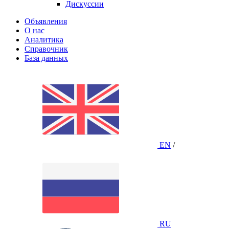
Дискуссии
Объявления
О нас
Аналитика
Справочник
База данных
EN
/
RU