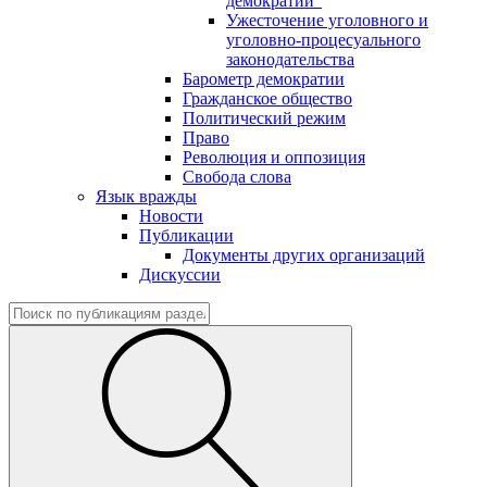
демократии"
Ужесточение уголовного и
уголовно-процесуального
законодательства
Барометр демократии
Гражданское общество
Политический режим
Право
Революция и оппозиция
Свобода слова
Язык вражды
Новости
Публикации
Документы других организаций
Дискуссии