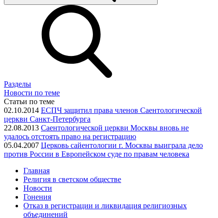
Разделы
Новости по теме
Статьи по теме
02.10.2014
ЕСПЧ защитил права членов Саентологической
церкви Санкт-Петербурга
22.08.2013
Саентологической церкви Москвы вновь не
удалось отстоять право на регистрацию
05.04.2007
Церковь сайентологии г. Москвы выиграла дело
против России в Европейском суде по правам человека
Главная
Религия в светском обществе
Новости
Гонения
Отказ в регистрации и ликвидация религиозных
объединений