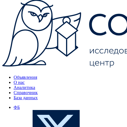
Объявления
О нас
Аналитика
Справочник
База данных
ФБ