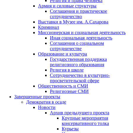
Религия и права человека
Армия и силовые структуры
Соглашения и практическое
сотрудничество
Выставки в Музее им. А.Сахарова
Криминал
Миссионерская и социальная деятельность
Иная социальная деятельность
Соглашения о социальном
сотрудничестве
Образование и культура
Государственная поддержка
религиозного образования
Религия в школе
Сотрудничество в культурно-
просветительской сфере
Общественность и СМИ
Религиозные СМИ
Завершенные проекты
Демократия в осаде
Новости
Архив предыдущего проекта
Крупные мероприятия
консервативного толка
Курьезы