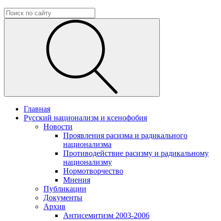
Главная
Русский национализм и ксенофобия
Новости
Проявления расизма и радикального
национализма
Противодействие расизму и радикальному
национализму
Нормотворчество
Мнения
Публикации
Документы
Архив
Антисемитизм 2003-2006