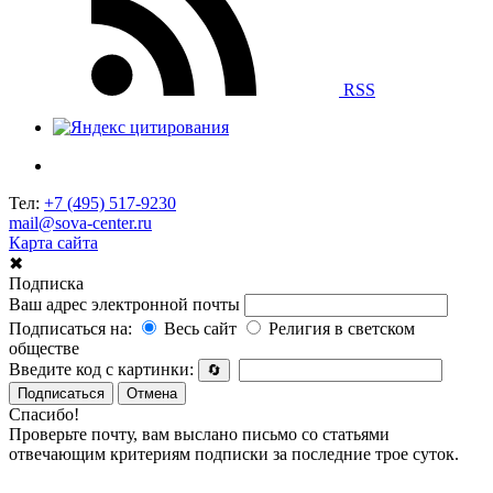
RSS
Тел:
+7 (495) 517-9230
mail@sova-center.ru
Карта сайта
✖
Подписка
Ваш адрес электронной почты
Подписаться на:
Весь сайт
Религия в светском
обществе
Введите код с картинки:
🔄
Подписаться
Отмена
Спасибо!
Проверьте почту, вам выслано письмо со статьями
отвечающим критериям подписки за последние трое суток.