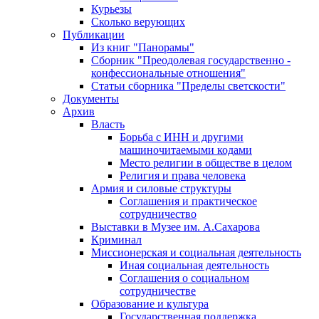
Курьезы
Сколько верующих
Публикации
Из книг "Панорамы"
Сборник "Преодолевая государственно -
конфессиональные отношения"
Статьи сборника "Пределы светскости"
Документы
Архив
Власть
Борьба с ИНН и другими
машиночитаемыми кодами
Место религии в обществе в целом
Религия и права человека
Армия и силовые структуры
Соглашения и практическое
сотрудничество
Выставки в Музее им. А.Сахарова
Криминал
Миссионерская и социальная деятельность
Иная социальная деятельность
Соглашения о социальном
сотрудничестве
Образование и культура
Государственная поддержка