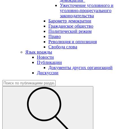
демократии"
Ужесточение уголовного и
уголовно-процесуального
законодательства
Барометр демократии
Гражданское общество
Политический режим
Право
Революция и оппозиция
Свобода слова
Язык вражды
Новости
Публикации
Документы других организаций
Дискуссии