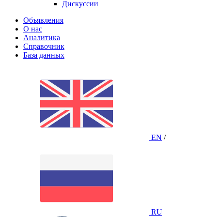
Дискуссии
Объявления
О нас
Аналитика
Справочник
База данных
EN
/
RU