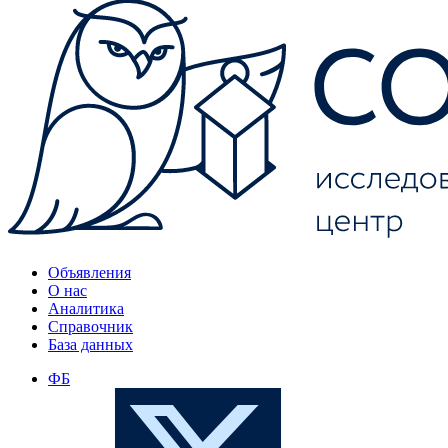
Объявления
О нас
Аналитика
Справочник
База данных
ФБ