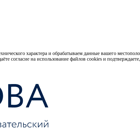
ехнического характера и обрабатываем данные вашего местопол
аёте согласие на использование файлов cookies и подтверждаете,