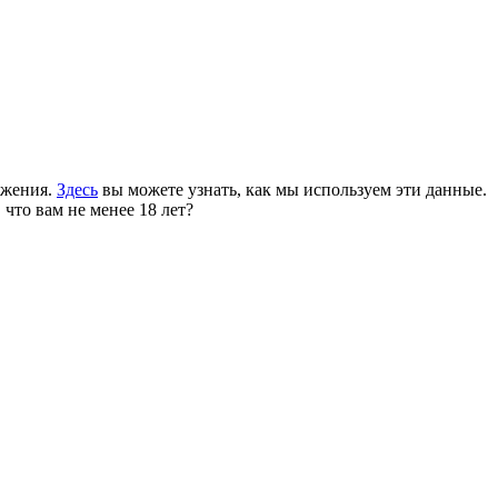
ожения.
Здесь
вы можете узнать, как мы используем эти данные.
 что вам не менее 18 лет?