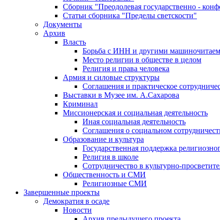
Сборник "Преодолевая государственно - кон
Статьи сборника "Пределы светскости"
Документы
Архив
Власть
Борьба с ИНН и другими машиночитае
Место религии в обществе в целом
Религия и права человека
Армия и силовые структуры
Соглашения и практическое сотрудниче
Выставки в Музее им. А.Сахарова
Криминал
Миссионерская и социальная деятельность
Иная социальная деятельность
Соглашения о социальном сотрудничест
Образование и культура
Государственная поддержка религиозно
Религия в школе
Сотрудничество в культурно-просветите
Общественность и СМИ
Религиозные СМИ
Завершенные проекты
Демократия в осаде
Новости
Архив предыдущего проекта