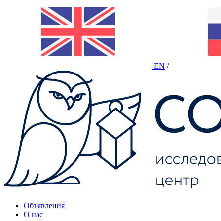
EN
/
Объявления
О нас