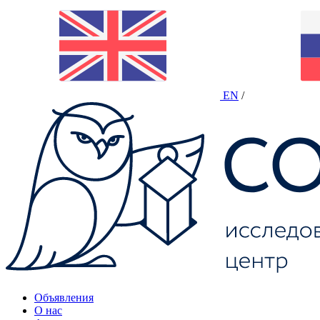
EN
/
Объявления
О нас