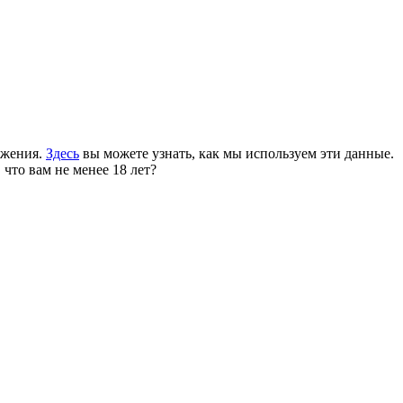
ожения.
Здесь
вы можете узнать, как мы используем эти данные.
 что вам не менее 18 лет?