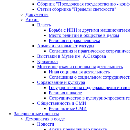
Сборник "Преодолевая государственно - кон
Статьи сборника "Пределы светскости"
Документы
Архив
Власть
Борьба с ИНН и другими машиночитае
Место религии в обществе в целом
Религия и права человека
Армия и силовые структуры
Соглашения и практическое сотрудниче
Выставки в Музее им. А.Сахарова
Криминал
Миссионерская и социальная деятельность
Иная социальная деятельность
Соглашения о социальном сотрудничест
Образование и культура
Государственная поддержка религиозно
Религия в школе
Сотрудничество в культурно-просветите
Общественность и СМИ
Религиозные СМИ
Завершенные проекты
Демократия в осаде
Новости
Архив предыдущего проекта