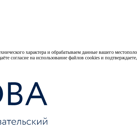
ехнического характера и обрабатываем данные вашего местопол
аёте согласие на использование файлов cookies и подтверждаете,