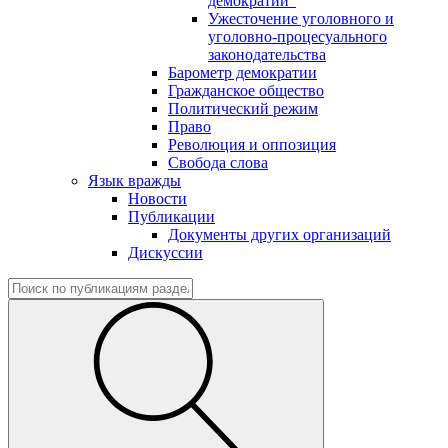
демократии"
Ужесточение уголовного и
уголовно-процесуального
законодательства
Барометр демократии
Гражданское общество
Политический режим
Право
Революция и оппозиция
Свобода слова
Язык вражды
Новости
Публикации
Документы других организаций
Дискуссии