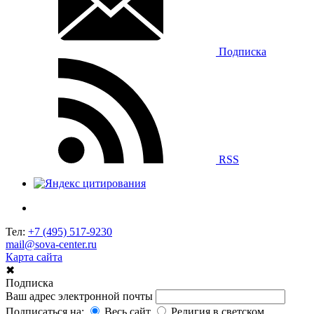
Подписка
RSS
Тел:
+7 (495) 517-9230
mail@sova-center.ru
Карта сайта
✖
Подписка
Ваш адрес электронной почты
Подписаться на:
Весь сайт
Религия в светском