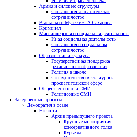
Религия и права человека
Армия и силовые структуры
Соглашения и практическое
сотрудничество
Выставки в Музее им. А.Сахарова
Криминал
Миссионерская и социальная деятельность
Иная социальная деятельность
Соглашения о социальном
сотрудничестве
Образование и культура
Государственная поддержка
религиозного образования
Религия в школе
Сотрудничество в культурно-
просветительской сфере
Общественность и СМИ
Религиозные СМИ
Завершенные проекты
Демократия в осаде
Новости
Архив предыдущего проекта
Крупные мероприятия
консервативного толка
Курьезы