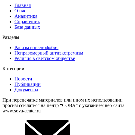
Главная
О нас
Аналитика
Справочник
База данных
Разделы
Расизм и ксенофобия
Неправомерный антиэкстремизм
Религия в светском обществе
Категории
Новости
Публикации
Документы
При перепечатке материалов или ином их использовании
просим ссылаться на центр “СОВА” с указанием веб-сайта
www.sova-center.ru