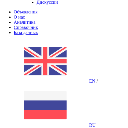
Дискуссии
Объявления
О нас
Аналитика
Справочник
База данных
EN
/
RU