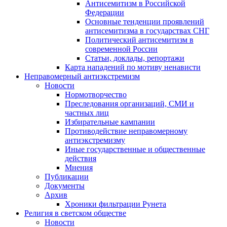
Антисемитизм в Российской
Федерации
Основные тенденции проявлений
антисемитизма в государствах СНГ
Политический антисемитизм в
современной России
Статьи, доклады, репортажи
Карта нападений по мотиву ненависти
Неправомерный антиэкстремизм
Новости
Нормотворчество
Преследования организаций, СМИ и
частных лиц
Избирательные кампании
Противодействие неправомерному
антиэкстремизму
Иные государственные и общественные
действия
Мнения
Публикации
Документы
Архив
Хроники фильтрации Рунета
Религия в светском обществе
Новости