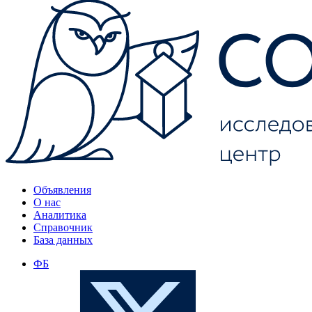
Объявления
О нас
Аналитика
Справочник
База данных
ФБ