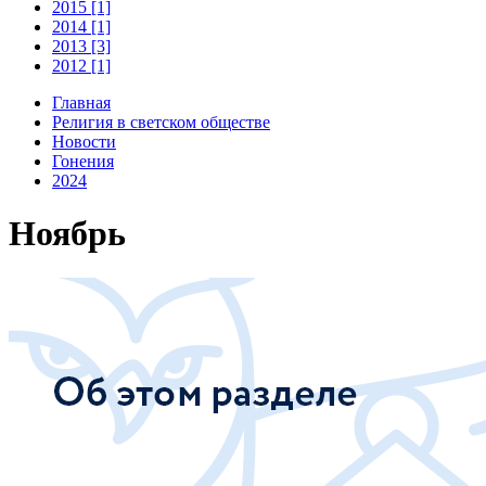
2015 [1]
2014 [1]
2013 [3]
2012 [1]
Главная
Религия в светском обществе
Новости
Гонения
2024
Ноябрь