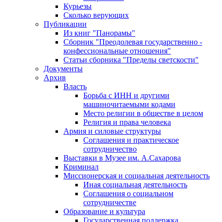
Курьезы
Сколько верующих
Публикации
Из книг "Панорамы"
Сборник "Преодолевая государственно -
конфессиональные отношения"
Статьи сборника "Пределы светскости"
Документы
Архив
Власть
Борьба с ИНН и другими
машиночитаемыми кодами
Место религии в обществе в целом
Религия и права человека
Армия и силовые структуры
Соглашения и практическое
сотрудничество
Выставки в Музее им. А.Сахарова
Криминал
Миссионерская и социальная деятельность
Иная социальная деятельность
Соглашения о социальном
сотрудничестве
Образование и культура
Государственная поддержка