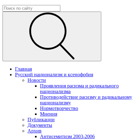
Главная
Русский национализм и ксенофобия
Новости
Проявления расизма и радикального
национализма
Противодействие расизму и радикальному
национализму
Нормотворчество
Мнения
Публикации
Документы
Архив
Антисемитизм 2003-2006