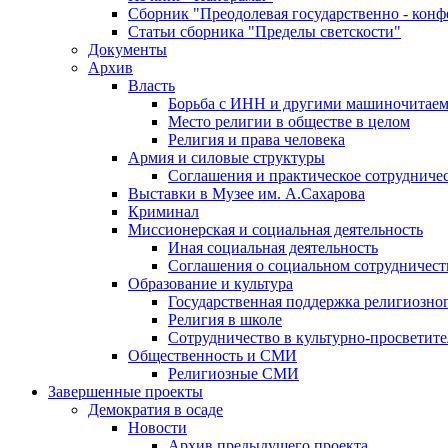
Сборник "Преодолевая государственно - кон
Статьи сборника "Пределы светскости"
Документы
Архив
Власть
Борьба с ИНН и другими машиночитае
Место религии в обществе в целом
Религия и права человека
Армия и силовые структуры
Соглашения и практическое сотрудниче
Выставки в Музее им. А.Сахарова
Криминал
Миссионерская и социальная деятельность
Иная социальная деятельность
Соглашения о социальном сотрудничест
Образование и культура
Государственная поддержка религиозно
Религия в школе
Сотрудничество в культурно-просветите
Общественность и СМИ
Религиозные СМИ
Завершенные проекты
Демократия в осаде
Новости
Архив предыдущего проекта