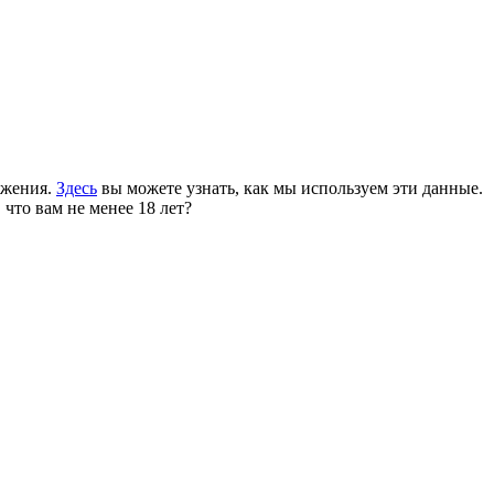
ожения.
Здесь
вы можете узнать, как мы используем эти данные.
 что вам не менее 18 лет?