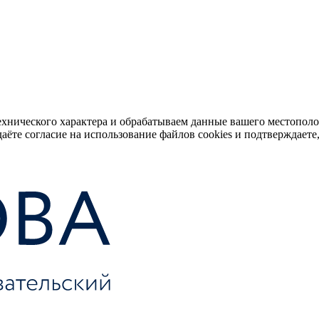
ехнического характера и обрабатываем данные вашего местопол
аёте согласие на использование файлов cookies и подтверждаете,