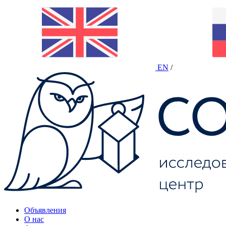
EN
/
Объявления
О нас