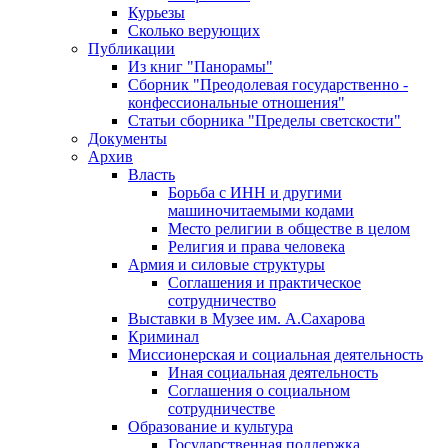
Курьезы
Сколько верующих
Публикации
Из книг "Панорамы"
Сборник "Преодолевая государственно -
конфессиональные отношения"
Статьи сборника "Пределы светскости"
Документы
Архив
Власть
Борьба с ИНН и другими
машиночитаемыми кодами
Место религии в обществе в целом
Религия и права человека
Армия и силовые структуры
Соглашения и практическое
сотрудничество
Выставки в Музее им. А.Сахарова
Криминал
Миссионерская и социальная деятельность
Иная социальная деятельность
Соглашения о социальном
сотрудничестве
Образование и культура
Государственная поддержка