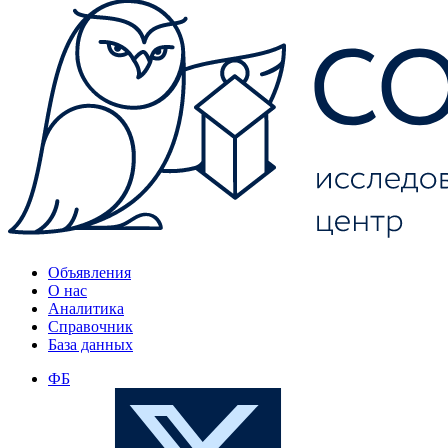
Объявления
О нас
Аналитика
Справочник
База данных
ФБ