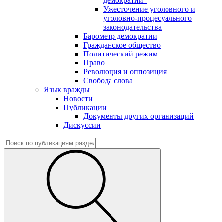
демократии"
Ужесточение уголовного и
уголовно-процесуального
законодательства
Барометр демократии
Гражданское общество
Политический режим
Право
Революция и оппозиция
Свобода слова
Язык вражды
Новости
Публикации
Документы других организаций
Дискуссии