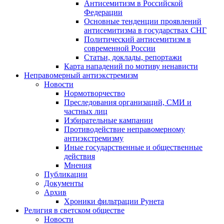
Антисемитизм в Российской
Федерации
Основные тенденции проявлений
антисемитизма в государствах СНГ
Политический антисемитизм в
современной России
Статьи, доклады, репортажи
Карта нападений по мотиву ненависти
Неправомерный антиэкстремизм
Новости
Нормотворчество
Преследования организаций, СМИ и
частных лиц
Избирательные кампании
Противодействие неправомерному
антиэкстремизму
Иные государственные и общественные
действия
Мнения
Публикации
Документы
Архив
Хроники фильтрации Рунета
Религия в светском обществе
Новости