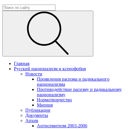
Главная
Русский национализм и ксенофобия
Новости
Проявления расизма и радикального
национализма
Противодействие расизму и радикальному
национализму
Нормотворчество
Мнения
Публикации
Документы
Архив
Антисемитизм 2003-2006