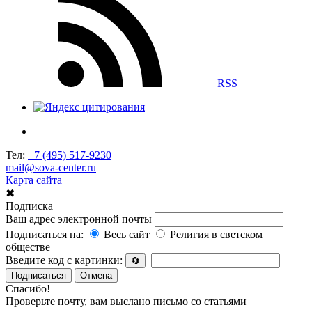
RSS
Тел:
+7 (495) 517-9230
mail@sova-center.ru
Карта сайта
✖
Подписка
Ваш адрес электронной почты
Подписаться на:
Весь сайт
Религия в светском
обществе
Введите код с картинки:
🔄
Подписаться
Отмена
Спасибо!
Проверьте почту, вам выслано письмо со статьями