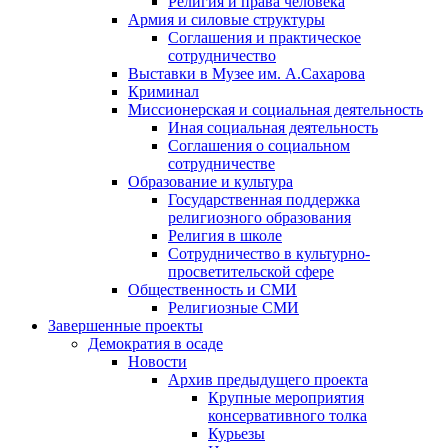
Религия и права человека
Армия и силовые структуры
Соглашения и практическое
сотрудничество
Выставки в Музее им. А.Сахарова
Криминал
Миссионерская и социальная деятельность
Иная социальная деятельность
Соглашения о социальном
сотрудничестве
Образование и культура
Государственная поддержка
религиозного образования
Религия в школе
Сотрудничество в культурно-
просветительской сфере
Общественность и СМИ
Религиозные СМИ
Завершенные проекты
Демократия в осаде
Новости
Архив предыдущего проекта
Крупные мероприятия
консервативного толка
Курьезы