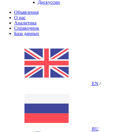
Дискуссии
Объявления
О нас
Аналитика
Справочник
База данных
EN
/
RU