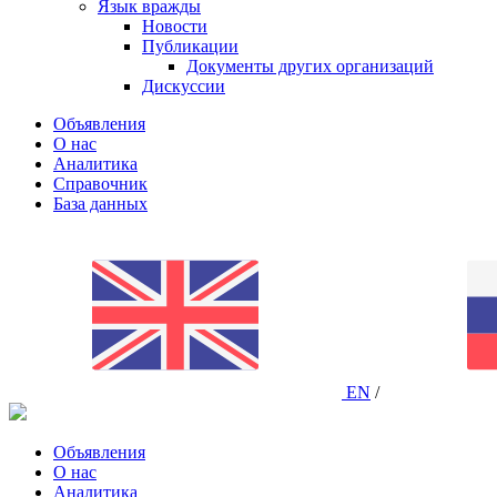
Язык вражды
Новости
Публикации
Документы других организаций
Дискуссии
Объявления
О нас
Аналитика
Справочник
База данных
EN
/
Объявления
О нас
Аналитика