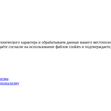
ехнического характера и обрабатываем данные вашего местопол
аёте согласие на использование файлов cookies и подтверждаете,
лизма
ционализму