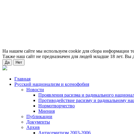
На нашем сайте мы используем cookie для сбора информации т
Также наш сайт не предназначен для людей младше 18 лет. Вы д
Да
Нет
Главная
Русский национализм и ксенофобия
Новости
Проявления расизма и радикального национа
Противодействие расизму и радикальному на
Нормотворчество
Мнения
Публикации
Документы
Архив
Антисемитизм 2003-2006