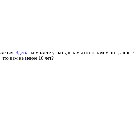
ожения.
Здесь
вы можете узнать, как мы используем эти данные.
 что вам не менее 18 лет?