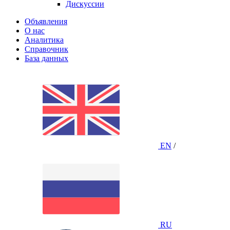
Дискуссии
Объявления
О нас
Аналитика
Справочник
База данных
EN
/
RU