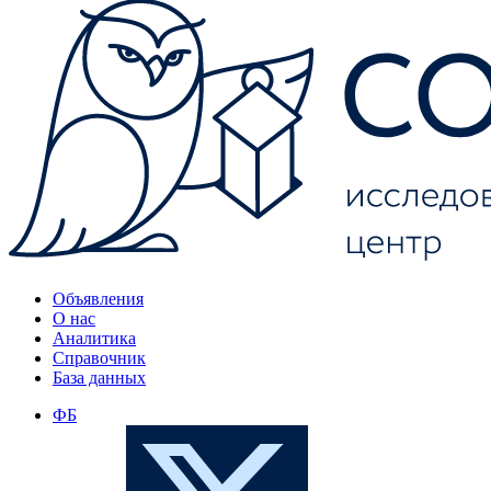
Объявления
О нас
Аналитика
Справочник
База данных
ФБ