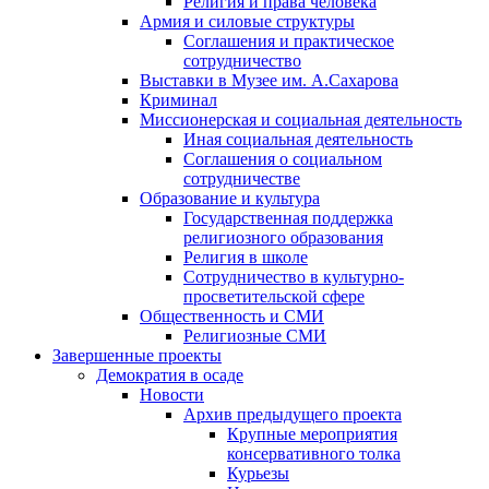
Религия и права человека
Армия и силовые структуры
Соглашения и практическое
сотрудничество
Выставки в Музее им. А.Сахарова
Криминал
Миссионерская и социальная деятельность
Иная социальная деятельность
Соглашения о социальном
сотрудничестве
Образование и культура
Государственная поддержка
религиозного образования
Религия в школе
Сотрудничество в культурно-
просветительской сфере
Общественность и СМИ
Религиозные СМИ
Завершенные проекты
Демократия в осаде
Новости
Архив предыдущего проекта
Крупные мероприятия
консервативного толка
Курьезы