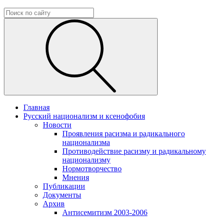
Главная
Русский национализм и ксенофобия
Новости
Проявления расизма и радикального
национализма
Противодействие расизму и радикальному
национализму
Нормотворчество
Мнения
Публикации
Документы
Архив
Антисемитизм 2003-2006