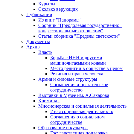
Курьезы
Сколько верующих
Публикации
Из книг "Панорамы"
Сборник "Преодолевая государственно -
конфессиональные отношения"
Статьи сборника "Пределы светскости"
Документы
Архив
Власть
Борьба с ИНН и другими
машиночитаемыми кодами
Место религии в обществе в целом
Религия и права человека
Армия и силовые структуры
Соглашения и практическое
сотрудничество
Выставки в Музее им. А.Сахарова
Криминал
Миссионерская и социальная деятельность
Иная социальная деятельность
Соглашения о социальном
сотрудничестве
Образование и культура
Государственная поддержка