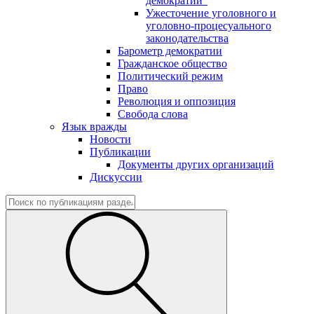
демократии"
Ужесточение уголовного и
уголовно-процесуального
законодательства
Барометр демократии
Гражданское общество
Политический режим
Право
Революция и оппозиция
Свобода слова
Язык вражды
Новости
Публикации
Документы других организаций
Дискуссии