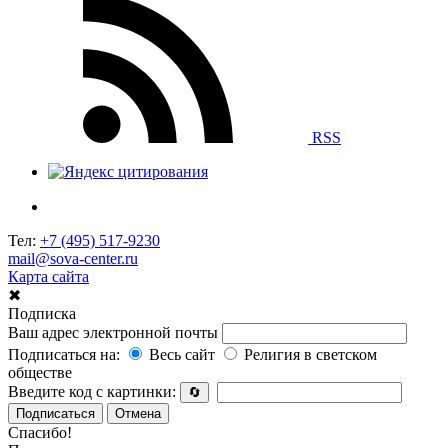
RSS
Тел:
+7 (495) 517-9230
mail@sova-center.ru
Карта сайта
✖
Подписка
Ваш адрес электронной почты
Подписаться на:
Весь сайт
Религия в светском
обществе
Введите код с картинки:
🔄
Подписаться
Отмена
Спасибо!