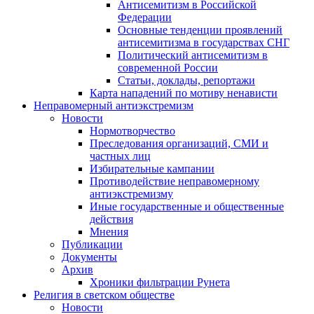
Антисемитизм в Российской
Федерации
Основные тенденции проявлений
антисемитизма в государствах СНГ
Политический антисемитизм в
современной России
Статьи, доклады, репортажи
Карта нападений по мотиву ненависти
Неправомерный антиэкстремизм
Новости
Нормотворчество
Преследования организаций, СМИ и
частных лиц
Избирательные кампании
Противодействие неправомерному
антиэкстремизму
Иные государственные и общественные
действия
Мнения
Публикации
Документы
Архив
Хроники фильтрации Рунета
Религия в светском обществе
Новости