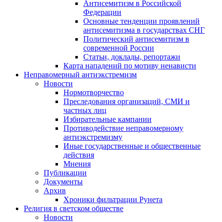
Антисемитизм в Российской
Федерации
Основные тенденции проявлений
антисемитизма в государствах СНГ
Политический антисемитизм в
современной России
Статьи, доклады, репортажи
Карта нападений по мотиву ненависти
Неправомерный антиэкстремизм
Новости
Нормотворчество
Преследования организаций, СМИ и
частных лиц
Избирательные кампании
Противодействие неправомерному
антиэкстремизму
Иные государственные и общественные
действия
Мнения
Публикации
Документы
Архив
Хроники фильтрации Рунета
Религия в светском обществе
Новости