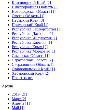
Красноярский Край [2]
Нижегородская Область [1]
Новгородская Область [1]
Омская Область [1]
Пермский Край [3]
Приморский Край [1]
Республика Башкортостан [1]
Республика Дагестан [1]
Республика Ингушетия [1]
Республика Карелия [1]
Республика Крым [2]
Республика Мордовия [1]
Самарская Область [1]
Саратовская Область [2]
Свердловская Область [1]
Ставропольский Край [1]
Хабаровский Край [2]
Показать все
Архив
2019 [21]
Март [2]
Апрель [1]
Май [1]