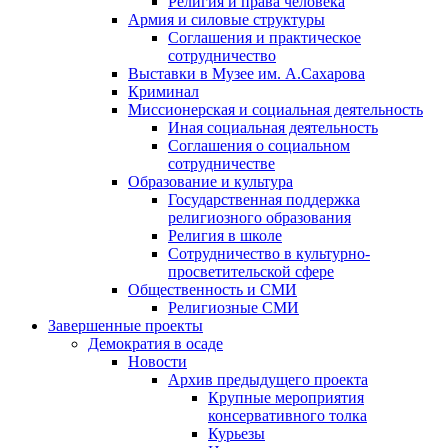
Религия и права человека
Армия и силовые структуры
Соглашения и практическое
сотрудничество
Выставки в Музее им. А.Сахарова
Криминал
Миссионерская и социальная деятельность
Иная социальная деятельность
Соглашения о социальном
сотрудничестве
Образование и культура
Государственная поддержка
религиозного образования
Религия в школе
Сотрудничество в культурно-
просветительской сфере
Общественность и СМИ
Религиозные СМИ
Завершенные проекты
Демократия в осаде
Новости
Архив предыдущего проекта
Крупные мероприятия
консервативного толка
Курьезы