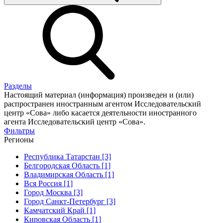
Разделы
Настоящий материал (информация) произведен и (или)
распространен иностранным агентом Исследовательский
центр «Сова» либо касается деятельности иностранного
агента Исследовательский центр «Сова».
Фильтры
Регионы
Республика Татарстан [3]
Белгородская Область [1]
Владимирская Область [1]
Вся Россия [1]
Город Москва [3]
Город Санкт-Петербург [3]
Камчатский Край [1]
Кировская Область [1]