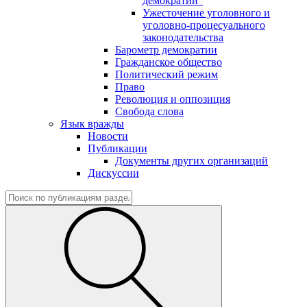
демократии"
Ужесточение уголовного и
уголовно-процесуального
законодательства
Барометр демократии
Гражданское общество
Политический режим
Право
Революция и оппозиция
Свобода слова
Язык вражды
Новости
Публикации
Документы других организаций
Дискуссии