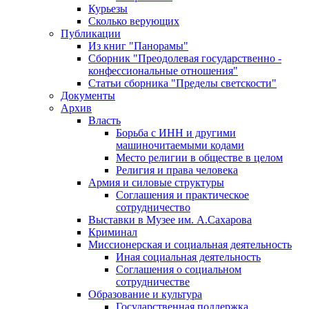
Курьезы
Сколько верующих
Публикации
Из книг "Панорамы"
Сборник "Преодолевая государственно -
конфессиональные отношения"
Статьи сборника "Пределы светскости"
Документы
Архив
Власть
Борьба с ИНН и другими
машиночитаемыми кодами
Место религии в обществе в целом
Религия и права человека
Армия и силовые структуры
Соглашения и практическое
сотрудничество
Выставки в Музее им. А.Сахарова
Криминал
Миссионерская и социальная деятельность
Иная социальная деятельность
Соглашения о социальном
сотрудничестве
Образование и культура
Государственная поддержка