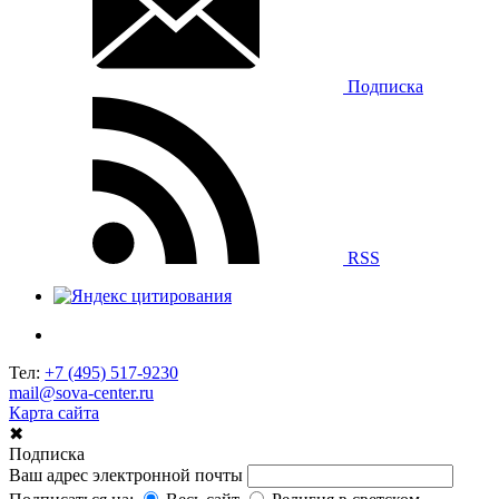
Подписка
RSS
Тел:
+7 (495) 517-9230
mail@sova-center.ru
Карта сайта
✖
Подписка
Ваш адрес электронной почты