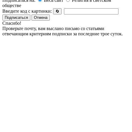
Подписаться на:
Весь сайт
Религия в светском
обществе
Введите код с картинки:
🔄
Подписаться
Отмена
Спасибо!
Проверьте почту, вам выслано письмо со статьями
отвечающим критериям подписки за последние трое суток.