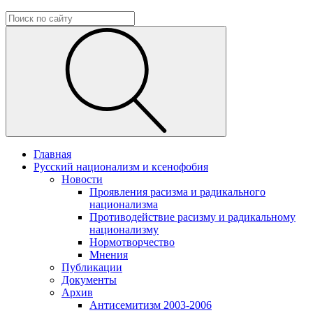
Главная
Русский национализм и ксенофобия
Новости
Проявления расизма и радикального
национализма
Противодействие расизму и радикальному
национализму
Нормотворчество
Мнения
Публикации
Документы
Архив
Антисемитизм 2003-2006