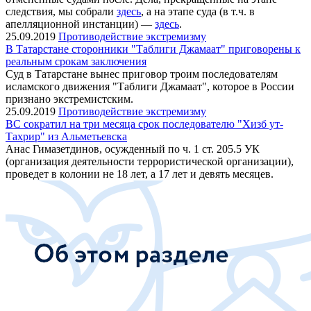
следствия, мы собрали
здесь
, а на этапе суда (в т.ч. в
апелляционной инстанции) —
здесь
.
25.09.2019
Противодействие экстремизму
В Татарстане сторонники "Таблиги Джамаат" приговорены к
реальным срокам заключения
Суд в Татарстане вынес приговор троим последователям
исламского движения "Таблиги Джамаат", которое в России
признано экстремистским.
25.09.2019
Противодействие экстремизму
ВС сократил на три месяца срок последователю "Хизб ут-
Тахрир" из Альметьевска
Анас Гимазетдинов, осужденный по ч. 1 ст. 205.5 УК
(организация деятельности террористической организации),
проведет в колонии не 18 лет, а 17 лет и девять месяцев.