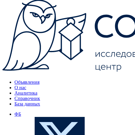
Объявления
О нас
Аналитика
Справочник
База данных
ФБ