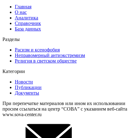
Главная
О нас
Аналитика
Справочник
База данных
Разделы
Расизм и ксенофобия
Неправомерный антиэкстремизм
Религия в светском обществе
Категории
Новости
Публикации
Документы
При перепечатке материалов или ином их использовании
просим ссылаться на центр “СОВА” с указанием веб-сайта
www.sova-center.ru