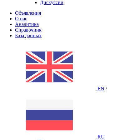
Дискуссии
Объявления
О нас
Аналитика
Справочник
База данных
EN
/
RU