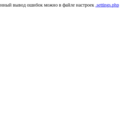
енный вывод ошибок можно в файле настроек
.settings.php