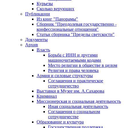
Курьезы
Сколько верующих
Публикации
Из книг "Панорамы"
Сборник "Преодолевая государственно -
конфессиональные отношения"
Статьи сборника "Пределы светскости"
Документы
Архив
Власть
Борьба с ИНН и другими
машиночитаемыми кодами
Место религии в обществе в целом
Религия и права человека
Армия и силовые структуры
Соглашения и практическое
сотрудничество
Выставки в Музее им. А.Сахарова
Криминал
Миссионерская и социальная деятельность
Иная социальная деятельность
Соглашения о социальном
сотрудничестве
Образование и культура
Государственная поддержка