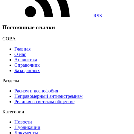
RSS
Постоянные ссылки
СОВА
Главная
О нас
Аналитика
Справочник
База данных
Разделы
Расизм и ксенофобия
Неправомерный антиэкстремизм
Религия в светском обществе
Категории
Новости
Публикации
Документы