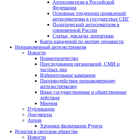
Антисемитизм в Российской
Федерации
Основные тенденции проявлений
антисемитизма в государствах СНГ
Политический антисемитизм в
современной России
Статьи, доклады, репортажи
Карта нападений по мотиву ненависти
Неправомерный антиэкстремизм
Новости
Нормотворчество
Преследования организаций, СМИ и
частных лиц
Избирательные кампании
Противодействие неправомерному
антиэкстремизму
Иные государственные и общественные
действия
Мнения
Публикации
Документы
Архив
Хроники фильтрации Рунета
Религия в светском обществе
Новости