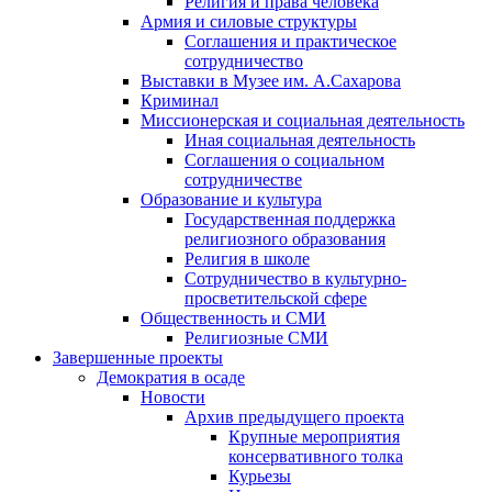
Религия и права человека
Армия и силовые структуры
Соглашения и практическое
сотрудничество
Выставки в Музее им. А.Сахарова
Криминал
Миссионерская и социальная деятельность
Иная социальная деятельность
Соглашения о социальном
сотрудничестве
Образование и культура
Государственная поддержка
религиозного образования
Религия в школе
Сотрудничество в культурно-
просветительской сфере
Общественность и СМИ
Религиозные СМИ
Завершенные проекты
Демократия в осаде
Новости
Архив предыдущего проекта
Крупные мероприятия
консервативного толка
Курьезы