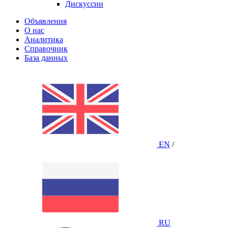
Дискуссии
Объявления
О нас
Аналитика
Справочник
База данных
EN
/
RU