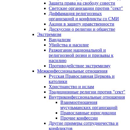
Защита права на свободу совести
Светские организации против "сект"
Диффамация религиозных
организаций и конфликты со СМИ
Акции в защиту нравственности
Дискуссии о религии и обществе
Экстремизм
Вандализм
Убийства и насилие
Разжигание национальной и
религиозной розни и призывы к
насилию
Противодействие экстремизму
Межконфессиональные отношения
Русская Православная Церковь и
католики
Христианство и ислам
Традиционные религии против "сект"
Внутриконфессиональные отношения
Взаимоотношения
мусульманских организаций
Православные юрисдикции
Прочие конфессии
Другие примеры сотрудничества и
конфликтов