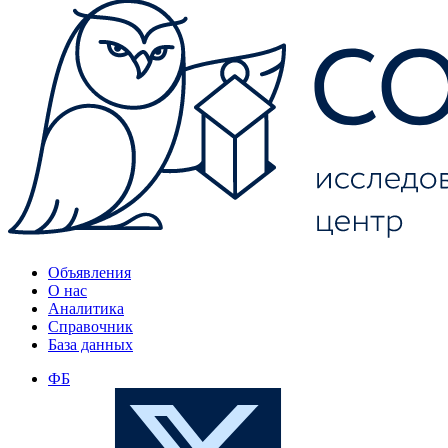
Объявления
О нас
Аналитика
Справочник
База данных
ФБ