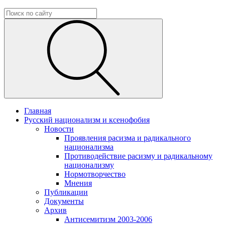
Главная
Русский национализм и ксенофобия
Новости
Проявления расизма и радикального
национализма
Противодействие расизму и радикальному
национализму
Нормотворчество
Мнения
Публикации
Документы
Архив
Антисемитизм 2003-2006