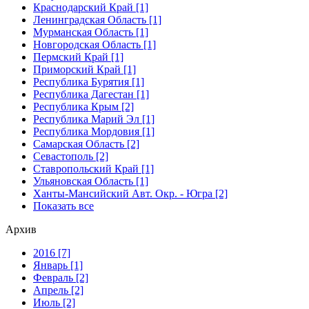
Краснодарский Край [1]
Ленинградская Область [1]
Мурманская Область [1]
Новгородская Область [1]
Пермский Край [1]
Приморский Край [1]
Республика Бурятия [1]
Республика Дагестан [1]
Республика Крым [2]
Республика Марий Эл [1]
Республика Мордовия [1]
Самарская Область [2]
Севастополь [2]
Ставропольский Край [1]
Ульяновская Область [1]
Ханты-Мансийский Авт. Окр. - Югра [2]
Показать все
Архив
2016 [7]
Январь [1]
Февраль [2]
Апрель [2]
Июль [2]