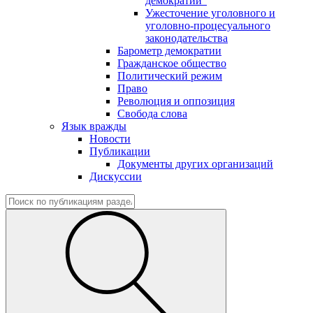
демократии"
Ужесточение уголовного и
уголовно-процесуального
законодательства
Барометр демократии
Гражданское общество
Политический режим
Право
Революция и оппозиция
Свобода слова
Язык вражды
Новости
Публикации
Документы других организаций
Дискуссии