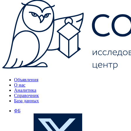
Объявления
О нас
Аналитика
Справочник
База данных
ФБ