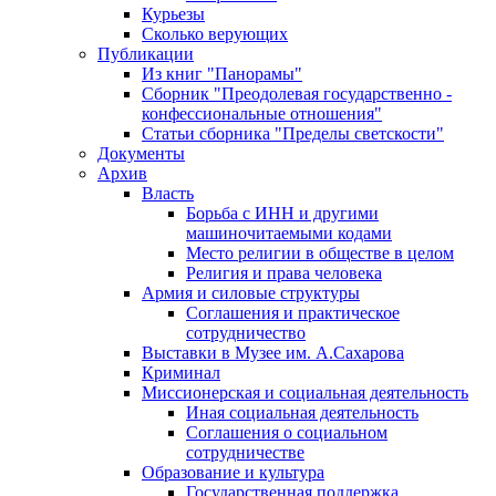
Курьезы
Сколько верующих
Публикации
Из книг "Панорамы"
Сборник "Преодолевая государственно -
конфессиональные отношения"
Статьи сборника "Пределы светскости"
Документы
Архив
Власть
Борьба с ИНН и другими
машиночитаемыми кодами
Место религии в обществе в целом
Религия и права человека
Армия и силовые структуры
Соглашения и практическое
сотрудничество
Выставки в Музее им. А.Сахарова
Криминал
Миссионерская и социальная деятельность
Иная социальная деятельность
Соглашения о социальном
сотрудничестве
Образование и культура
Государственная поддержка