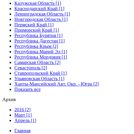
Калужская Область [1]
Краснодарский Край [1]
Ленинградская Область [1]
Новгородская Область [1]
Пермский Край [1]
Приморский Край [1]
Республика Бурятия [1]
Республика Дагестан [1]
Республика Крым [2]
Республика Марий Эл [1]
Республика Мордовия [1]
Самарская Область [2]
Севастополь [2]
Ставропольский Край [1]
Ульяновская Область [1]
Ханты-Мансийский Авт. Окр. - Югра [2]
Показать все
Архив
2016 [2]
Март [1]
Апрель [1]
Главная