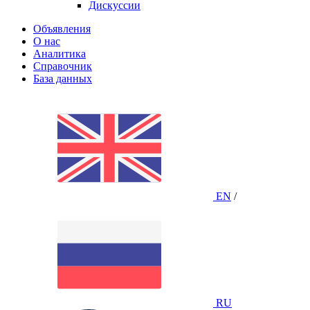
Дискуссии
Объявления
О нас
Аналитика
Справочник
База данных
EN
/
RU