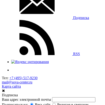
Подписка
RSS
Тел:
+7 (495) 517-9230
mail@sova-center.ru
Карта сайта
✖
Подписка
Ваш адрес электронной почты
Подписаться на:
Весь сайт
Религия в светском