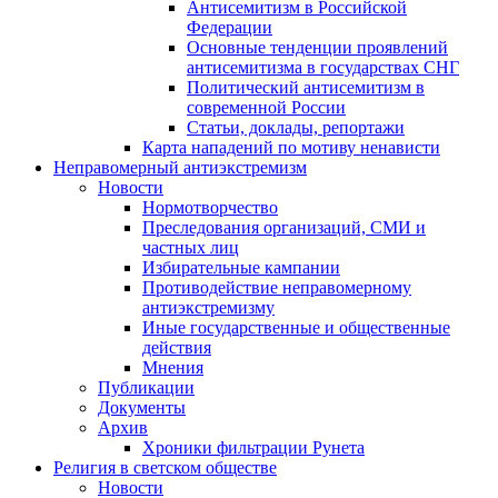
Антисемитизм в Российской
Федерации
Основные тенденции проявлений
антисемитизма в государствах СНГ
Политический антисемитизм в
современной России
Статьи, доклады, репортажи
Карта нападений по мотиву ненависти
Неправомерный антиэкстремизм
Новости
Нормотворчество
Преследования организаций, СМИ и
частных лиц
Избирательные кампании
Противодействие неправомерному
антиэкстремизму
Иные государственные и общественные
действия
Мнения
Публикации
Документы
Архив
Хроники фильтрации Рунета
Религия в светском обществе
Новости