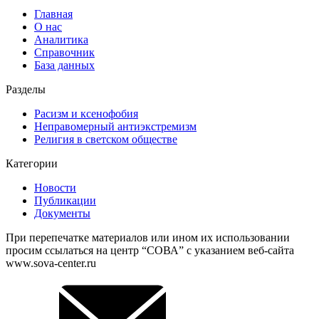
Главная
О нас
Аналитика
Справочник
База данных
Разделы
Расизм и ксенофобия
Неправомерный антиэкстремизм
Религия в светском обществе
Категории
Новости
Публикации
Документы
При перепечатке материалов или ином их использовании
просим ссылаться на центр “СОВА” с указанием веб-сайта
www.sova-center.ru