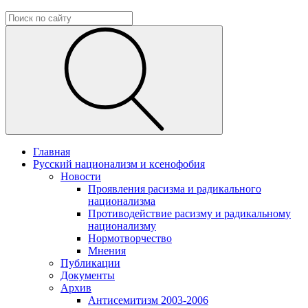
Главная
Русский национализм и ксенофобия
Новости
Проявления расизма и радикального
национализма
Противодействие расизму и радикальному
национализму
Нормотворчество
Мнения
Публикации
Документы
Архив
Антисемитизм 2003-2006