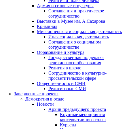
Религия и права человека
Армия и силовые структуры
Соглашения и практическое
сотрудничество
Выставки в Музее им. А.Сахарова
Криминал
Миссионерская и социальная деятельность
Иная социальная деятельность
Соглашения о социальном
сотрудничестве
Образование и культура
Государственная поддержка
религиозного образования
Религия в школе
Сотрудничество в культурно-
просветительской сфере
Общественность и СМИ
Религиозные СМИ
Завершенные проекты
Демократия в осаде
Новости
Архив предыдущего проекта
Крупные мероприятия
консервативного толка
Курьезы