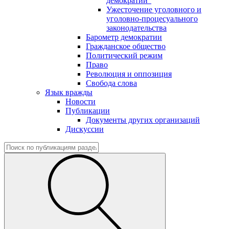
демократии"
Ужесточение уголовного и
уголовно-процесуального
законодательства
Барометр демократии
Гражданское общество
Политический режим
Право
Революция и оппозиция
Свобода слова
Язык вражды
Новости
Публикации
Документы других организаций
Дискуссии