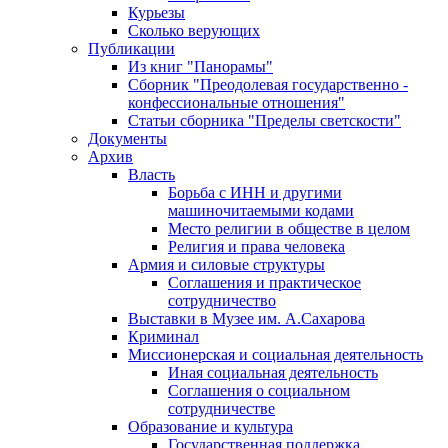
Курьезы
Сколько верующих
Публикации
Из книг "Панорамы"
Сборник "Преодолевая государственно -
конфессиональные отношения"
Статьи сборника "Пределы светскости"
Документы
Архив
Власть
Борьба с ИНН и другими
машиночитаемыми кодами
Место религии в обществе в целом
Религия и права человека
Армия и силовые структуры
Соглашения и практическое
сотрудничество
Выставки в Музее им. А.Сахарова
Криминал
Миссионерская и социальная деятельность
Иная социальная деятельность
Соглашения о социальном
сотрудничестве
Образование и культура
Государственная поддержка