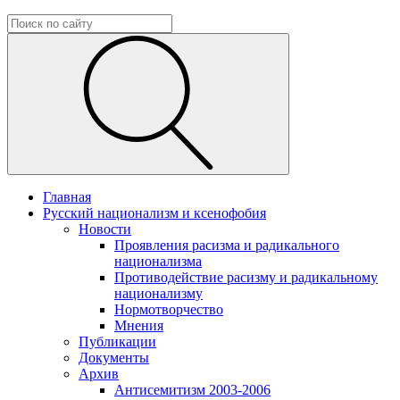
Главная
Русский национализм и ксенофобия
Новости
Проявления расизма и радикального
национализма
Противодействие расизму и радикальному
национализму
Нормотворчество
Мнения
Публикации
Документы
Архив
Антисемитизм 2003-2006