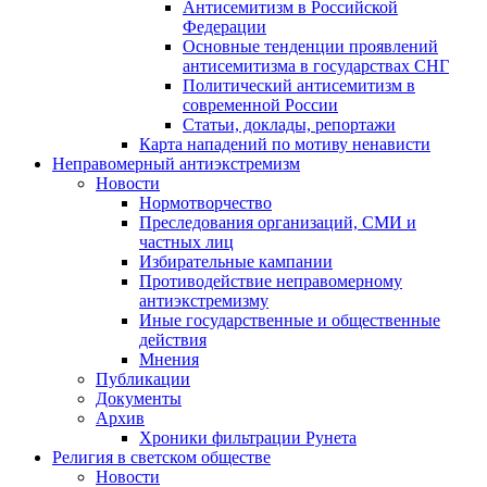
Антисемитизм в Российской
Федерации
Основные тенденции проявлений
антисемитизма в государствах СНГ
Политический антисемитизм в
современной России
Статьи, доклады, репортажи
Карта нападений по мотиву ненависти
Неправомерный антиэкстремизм
Новости
Нормотворчество
Преследования организаций, СМИ и
частных лиц
Избирательные кампании
Противодействие неправомерному
антиэкстремизму
Иные государственные и общественные
действия
Мнения
Публикации
Документы
Архив
Хроники фильтрации Рунета
Религия в светском обществе
Новости