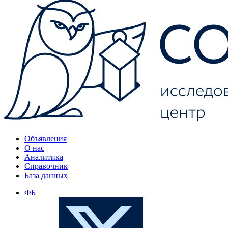
Объявления
О нас
Аналитика
Справочник
База данных
ФБ