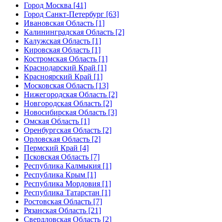
Город Москва [41]
Город Санкт-Петербург [63]
Ивановская Область [1]
Калининградская Область [2]
Калужская Область [1]
Кировская Область [1]
Костромская Область [1]
Краснодарский Край [1]
Красноярский Край [1]
Московская Область [13]
Нижегородская Область [2]
Новгородская Область [2]
Новосибирская Область [3]
Омская Область [1]
Оренбургская Область [2]
Орловская Область [2]
Пермский Край [4]
Псковская Область [7]
Республика Калмыкия [1]
Республика Крым [1]
Республика Мордовия [1]
Республика Татарстан [1]
Ростовская Область [7]
Рязанская Область [21]
Свердловская Область [2]