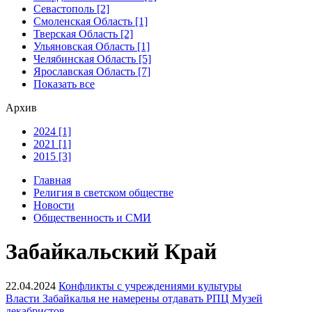
Севастополь [2]
Смоленская Область [1]
Тверская Область [2]
Ульяновская Область [1]
Челябинская Область [5]
Ярославская Область [7]
Показать все
Архив
2024 [1]
2021 [1]
2015 [3]
Главная
Религия в светском обществе
Новости
Общественность и СМИ
Забайкальский Край
22.04.2024
Конфликты с учреждениями культуры
Власти Забайкалья не намерены отдавать РПЦ Музей
декабристов