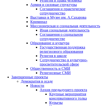
Религия и права человека
Армия и силовые структуры
Соглашения и практическое
сотрудничество
Выставки в Музее им. А.Сахарова
Криминал
Миссионерская и социальная деятельность
Иная социальная деятельность
Соглашения о социальном
сотрудничестве
Образование и культура
Государственная поддержка
религиозного образования
Религия в школе
Сотрудничество в культурно-
просветительской сфере
Общественность и СМИ
Религиозные СМИ
Завершенные проекты
Демократия в осаде
Новости
Архив предыдущего проекта
Крупные мероприятия
консервативного толка
Курьезы