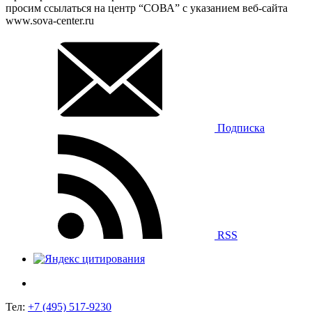
просим ссылаться на центр “СОВА” с указанием веб-сайта
www.sova-center.ru
Подписка
RSS
Тел:
+7 (495) 517-9230