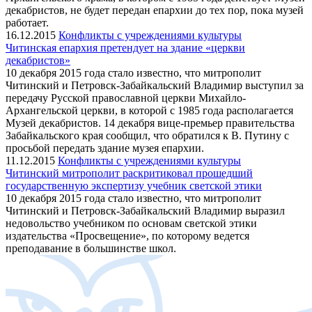
декабристов, не будет передан епархии до тех пор, пока музей
работает.
16.12.2015
Конфликты с учреждениями культуры
Читинская епархия претендует на здание «церкви
декабристов»
10 декабря 2015 года стало известно, что митрополит
Читинский и Петровск-Забайкальский Владимир выступил за
передачу Русской православной церкви Михайло-
Архангельской церкви, в которой с 1985 года располагается
Музей декабристов. 14 декабря вице-премьер правительства
Забайкальского края сообщил, что обратился к В. Путину с
просьбой передать здание музея епархии.
11.12.2015
Конфликты с учреждениями культуры
Читинский митрополит раскритиковал прошедший
государственную экспертизу учебник светской этики
10 декабря 2015 года стало известно, что митрополит
Читинский и Петровск-Забайкальский Владимир выразил
недовольство учебником по основам светской этики
издательства «Просвещение», по которому ведется
преподавание в большинстве школ.