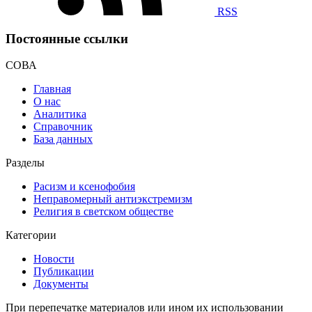
RSS
Постоянные ссылки
СОВА
Главная
О нас
Аналитика
Справочник
База данных
Разделы
Расизм и ксенофобия
Неправомерный антиэкстремизм
Религия в светском обществе
Категории
Новости
Публикации
Документы
При перепечатке материалов или ином их использовании