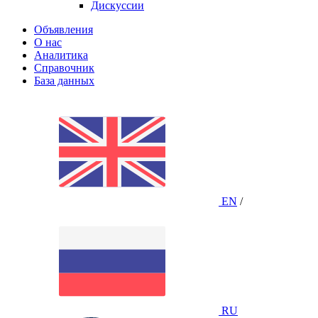
Дискуссии
Объявления
О нас
Аналитика
Справочник
База данных
EN
/
RU