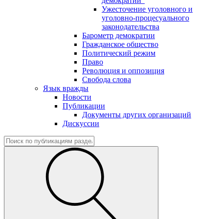
демократии"
Ужесточение уголовного и
уголовно-процесуального
законодательства
Барометр демократии
Гражданское общество
Политический режим
Право
Революция и оппозиция
Свобода слова
Язык вражды
Новости
Публикации
Документы других организаций
Дискуссии