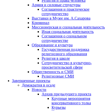
Религия и права человека
Армия и силовые структуры
Соглашения и практическое
сотрудничество
Выставки в Музее им. А.Сахарова
Криминал
Миссионерская и социальная деятельность
Иная социальная деятельность
Соглашения о социальном
сотрудничестве
Образование и культура
Государственная поддержка
религиозного образования
Религия в школе
Сотрудничество в культурно-
просветительской сфере
Общественность и СМИ
Религиозные СМИ
Завершенные проекты
Демократия в осаде
Новости
Архив предыдущего проекта
Крупные мероприятия
консервативного толка
Курьезы