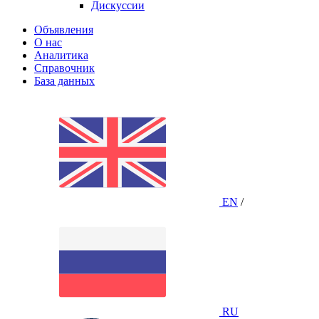
Дискуссии
Объявления
О нас
Аналитика
Справочник
База данных
EN
/
RU