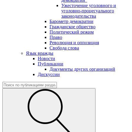
демократии"
Ужесточение уголовного и
уголовно-процесуального
законодательства
Барометр демократии
Гражданское общество
Политический режим
Право
Революция и оппозиция
Свобода слова
Язык вражды
Новости
Публикации
Документы других организаций
Дискуссии