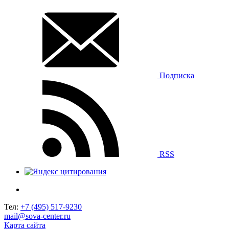
Подписка
RSS
Тел:
+7 (495) 517-9230
mail@sova-center.ru
Карта сайта