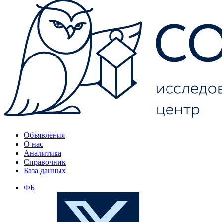
Объявления
О нас
Аналитика
Справочник
База данных
ФБ