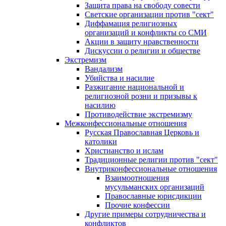
Защита права на свободу совести
Светские организации против "сект"
Диффамация религиозных
организаций и конфликты со СМИ
Акции в защиту нравственности
Дискуссии о религии и обществе
Экстремизм
Вандализм
Убийства и насилие
Разжигание национальной и
религиозной розни и призывы к
насилию
Противодействие экстремизму
Межконфессиональные отношения
Русская Православная Церковь и
католики
Христианство и ислам
Традиционные религии против "сект"
Внутриконфессиональные отношения
Взаимоотношения
мусульманских организаций
Православные юрисдикции
Прочие конфессии
Другие примеры сотрудничества и
конфликтов