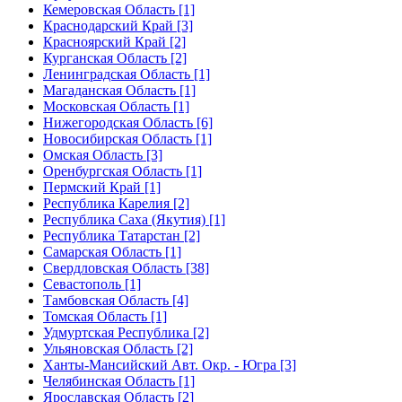
Кемеровская Область [1]
Краснодарский Край [3]
Красноярский Край [2]
Курганская Область [2]
Ленинградская Область [1]
Магаданская Область [1]
Московская Область [1]
Нижегородская Область [6]
Новосибирская Область [1]
Омская Область [3]
Оренбургская Область [1]
Пермский Край [1]
Республика Карелия [2]
Республика Саха (Якутия) [1]
Республика Татарстан [2]
Самарская Область [1]
Свердловская Область [38]
Севастополь [1]
Тамбовская Область [4]
Томская Область [1]
Удмуртская Республика [2]
Ульяновская Область [2]
Ханты-Мансийский Авт. Окр. - Югра [3]
Челябинская Область [1]
Ярославская Область [2]