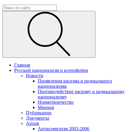
Главная
Русский национализм и ксенофобия
Новости
Проявления расизма и радикального
национализма
Противодействие расизму и радикальному
национализму
Нормотворчество
Мнения
Публикации
Документы
Архив
Антисемитизм 2003-2006