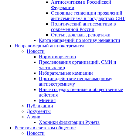
Антисемитизм в Российской
Федерации
Основные тенденции проявлений
антисемитизма в государствах СНГ
Политический антисемитизм в
современной России
Статьи, доклады, репортажи
Карта нападений по мотиву ненависти
Неправомерный антиэкстремизм
Новости
Нормотворчество
Преследования организаций, СМИ и
частных лиц
Избирательные кампании
Противодействие неправомерному
антиэкстремизму
Иные государственные и общественные
действия
Мнения
Публикации
Документы
Архив
Хроники фильтрации Рунета
Религия в светском обществе
Новости