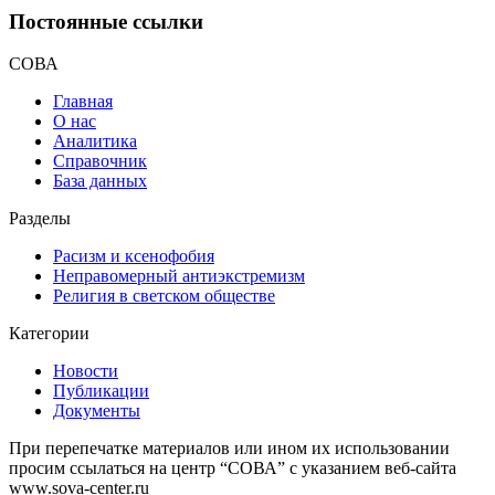
Постоянные ссылки
СОВА
Главная
О нас
Аналитика
Справочник
База данных
Разделы
Расизм и ксенофобия
Неправомерный антиэкстремизм
Религия в светском обществе
Категории
Новости
Публикации
Документы
При перепечатке материалов или ином их использовании
просим ссылаться на центр “СОВА” с указанием веб-сайта
www.sova-center.ru