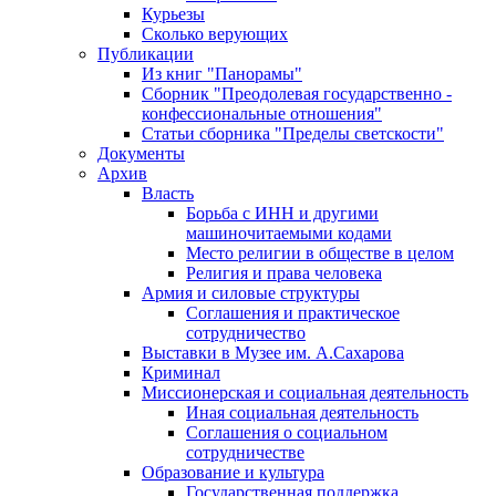
Курьезы
Сколько верующих
Публикации
Из книг "Панорамы"
Сборник "Преодолевая государственно -
конфессиональные отношения"
Статьи сборника "Пределы светскости"
Документы
Архив
Власть
Борьба с ИНН и другими
машиночитаемыми кодами
Место религии в обществе в целом
Религия и права человека
Армия и силовые структуры
Соглашения и практическое
сотрудничество
Выставки в Музее им. А.Сахарова
Криминал
Миссионерская и социальная деятельность
Иная социальная деятельность
Соглашения о социальном
сотрудничестве
Образование и культура
Государственная поддержка