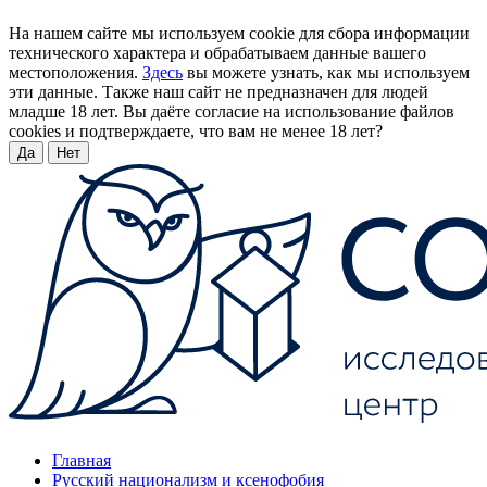
На нашем сайте мы используем cookie для сбора информации
технического характера и обрабатываем данные вашего
местоположения.
Здесь
вы можете узнать, как мы используем
эти данные. Также наш сайт не предназначен для людей
младше 18 лет. Вы даёте согласие на использование файлов
cookies и подтверждаете, что вам не менее 18 лет?
Да
Нет
Главная
Русский национализм и ксенофобия