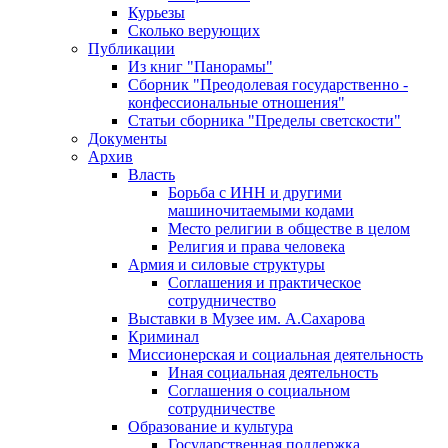
Курьезы
Сколько верующих
Публикации
Из книг "Панорамы"
Сборник "Преодолевая государственно -
конфессиональные отношения"
Статьи сборника "Пределы светскости"
Документы
Архив
Власть
Борьба с ИНН и другими
машиночитаемыми кодами
Место религии в обществе в целом
Религия и права человека
Армия и силовые структуры
Соглашения и практическое
сотрудничество
Выставки в Музее им. А.Сахарова
Криминал
Миссионерская и социальная деятельность
Иная социальная деятельность
Соглашения о социальном
сотрудничестве
Образование и культура
Государственная поддержка