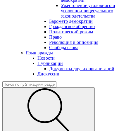
демократии"
Ужесточение уголовного и
уголовно-процесуального
законодательства
Барометр демократии
Гражданское общество
Политический режим
Право
Революция и оппозиция
Свобода слова
Язык вражды
Новости
Публикации
Документы других организаций
Дискуссии