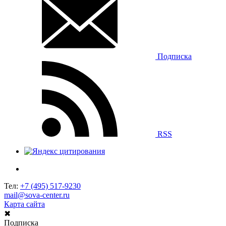
Подписка
RSS
Тел:
+7 (495) 517-9230
mail@sova-center.ru
Карта сайта
✖
Подписка