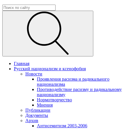
Главная
Русский национализм и ксенофобия
Новости
Проявления расизма и радикального
национализма
Противодействие расизму и радикальному
национализму
Нормотворчество
Мнения
Публикации
Документы
Архив
Антисемитизм 2003-2006