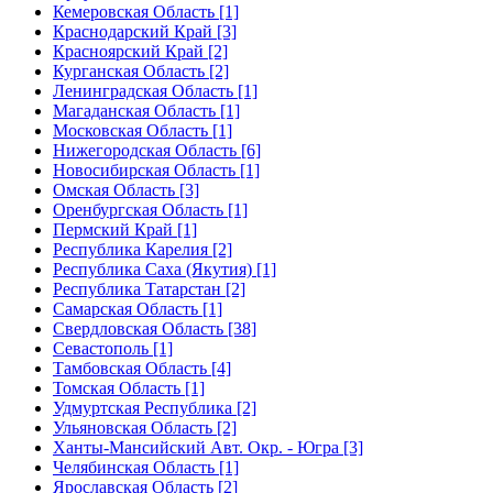
Кемеровская Область [1]
Краснодарский Край [3]
Красноярский Край [2]
Курганская Область [2]
Ленинградская Область [1]
Магаданская Область [1]
Московская Область [1]
Нижегородская Область [6]
Новосибирская Область [1]
Омская Область [3]
Оренбургская Область [1]
Пермский Край [1]
Республика Карелия [2]
Республика Саха (Якутия) [1]
Республика Татарстан [2]
Самарская Область [1]
Свердловская Область [38]
Севастополь [1]
Тамбовская Область [4]
Томская Область [1]
Удмуртская Республика [2]
Ульяновская Область [2]
Ханты-Мансийский Авт. Окр. - Югра [3]
Челябинская Область [1]
Ярославская Область [2]