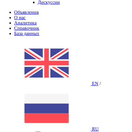
Дискуссии
Объявления
О нас
Аналитика
Справочник
База данных
EN
/
RU