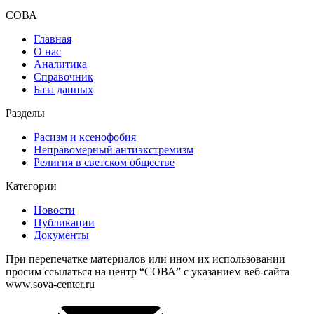
СОВА
Главная
О нас
Аналитика
Справочник
База данных
Разделы
Расизм и ксенофобия
Неправомерный антиэкстремизм
Религия в светском обществе
Категории
Новости
Публикации
Документы
При перепечатке материалов или ином их использовании
просим ссылаться на центр “СОВА” с указанием веб-сайта
www.sova-center.ru