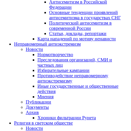
Антисемитизм в Российской
Федерации
Основные тенденции проявлений
антисемитизма в государствах СНГ
Политический антисемитизм в
современной России
Статьи, доклады, репортажи
Карта нападений по мотиву ненависти
Неправомерный антиэкстремизм
Новости
Нормотворчество
Преследования организаций, СМИ и
частных лиц
Избирательные кампании
Противодействие неправомерному
антиэкстремизму
Иные государственные и общественные
действия
Мнения
Публикации
Документы
Архив
Хроники фильтрации Рунета
Религия в светском обществе
Новости