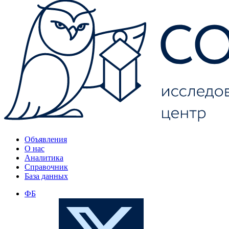
Объявления
О нас
Аналитика
Справочник
База данных
ФБ