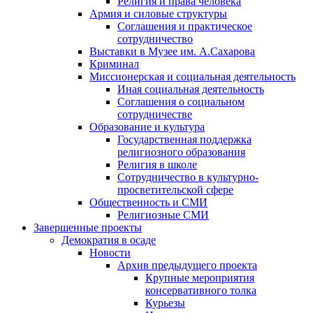
Религия и права человека
Армия и силовые структуры
Соглашения и практическое
сотрудничество
Выставки в Музее им. А.Сахарова
Криминал
Миссионерская и социальная деятельность
Иная социальная деятельность
Соглашения о социальном
сотрудничестве
Образование и культура
Государственная поддержка
религиозного образования
Религия в школе
Сотрудничество в культурно-
просветительской сфере
Общественность и СМИ
Религиозные СМИ
Завершенные проекты
Демократия в осаде
Новости
Архив предыдущего проекта
Крупные мероприятия
консервативного толка
Курьезы