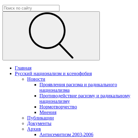
Главная
Русский национализм и ксенофобия
Новости
Проявления расизма и радикального
национализма
Противодействие расизму и радикальному
национализму
Нормотворчество
Мнения
Публикации
Документы
Архив
Антисемитизм 2003-2006