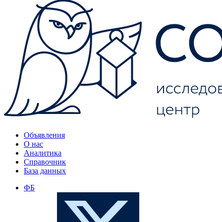
Объявления
О нас
Аналитика
Справочник
База данных
ФБ