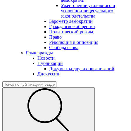
демократии"
Ужесточение уголовного и
уголовно-процесуального
законодательства
Барометр демократии
Гражданское общество
Политический режим
Право
Революция и оппозиция
Свобода слова
Язык вражды
Новости
Публикации
Документы других организаций
Дискуссии