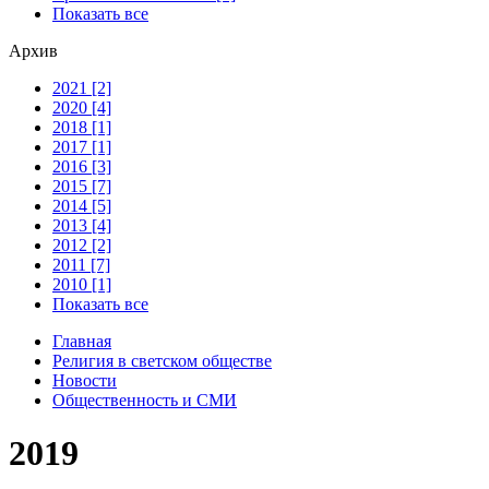
Показать все
Архив
2021 [2]
2020 [4]
2018 [1]
2017 [1]
2016 [3]
2015 [7]
2014 [5]
2013 [4]
2012 [2]
2011 [7]
2010 [1]
Показать все
Главная
Религия в светском обществе
Новости
Общественность и СМИ
2019