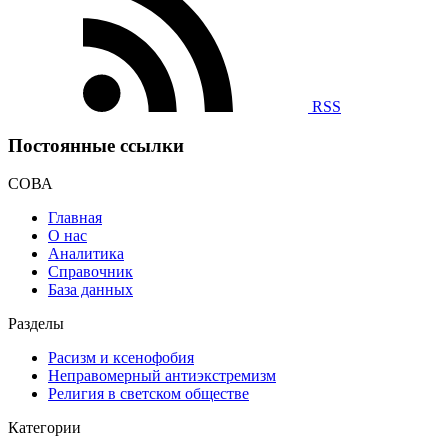
RSS
Постоянные ссылки
СОВА
Главная
О нас
Аналитика
Справочник
База данных
Разделы
Расизм и ксенофобия
Неправомерный антиэкстремизм
Религия в светском обществе
Категории