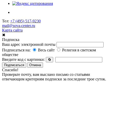
Тел:
+7 (495) 517-9230
mail@sova-center.ru
Карта сайта
✖
Подписка
Ваш адрес электронной почты
Подписаться на:
Весь сайт
Религия в светском
обществе
Введите код с картинки:
🔄
Подписаться
Отмена
Спасибо!
Проверьте почту, вам выслано письмо со статьями
отвечающим критериям подписки за последние трое суток.