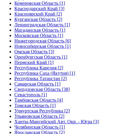
Кемеровская Область [1]
Краснодарский Край [3]
Красноярский Край [2]
Курганская Область [2]
Ленинградская Область [1]
Магаданская Область [1]
Московская Область [1]
Нижегородская Область [6]
Новосибирская Область [1]
Омская Область [3]
Оренбургская Область [1]
Пермский Край [1]
Республика Карелия [2]
Республика Саха (Якутия) [1]
Республика Татарстан [2]
Самарская Область [1]
Свердловская Область [38]
Севастополь [1]
Тамбовская Область [4]
Томская Область [1]
Удмуртская Республика [2]
Ульяновская Область [2]
Ханты-Мансийский Авт. Окр. - Югра [3]
Челябинская Область [1]
Ярославская Область [2]