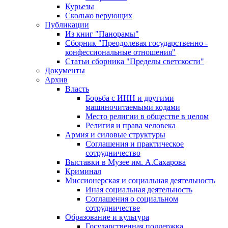
Курьезы
Сколько верующих
Публикации
Из книг "Панорамы"
Сборник "Преодолевая государственно -
конфессиональные отношения"
Статьи сборника "Пределы светскости"
Документы
Архив
Власть
Борьба с ИНН и другими
машиночитаемыми кодами
Место религии в обществе в целом
Религия и права человека
Армия и силовые структуры
Соглашения и практическое
сотрудничество
Выставки в Музее им. А.Сахарова
Криминал
Миссионерская и социальная деятельность
Иная социальная деятельность
Соглашения о социальном
сотрудничестве
Образование и культура
Государственная поддержка