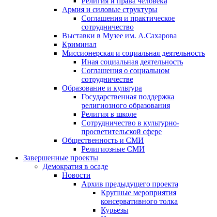
Религия и права человека
Армия и силовые структуры
Соглашения и практическое
сотрудничество
Выставки в Музее им. А.Сахарова
Криминал
Миссионерская и социальная деятельность
Иная социальная деятельность
Соглашения о социальном
сотрудничестве
Образование и культура
Государственная поддержка
религиозного образования
Религия в школе
Сотрудничество в культурно-
просветительской сфере
Общественность и СМИ
Религиозные СМИ
Завершенные проекты
Демократия в осаде
Новости
Архив предыдущего проекта
Крупные мероприятия
консервативного толка
Курьезы