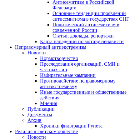
Антисемитизм в Российской
Федерации
Основные тенденции проявлений
антисемитизма в государствах СНГ
Политический антисемитизм в
современной России
Статьи, доклады, репортажи
Карта нападений по мотиву ненависти
Неправомерный антиэкстремизм
Новости
Нормотворчество
Преследования организаций, СМИ и
частных лиц
Избирательные кампании
Противодействие неправомерному
антиэкстремизму
Иные государственные и общественные
действия
Мнения
Публикации
Документы
Архив
Хроники фильтрации Рунета
Религия в светском обществе
Новости