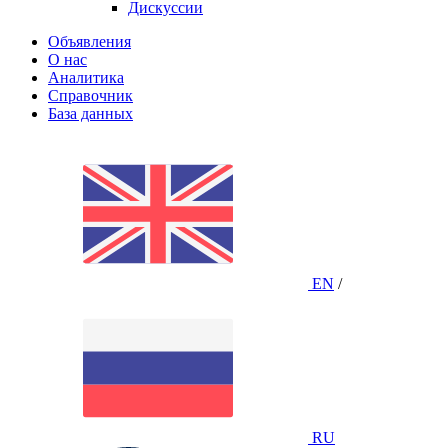
Дискуссии
Объявления
О нас
Аналитика
Справочник
База данных
EN
/
RU