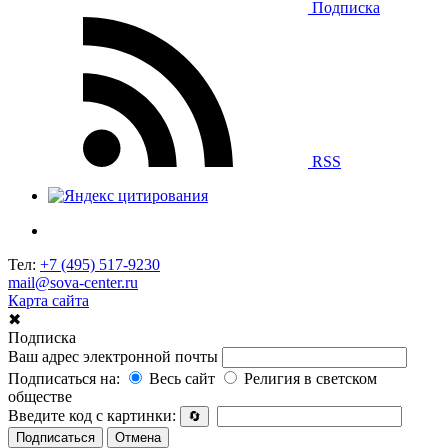
Подписка
RSS
Тел:
+7 (495) 517-9230
mail@sova-center.ru
Карта сайта
✖
Подписка
Ваш адрес электронной почты
Подписаться на:
Весь сайт
Религия в светском
обществе
Введите код с картинки:
🔄
Подписаться
Отмена