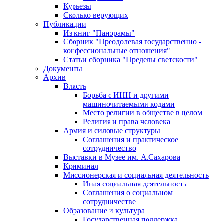
Курьезы
Сколько верующих
Публикации
Из книг "Панорамы"
Сборник "Преодолевая государственно -
конфессиональные отношения"
Статьи сборника "Пределы светскости"
Документы
Архив
Власть
Борьба с ИНН и другими
машиночитаемыми кодами
Место религии в обществе в целом
Религия и права человека
Армия и силовые структуры
Соглашения и практическое
сотрудничество
Выставки в Музее им. А.Сахарова
Криминал
Миссионерская и социальная деятельность
Иная социальная деятельность
Соглашения о социальном
сотрудничестве
Образование и культура
Государственная поддержка