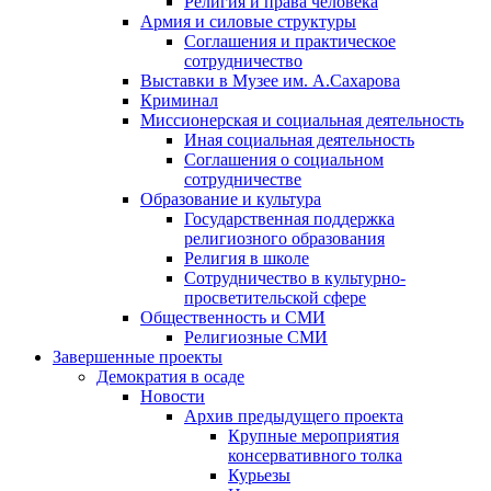
Религия и права человека
Армия и силовые структуры
Соглашения и практическое
сотрудничество
Выставки в Музее им. А.Сахарова
Криминал
Миссионерская и социальная деятельность
Иная социальная деятельность
Соглашения о социальном
сотрудничестве
Образование и культура
Государственная поддержка
религиозного образования
Религия в школе
Сотрудничество в культурно-
просветительской сфере
Общественность и СМИ
Религиозные СМИ
Завершенные проекты
Демократия в осаде
Новости
Архив предыдущего проекта
Крупные мероприятия
консервативного толка
Курьезы