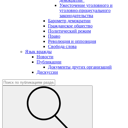
демократии"
Ужесточение уголовного и
уголовно-процесуального
законодательства
Барометр демократии
Гражданское общество
Политический режим
Право
Революция и оппозиция
Свобода слова
Язык вражды
Новости
Публикации
Документы других организаций
Дискуссии