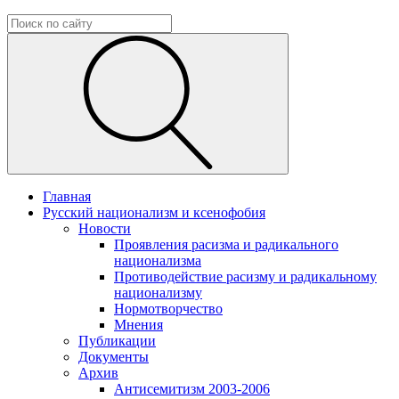
Главная
Русский национализм и ксенофобия
Новости
Проявления расизма и радикального
национализма
Противодействие расизму и радикальному
национализму
Нормотворчество
Мнения
Публикации
Документы
Архив
Антисемитизм 2003-2006