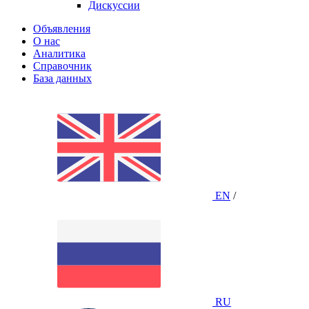
Дискуссии
Объявления
О нас
Аналитика
Справочник
База данных
EN
/
RU