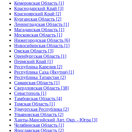
Кемеровская Область [1]
Краснодарский Край [3]
Красноярский Край [2]
Курганская Область [2]
Ленинградская Область [1]
Магаданская Область [1]
Московская Область [1]
Нижегородская Область [6]
Новосибирская Область [1]
Омская Область [3]
Оренбургская Область [1]
Пермский Край [1]
Республика Карелия [2]
Республика Саха (Якутия) [1]
Республика Татарстан [2]
Самарская Область [1]
Свердловская Область [38]
Севастополь [1]
Тамбовская Область [4]
Томская Область [1]
Удмуртская Республика [2]
Ульяновская Область [2]
Ханты-Мансийский Авт. Окр. - Югра [3]
Челябинская Область [1]
Ярославская Область [2]