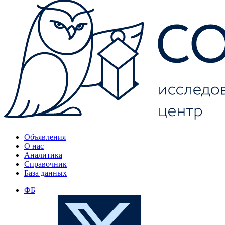
Объявления
О нас
Аналитика
Справочник
База данных
ФБ