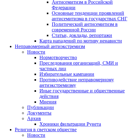
Антисемитизм в Российской
Федерации
Основные тенденции проявлений
антисемитизма в государствах СНГ
Политический антисемитизм в
современной России
Статьи, доклады, репортажи
Карта нападений по мотиву ненависти
Неправомерный антиэкстремизм
Новости
Нормотворчество
Преследования организаций, СМИ и
частных лиц
Избирательные кампании
Противодействие неправомерному
антиэкстремизму
Иные государственные и общественные
действия
Мнения
Публикации
Документы
Архив
Хроники фильтрации Рунета
Религия в светском обществе
Новости