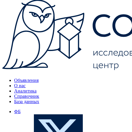
Объявления
О нас
Аналитика
Справочник
База данных
ФБ