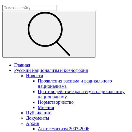
Главная
Русский национализм и ксенофобия
Новости
Проявления расизма и радикального
национализма
Противодействие расизму и радикальному
национализму
Нормотворчество
Мнения
Публикации
Документы
Архив
Антисемитизм 2003-2006