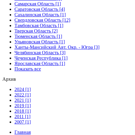
Самарская Область [1]
Саратовская Область [4]
Сахалинская Область [1]
Свердловская Область [12]
Тамбовская Область [1]
Тверская Область [2]
Тюменская Область [1]
Ульяновская Область [1]
Ханты-Мансийский Авт. Окр. - Югра [3]
Челябинская Область [3]
Чеченская Республика [1]
Ярославская Область [1]
Показать все
Архив
2024 [1]
2022 [1]
2021 [1]
2019 [1]
2018 [1]
2011 [1]
2007 [1]
Главная