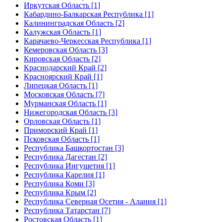
Иркутская Область [1]
Кабардино-Балкарская Республика [1]
Калининградская Область [2]
Калужская Область [1]
Карачаево-Черкесская Республика [1]
Кемеровская Область [3]
Кировская Область [2]
Краснодарский Край [2]
Красноярский Край [1]
Липецкая Область [1]
Московская Область [7]
Мурманская Область [1]
Нижегородская Область [3]
Орловская Область [1]
Приморский Край [1]
Псковская Область [1]
Республика Башкортостан [3]
Республика Дагестан [2]
Республика Ингушетия [1]
Республика Карелия [1]
Республика Коми [3]
Республика Крым [2]
Республика Северная Осетия - Алания [1]
Республика Татарстан [7]
Ростовская Область [1]