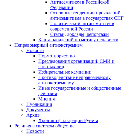
Антисемитизм в Российской
Федерации
Основные тенденции проявлений
антисемитизма в государствах СНГ
Политический антисемитизм в
современной России
Статьи, доклады, репортажи
Карта нападений по мотиву ненависти
Неправомерный антиэкстремизм
Новости
Нормотворчество
Преследования организаций, СМИ и
частных лиц
Избирательные кампании
Противодействие неправомерному
антиэкстремизму
Иные государственные и общественные
действия
Мнения
Публикации
Документы
Архив
Хроники фильтрации Рунета
Религия в светском обществе
Новости