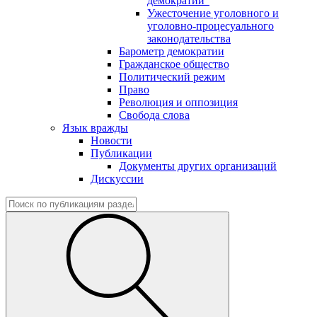
демократии"
Ужесточение уголовного и
уголовно-процесуального
законодательства
Барометр демократии
Гражданское общество
Политический режим
Право
Революция и оппозиция
Свобода слова
Язык вражды
Новости
Публикации
Документы других организаций
Дискуссии