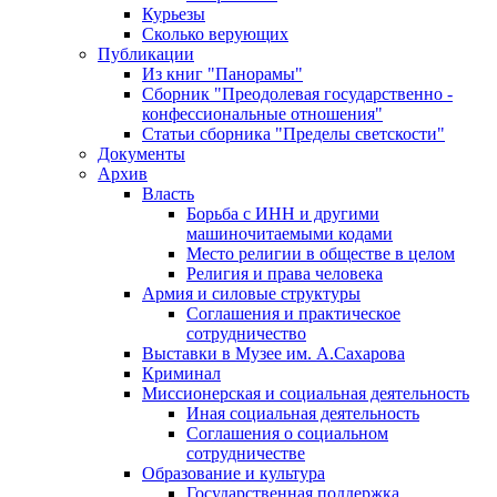
Курьезы
Сколько верующих
Публикации
Из книг "Панорамы"
Сборник "Преодолевая государственно -
конфессиональные отношения"
Статьи сборника "Пределы светскости"
Документы
Архив
Власть
Борьба с ИНН и другими
машиночитаемыми кодами
Место религии в обществе в целом
Религия и права человека
Армия и силовые структуры
Соглашения и практическое
сотрудничество
Выставки в Музее им. А.Сахарова
Криминал
Миссионерская и социальная деятельность
Иная социальная деятельность
Соглашения о социальном
сотрудничестве
Образование и культура
Государственная поддержка