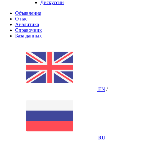
Дискуссии
Объявления
О нас
Аналитика
Справочник
База данных
EN
/
RU