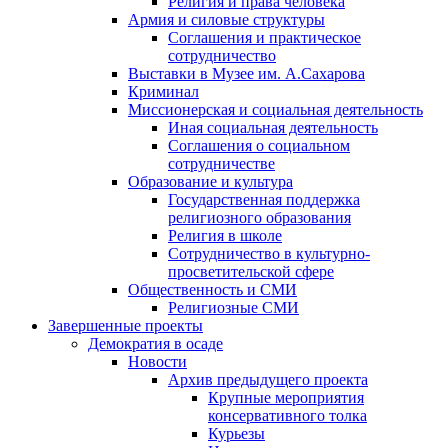
Религия и права человека
Армия и силовые структуры
Соглашения и практическое
сотрудничество
Выставки в Музее им. А.Сахарова
Криминал
Миссионерская и социальная деятельность
Иная социальная деятельность
Соглашения о социальном
сотрудничестве
Образование и культура
Государственная поддержка
религиозного образования
Религия в школе
Сотрудничество в культурно-
просветительской сфере
Общественность и СМИ
Религиозные СМИ
Завершенные проекты
Демократия в осаде
Новости
Архив предыдущего проекта
Крупные мероприятия
консервативного толка
Курьезы