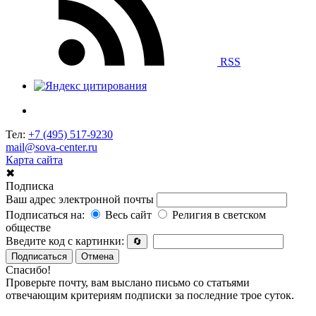
RSS
Тел:
+7 (495) 517-9230
mail@sova-center.ru
Карта сайта
✖
Подписка
Ваш адрес электронной почты
Подписаться на:
Весь сайт
Религия в светском
обществе
Введите код с картинки:
🔄
Подписаться
Отмена
Спасибо!
Проверьте почту, вам выслано письмо со статьями
отвечающим критериям подписки за последние трое суток.