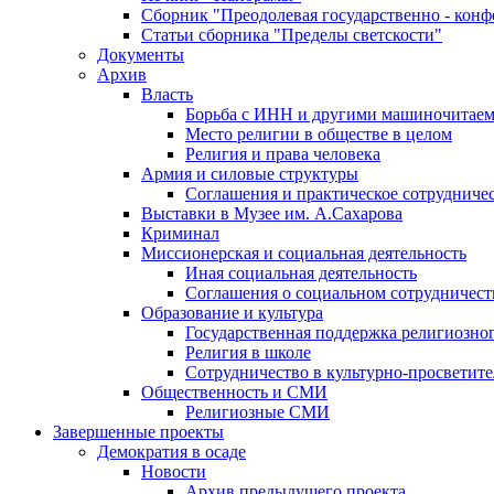
Сборник "Преодолевая государственно - кон
Статьи сборника "Пределы светскости"
Документы
Архив
Власть
Борьба с ИНН и другими машиночитае
Место религии в обществе в целом
Религия и права человека
Армия и силовые структуры
Соглашения и практическое сотрудниче
Выставки в Музее им. А.Сахарова
Криминал
Миссионерская и социальная деятельность
Иная социальная деятельность
Соглашения о социальном сотрудничест
Образование и культура
Государственная поддержка религиозно
Религия в школе
Сотрудничество в культурно-просветите
Общественность и СМИ
Религиозные СМИ
Завершенные проекты
Демократия в осаде
Новости
Архив предыдущего проекта