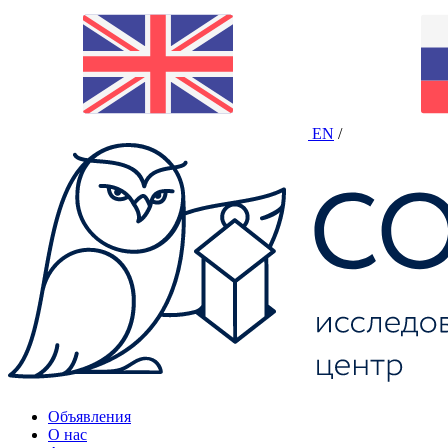
EN
/
Объявления
О нас