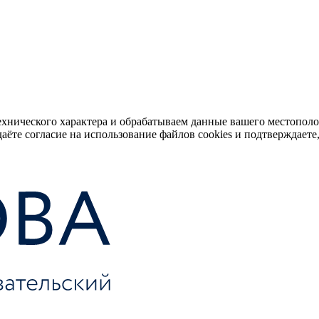
ехнического характера и обрабатываем данные вашего местопол
аёте согласие на использование файлов cookies и подтверждаете,