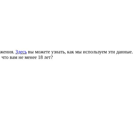
ожения.
Здесь
вы можете узнать, как мы используем эти данные.
 что вам не менее 18 лет?