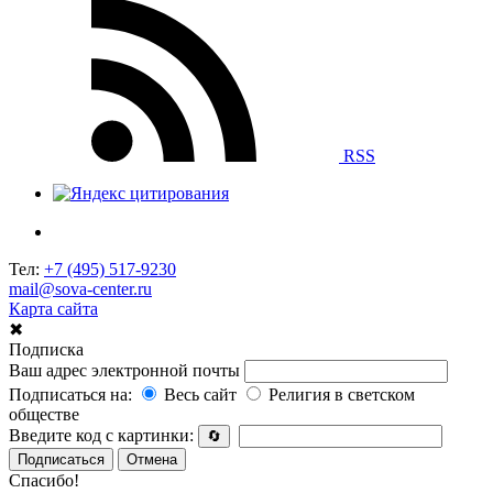
RSS
Тел:
+7 (495) 517-9230
mail@sova-center.ru
Карта сайта
✖
Подписка
Ваш адрес электронной почты
Подписаться на:
Весь сайт
Религия в светском
обществе
Введите код с картинки:
🔄
Подписаться
Отмена
Спасибо!