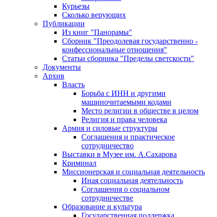
Курьезы
Сколько верующих
Публикации
Из книг "Панорамы"
Сборник "Преодолевая государственно -
конфессиональные отношения"
Статьи сборника "Пределы светскости"
Документы
Архив
Власть
Борьба с ИНН и другими
машиночитаемыми кодами
Место религии в обществе в целом
Религия и права человека
Армия и силовые структуры
Соглашения и практическое
сотрудничество
Выставки в Музее им. А.Сахарова
Криминал
Миссионерская и социальная деятельность
Иная социальная деятельность
Соглашения о социальном
сотрудничестве
Образование и культура
Государственная поддержка