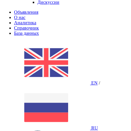
Дискуссии
Объявления
О нас
Аналитика
Справочник
База данных
EN
/
RU