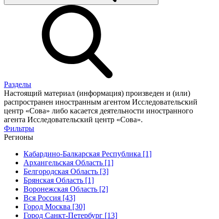
Разделы
Настоящий материал (информация) произведен и (или)
распространен иностранным агентом Исследовательский
центр «Сова» либо касается деятельности иностранного
агента Исследовательский центр «Сова».
Фильтры
Регионы
Кабардино-Балкарская Республика [1]
Архангельская Область [1]
Белгородская Область [3]
Брянская Область [1]
Воронежская Область [2]
Вся Россия [43]
Город Москва [30]
Город Санкт-Петербург [13]