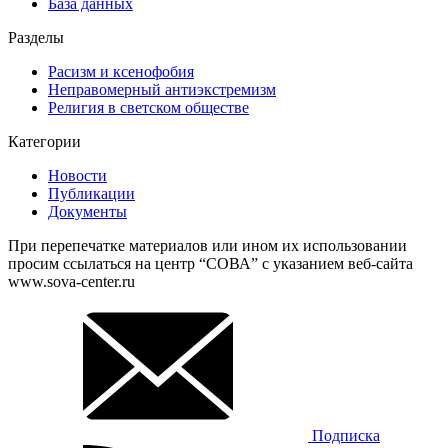
База данных
Разделы
Расизм и ксенофобия
Неправомерный антиэкстремизм
Религия в светском обществе
Категории
Новости
Публикации
Документы
При перепечатке материалов или ином их использовании
просим ссылаться на центр “СОВА” с указанием веб-сайта
www.sova-center.ru
Подписка