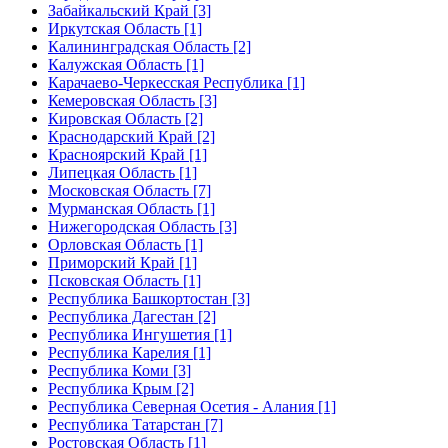
Забайкальский Край [3]
Иркутская Область [1]
Калининградская Область [2]
Калужская Область [1]
Карачаево-Черкесская Республика [1]
Кемеровская Область [3]
Кировская Область [2]
Краснодарский Край [2]
Красноярский Край [1]
Липецкая Область [1]
Московская Область [7]
Мурманская Область [1]
Нижегородская Область [3]
Орловская Область [1]
Приморский Край [1]
Псковская Область [1]
Республика Башкортостан [3]
Республика Дагестан [2]
Республика Ингушетия [1]
Республика Карелия [1]
Республика Коми [3]
Республика Крым [2]
Республика Северная Осетия - Алания [1]
Республика Татарстан [7]
Ростовская Область [1]