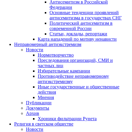
Антисемитизм в Российской
Федерации
Основные тенденции проявлений
антисемитизма в государствах СНГ
Политический антисемитизм в
современной России
Статьи, доклады, репортажи
Карта нападений по мотиву ненависти
Неправомерный антиэкстремизм
Новости
Нормотворчество
Преследования организаций, СМИ и
частных лиц
Избирательные кампании
Противодействие неправомерному
антиэкстремизму
Иные государственные и общественные
действия
Мнения
Публикации
Документы
Архив
Хроники фильтрации Рунета
Религия в светском обществе
Новости