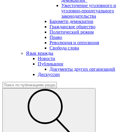
демократии"
Ужесточение уголовного и
уголовно-процесуального
законодательства
Барометр демократии
Гражданское общество
Политический режим
Право
Революция и оппозиция
Свобода слова
Язык вражды
Новости
Публикации
Документы других организаций
Дискуссии