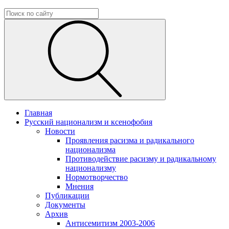
Главная
Русский национализм и ксенофобия
Новости
Проявления расизма и радикального
национализма
Противодействие расизму и радикальному
национализму
Нормотворчество
Мнения
Публикации
Документы
Архив
Антисемитизм 2003-2006