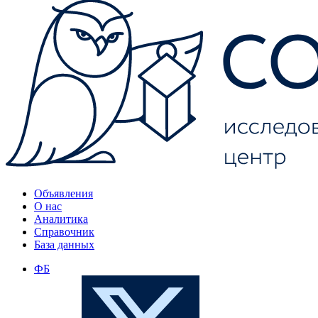
Объявления
О нас
Аналитика
Справочник
База данных
ФБ