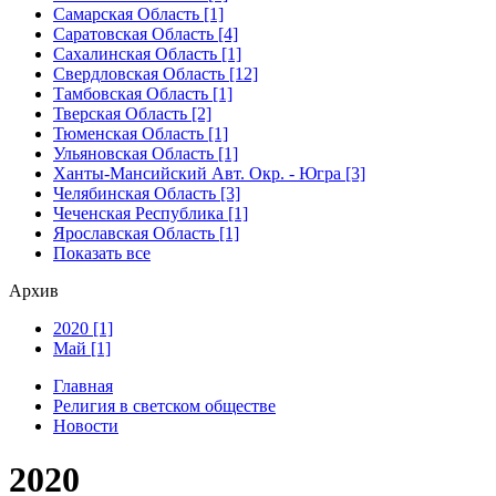
Самарская Область [1]
Саратовская Область [4]
Сахалинская Область [1]
Свердловская Область [12]
Тамбовская Область [1]
Тверская Область [2]
Тюменская Область [1]
Ульяновская Область [1]
Ханты-Мансийский Авт. Окр. - Югра [3]
Челябинская Область [3]
Чеченская Республика [1]
Ярославская Область [1]
Показать все
Архив
2020 [1]
Май [1]
Главная
Религия в светском обществе
Новости
2020