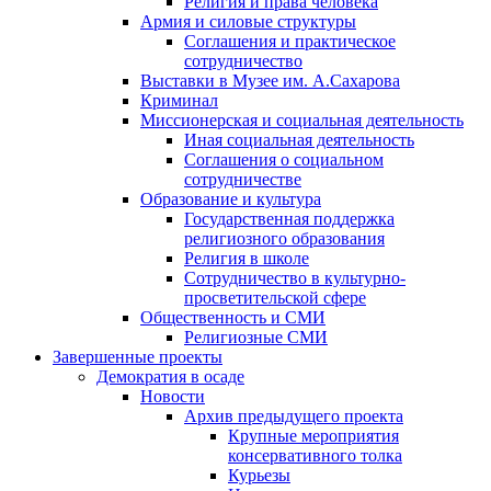
Религия и права человека
Армия и силовые структуры
Соглашения и практическое
сотрудничество
Выставки в Музее им. А.Сахарова
Криминал
Миссионерская и социальная деятельность
Иная социальная деятельность
Соглашения о социальном
сотрудничестве
Образование и культура
Государственная поддержка
религиозного образования
Религия в школе
Сотрудничество в культурно-
просветительской сфере
Общественность и СМИ
Религиозные СМИ
Завершенные проекты
Демократия в осаде
Новости
Архив предыдущего проекта
Крупные мероприятия
консервативного толка
Курьезы