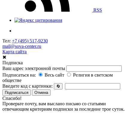
RSS
Тел:
+7 (495) 517-9230
mail@sova-center.ru
Карта сайта
✖
Подписка
Ваш адрес электронной почты
Подписаться на:
Весь сайт
Религия в светском
обществе
Введите код с картинки:
🔄
Подписаться
Отмена
Спасибо!
Проверьте почту, вам выслано письмо со статьями
отвечающим критериям подписки за последние трое суток.