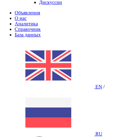
Дискуссии
Объявления
О нас
Аналитика
Справочник
База данных
EN
/
RU