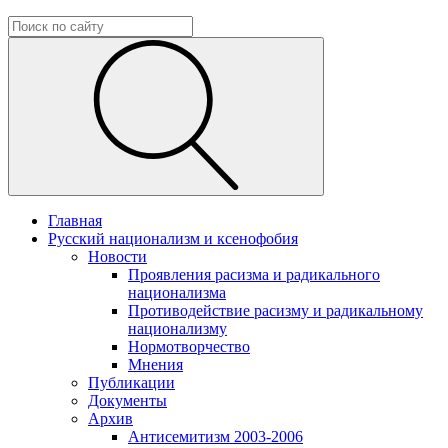
Главная
Русский национализм и ксенофобия
Новости
Проявления расизма и радикального
национализма
Противодействие расизму и радикальному
национализму
Нормотворчество
Мнения
Публикации
Документы
Архив
Антисемитизм 2003-2006