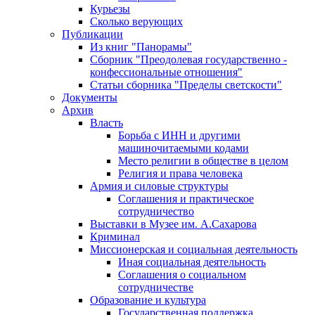
Курьезы
Сколько верующих
Публикации
Из книг "Панорамы"
Сборник "Преодолевая государственно -
конфессиональные отношения"
Статьи сборника "Пределы светскости"
Документы
Архив
Власть
Борьба с ИНН и другими
машиночитаемыми кодами
Место религии в обществе в целом
Религия и права человека
Армия и силовые структуры
Соглашения и практическое
сотрудничество
Выставки в Музее им. А.Сахарова
Криминал
Миссионерская и социальная деятельность
Иная социальная деятельность
Соглашения о социальном
сотрудничестве
Образование и культура
Государственная поддержка