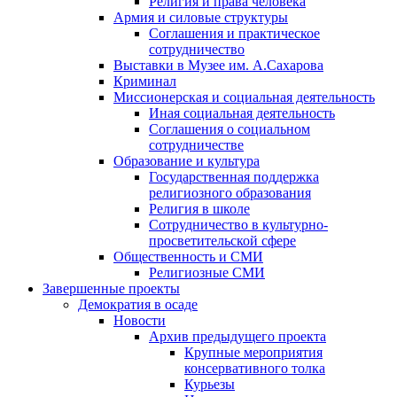
Религия и права человека
Армия и силовые структуры
Соглашения и практическое
сотрудничество
Выставки в Музее им. А.Сахарова
Криминал
Миссионерская и социальная деятельность
Иная социальная деятельность
Соглашения о социальном
сотрудничестве
Образование и культура
Государственная поддержка
религиозного образования
Религия в школе
Сотрудничество в культурно-
просветительской сфере
Общественность и СМИ
Религиозные СМИ
Завершенные проекты
Демократия в осаде
Новости
Архив предыдущего проекта
Крупные мероприятия
консервативного толка
Курьезы