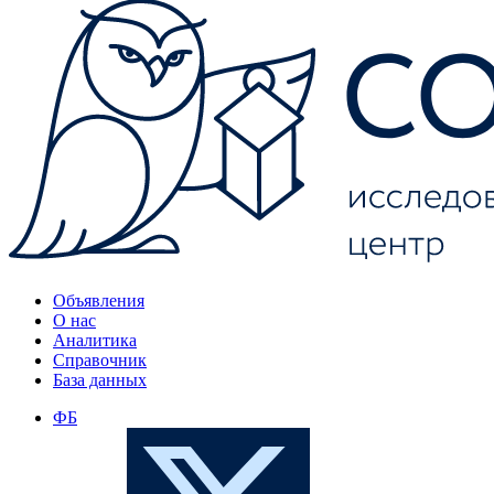
Объявления
О нас
Аналитика
Справочник
База данных
ФБ