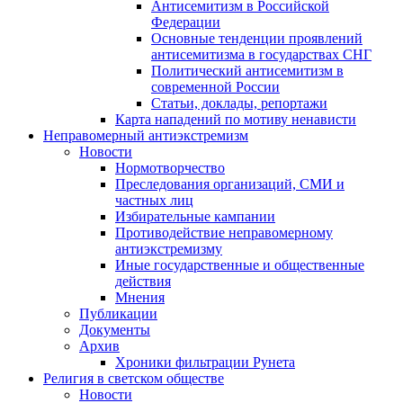
Антисемитизм в Российской
Федерации
Основные тенденции проявлений
антисемитизма в государствах СНГ
Политический антисемитизм в
современной России
Статьи, доклады, репортажи
Карта нападений по мотиву ненависти
Неправомерный антиэкстремизм
Новости
Нормотворчество
Преследования организаций, СМИ и
частных лиц
Избирательные кампании
Противодействие неправомерному
антиэкстремизму
Иные государственные и общественные
действия
Мнения
Публикации
Документы
Архив
Хроники фильтрации Рунета
Религия в светском обществе
Новости