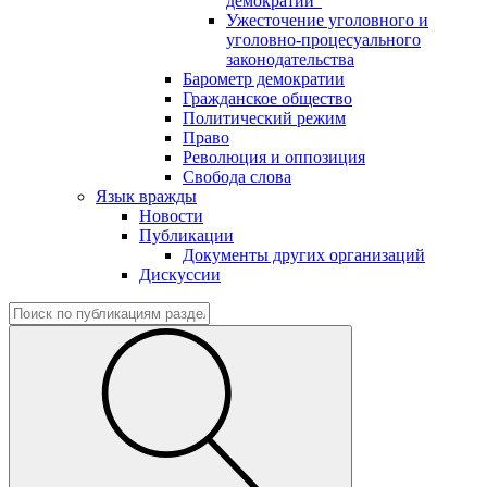
демократии"
Ужесточение уголовного и
уголовно-процесуального
законодательства
Барометр демократии
Гражданское общество
Политический режим
Право
Революция и оппозиция
Свобода слова
Язык вражды
Новости
Публикации
Документы других организаций
Дискуссии