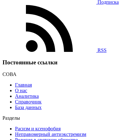
Подписка
RSS
Постоянные ссылки
СОВА
Главная
О нас
Аналитика
Справочник
База данных
Разделы
Расизм и ксенофобия
Неправомерный антиэкстремизм
Религия в светском обществе