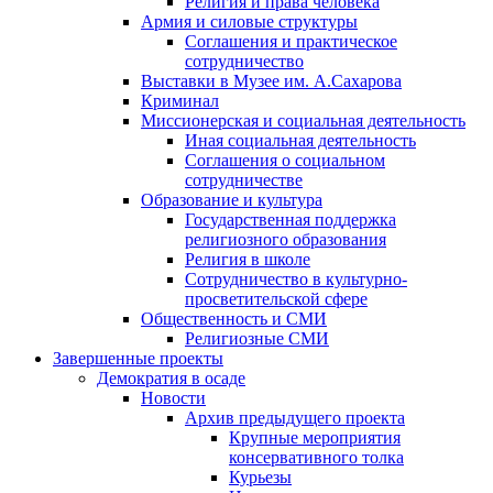
Религия и права человека
Армия и силовые структуры
Соглашения и практическое
сотрудничество
Выставки в Музее им. А.Сахарова
Криминал
Миссионерская и социальная деятельность
Иная социальная деятельность
Соглашения о социальном
сотрудничестве
Образование и культура
Государственная поддержка
религиозного образования
Религия в школе
Сотрудничество в культурно-
просветительской сфере
Общественность и СМИ
Религиозные СМИ
Завершенные проекты
Демократия в осаде
Новости
Архив предыдущего проекта
Крупные мероприятия
консервативного толка
Курьезы