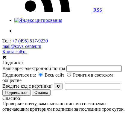
RSS
Тел:
+7 (495) 517-9230
mail@sova-center.ru
Карта сайта
✖
Подписка
Ваш адрес электронной почты
Подписаться на:
Весь сайт
Религия в светском
обществе
Введите код с картинки:
🔄
Подписаться
Отмена
Спасибо!
Проверьте почту, вам выслано письмо со статьями
отвечающим критериям подписки за последние трое суток.