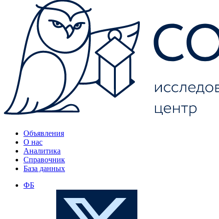
Объявления
О нас
Аналитика
Справочник
База данных
ФБ