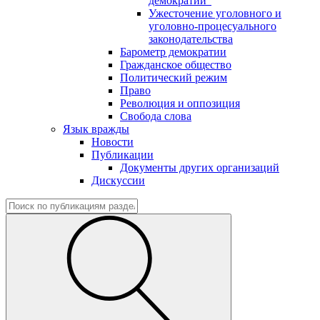
демократии"
Ужесточение уголовного и
уголовно-процесуального
законодательства
Барометр демократии
Гражданское общество
Политический режим
Право
Революция и оппозиция
Свобода слова
Язык вражды
Новости
Публикации
Документы других организаций
Дискуссии