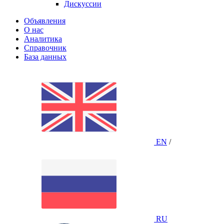
Дискуссии
Объявления
О нас
Аналитика
Справочник
База данных
EN
/
RU