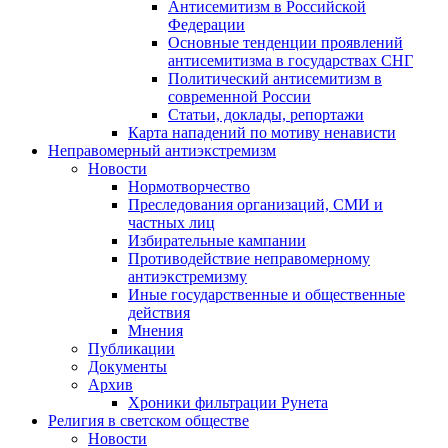
Антисемитизм в Российской
Федерации
Основные тенденции проявлений
антисемитизма в государствах СНГ
Политический антисемитизм в
современной России
Статьи, доклады, репортажи
Карта нападений по мотиву ненависти
Неправомерный антиэкстремизм
Новости
Нормотворчество
Преследования организаций, СМИ и
частных лиц
Избирательные кампании
Противодействие неправомерному
антиэкстремизму
Иные государственные и общественные
действия
Мнения
Публикации
Документы
Архив
Хроники фильтрации Рунета
Религия в светском обществе
Новости