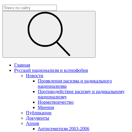
Главная
Русский национализм и ксенофобия
Новости
Проявления расизма и радикального
национализма
Противодействие расизму и радикальному
национализму
Нормотворчество
Мнения
Публикации
Документы
Архив
Антисемитизм 2003-2006