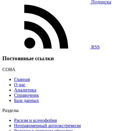
Подписка
RSS
Постоянные ссылки
СОВА
Главная
О нас
Аналитика
Справочник
База данных
Разделы
Расизм и ксенофобия
Неправомерный антиэкстремизм
Религия в светском обществе