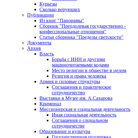
Курьезы
Сколько верующих
Публикации
Из книг "Панорамы"
Сборник "Преодолевая государственно -
конфессиональные отношения"
Статьи сборника "Пределы светскости"
Документы
Архив
Власть
Борьба с ИНН и другими
машиночитаемыми кодами
Место религии в обществе в целом
Религия и права человека
Армия и силовые структуры
Соглашения и практическое
сотрудничество
Выставки в Музее им. А.Сахарова
Криминал
Миссионерская и социальная деятельность
Иная социальная деятельность
Соглашения о социальном
сотрудничестве
Образование и культура
Государственная поддержка