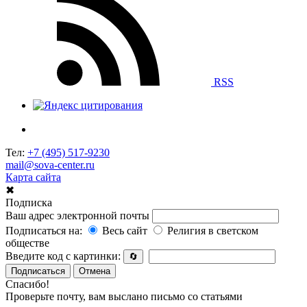
RSS
Тел:
+7 (495) 517-9230
mail@sova-center.ru
Карта сайта
✖
Подписка
Ваш адрес электронной почты
Подписаться на:
Весь сайт
Религия в светском
обществе
Введите код с картинки:
🔄
Подписаться
Отмена
Спасибо!
Проверьте почту, вам выслано письмо со статьями