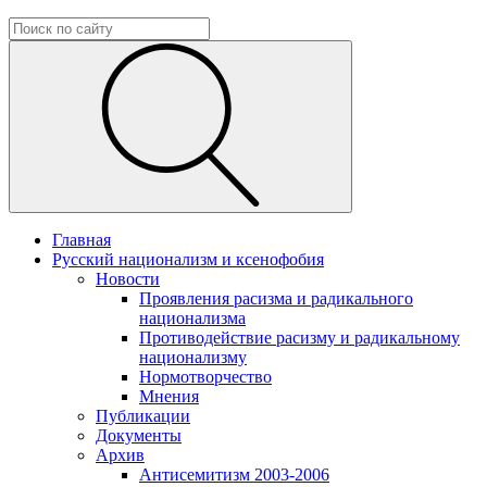
Главная
Русский национализм и ксенофобия
Новости
Проявления расизма и радикального
национализма
Противодействие расизму и радикальному
национализму
Нормотворчество
Мнения
Публикации
Документы
Архив
Антисемитизм 2003-2006