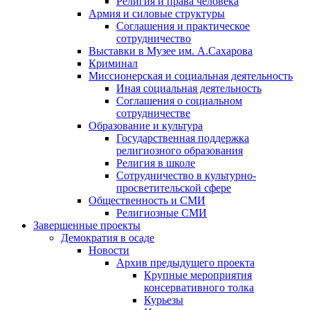
Религия и права человека
Армия и силовые структуры
Соглашения и практическое
сотрудничество
Выставки в Музее им. А.Сахарова
Криминал
Миссионерская и социальная деятельность
Иная социальная деятельность
Соглашения о социальном
сотрудничестве
Образование и культура
Государственная поддержка
религиозного образования
Религия в школе
Сотрудничество в культурно-
просветительской сфере
Общественность и СМИ
Религиозные СМИ
Завершенные проекты
Демократия в осаде
Новости
Архив предыдущего проекта
Крупные мероприятия
консервативного толка
Курьезы