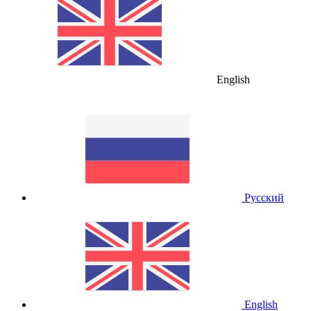
English
Русский
English