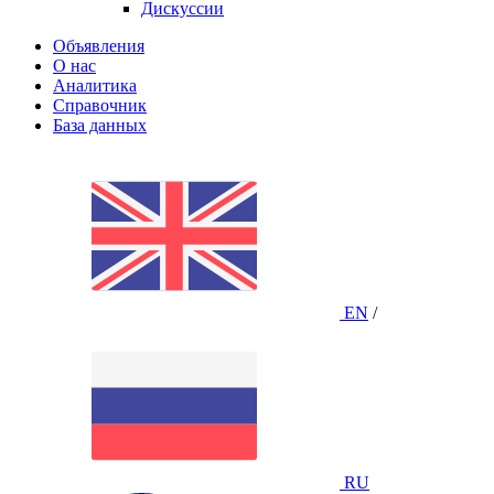
Дискуссии
Объявления
О нас
Аналитика
Справочник
База данных
EN
/
RU