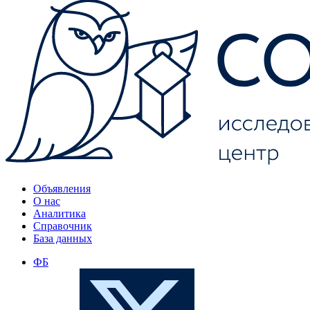
Объявления
О нас
Аналитика
Справочник
База данных
ФБ