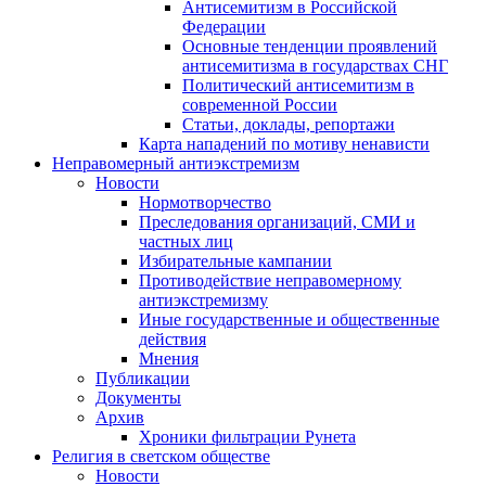
Антисемитизм в Российской
Федерации
Основные тенденции проявлений
антисемитизма в государствах СНГ
Политический антисемитизм в
современной России
Статьи, доклады, репортажи
Карта нападений по мотиву ненависти
Неправомерный антиэкстремизм
Новости
Нормотворчество
Преследования организаций, СМИ и
частных лиц
Избирательные кампании
Противодействие неправомерному
антиэкстремизму
Иные государственные и общественные
действия
Мнения
Публикации
Документы
Архив
Хроники фильтрации Рунета
Религия в светском обществе
Новости