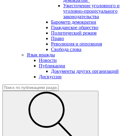
демократии"
Ужесточение уголовного и
уголовно-процесуального
законодательства
Барометр демократии
Гражданское общество
Политический режим
Право
Революция и оппозиция
Свобода слова
Язык вражды
Новости
Публикации
Документы других организаций
Дискуссии