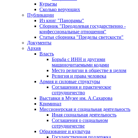
Курьезы
Сколько верующих
Публикации
Из книг "Панорамы"
Сборник "Преодолевая государственно -
конфессиональные отношения"
Статьи сборника "Пределы светскости"
Документы
Архив
Власть
Борьба с ИНН и другими
машиночитаемыми кодами
Место религии в обществе в целом
Религия и права человека
Армия и силовые структуры
Соглашения и практическое
сотрудничество
Выставки в Музее им. А.Сахарова
Криминал
Миссионерская и социальная деятельность
Иная социальная деятельность
Соглашения о социальном
сотрудничестве
Образование и культура
Государственная поддержка