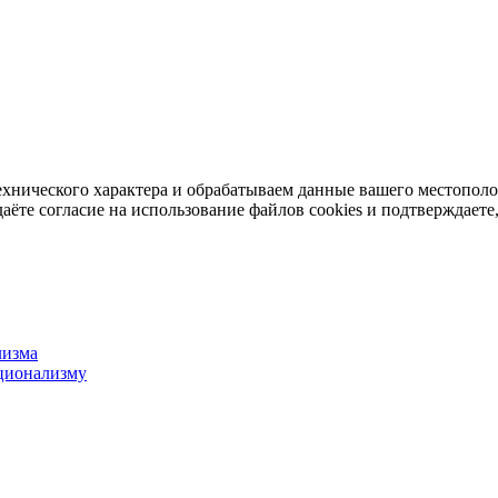
ехнического характера и обрабатываем данные вашего местопол
аёте согласие на использование файлов cookies и подтверждаете,
лизма
ционализму