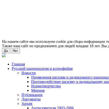
На нашем сайте мы используем cookie для сбора информации т
Также наш сайт не предназначен для людей младше 18 лет. Вы д
Да
Нет
Главная
Русский национализм и ксенофобия
Новости
Проявления расизма и радикального национа
Противодействие расизму и радикальному на
Нормотворчество
Мнения
Публикации
Документы
Архив
Антисемитизм 2003-2006