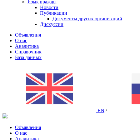
Язык вражды
Новости
Публикации
Документы других организаций
Дискуссии
Объявления
О нас
Аналитика
Справочник
База данных
EN
/
Объявления
О нас
Аналитика