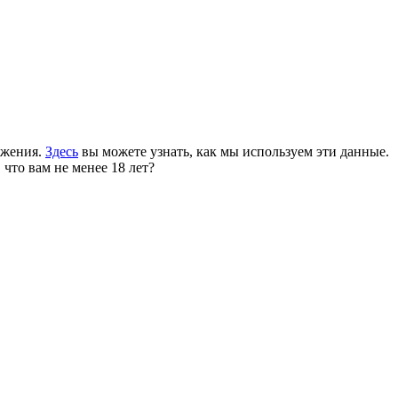
ожения.
Здесь
вы можете узнать, как мы используем эти данные.
 что вам не менее 18 лет?