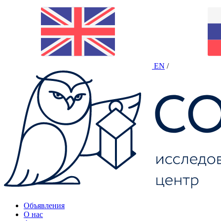
EN
/
Объявления
О нас