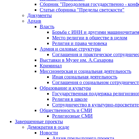
Сборник "Преодолевая государственно - кон
Статьи сборника "Пределы светскости"
Документы
Архив
Власть
Борьба с ИНН и другими машиночитае
Место религии в обществе в целом
Религия и права человека
Армия и силовые структуры
Соглашения и практическое сотрудниче
Выставки в Музее им. А.Сахарова
Криминал
Миссионерская и социальная деятельность
Иная социальная деятельность
Соглашения о социальном сотрудничест
Образование и культура
Государственная поддержка религиозно
Религия в школе
Сотрудничество в культурно-просветите
Общественность и СМИ
Религиозные СМИ
Завершенные проекты
Демократия в осаде
Новости
Архив предыдущего проекта