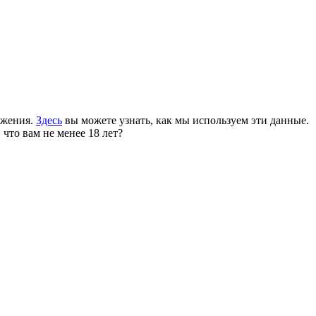
ожения.
Здесь
вы можете узнать, как мы используем эти данные.
 что вам не менее 18 лет?