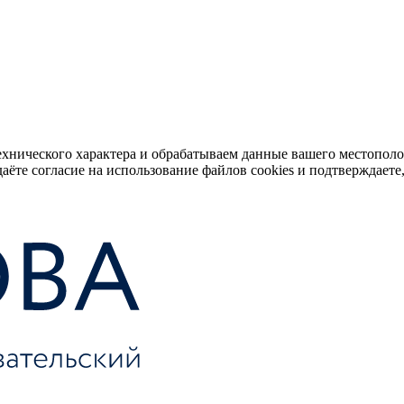
ехнического характера и обрабатываем данные вашего местопол
аёте согласие на использование файлов cookies и подтверждаете,