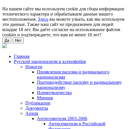
На нашем сайте мы используем cookie для сбора информации
технического характера и обрабатываем данные вашего
местоположения.
Здесь
вы можете узнать, как мы используем
эти данные. Также наш сайт не предназначен для людей
младше 18 лет. Вы даёте согласие на использование файлов
cookies и подтверждаете, что вам не менее 18 лет?
Да
Нет
Главная
Русский национализм и ксенофобия
Новости
Проявления расизма и радикального
национализма
Противодействие расизму и радикальному
национализму
Нормотворчество
Мнения
Публикации
Документы
Архив
Антисемитизм 2003-2006
Антисемитизм в Российской
Федерации