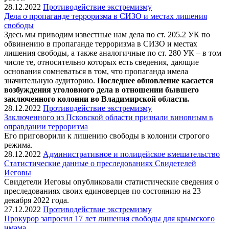
28.12.2022
Противодействие экстремизму
Дела о пропаганде терроризма в СИЗО и местах лишения
свободы
Здесь мы приводим известные нам дела по ст. 205.2 УК по
обвинению в пропаганде терроризма в СИЗО и местах
лишения свободы, а также аналогичные по ст. 280 УК – в том
числе те, относительно которых есть сведения, дающие
основания сомневаться в том, что пропаганда имела
значительную аудиторию.
Последнее обновление касается
возбуждения уголовного дела в отношении бывшего
заключенного колонии во Владимирской области.
28.12.2022
Противодействие экстремизму
Заключенного из Псковской области признали виновным в
оправдании терроризма
Его приговорили к лишению свободы в колонии строгого
режима.
28.12.2022
Административное и полицейское вмешательство
Статистические данные о преследованиях Свидетелей
Иеговы
Свидетели Иеговы опубликовали статистические сведения о
преследованиях своих единоверцев по состоянию на 23
декабря 2022 года.
27.12.2022
Противодействие экстремизму
Прокурор запросил 17 лет лишения свободы для крымского
имама