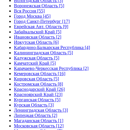
Вологодская Область [3]
Воронежская Область [5]
Вся Россия [55]
Город Москва [45]
Город Санкт-Петербург [17]
Еврейская Авт. Область [9]
Забайкальский Край [5]
Ивановская Область [2]
Иркутская Область [6]
Кабардино-Балкарская Республика [4]
Калининградская Область [5]
Калужская Область [5]
Камчатский Край [5]
Карачаево-Черкесская Республика [2]
Кемеровская Область [16]
Кировская Область [5]
Костромская Область [8]
Краснодарский Край [26]
Красноярский Край [23]
Курганская Область [5]
Курская Область [3]
Ленинградская Область [3]
Липецкая Область [2]
Магаданская Область [1]
Московская Область [12]