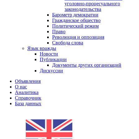
уголовно-процесуального
законодательства
Барометр демократии
Гражданское общество
Политический режим
Право
Революция и оппозиция
Свобода слова
Язык вражды
Новости
Публикации
Документы других организаций
Дискуссии
Объявления
О нас
Аналитика
Справочник
База данных