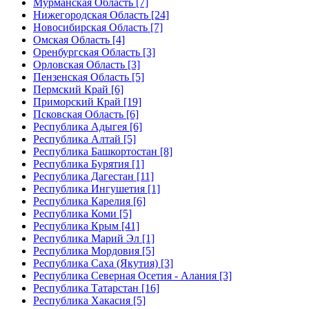
Мурманская Область [7]
Нижегородская Область [24]
Новосибирская Область [7]
Омская Область [4]
Оренбургская Область [3]
Орловская Область [3]
Пензенская Область [5]
Пермский Край [6]
Приморский Край [19]
Псковская Область [6]
Республика Адыгея [6]
Республика Алтай [5]
Республика Башкортостан [8]
Республика Бурятия [1]
Республика Дагестан [11]
Республика Ингушетия [1]
Республика Карелия [6]
Республика Коми [5]
Республика Крым [41]
Республика Марий Эл [1]
Республика Мордовия [5]
Республика Саха (Якутия) [3]
Республика Северная Осетия - Алания [3]
Республика Татарстан [16]
Республика Хакасия [5]