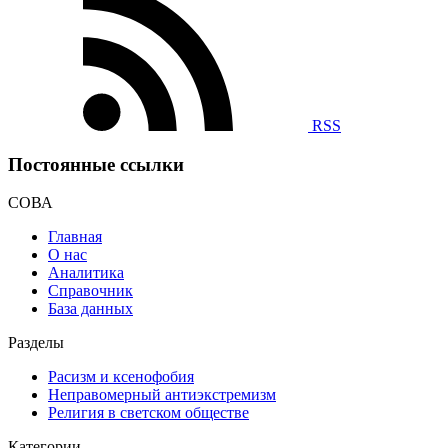
RSS
Постоянные ссылки
СОВА
Главная
О нас
Аналитика
Справочник
База данных
Разделы
Расизм и ксенофобия
Неправомерный антиэкстремизм
Религия в светском обществе
Категории