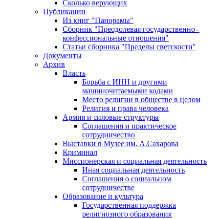
Сколько верующих
Публикации
Из книг "Панорамы"
Сборник "Преодолевая государственно -
конфессиональные отношения"
Статьи сборника "Пределы светскости"
Документы
Архив
Власть
Борьба с ИНН и другими
машиночитаемыми кодами
Место религии в обществе в целом
Религия и права человека
Армия и силовые структуры
Соглашения и практическое
сотрудничество
Выставки в Музее им. А.Сахарова
Криминал
Миссионерская и социальная деятельность
Иная социальная деятельность
Соглашения о социальном
сотрудничестве
Образование и культура
Государственная поддержка
религиозного образования