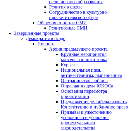
религиозного образования
Религия в школе
Сотрудничество в культурно-
просветительской сфере
Общественность и СМИ
Религиозные СМИ
Завершенные проекты
Демократия в осаде
Новости
Архив предыдущего проекта
Крупные мероприятия
консервативного толка
Курьезы
Национальная идея,
антивестернизм, империализм
О странностях любви...
Оправдания дела ЮКОСа
Основания пересмотра
приватизации
Предложения де-либерализовать
Конституцию и публичное право
Призывы к ужесточению
уголовного и уголовно-
процессуального
законодательства