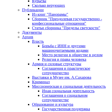
Курьезы
Сколько верующих
Публикации
Из книг "Панорамы"
Сборник "Преодолевая государственно -
конфессиональные отношения"
Статьи сборника "Пределы светскости"
Документы
Архив
Власть
Борьба с ИНН и другими
машиночитаемыми кодами
Место религии в обществе в целом
Религия и права человека
Армия и силовые структуры
Соглашения и практическое
сотрудничество
Выставки в Музее им. А.Сахарова
Криминал
Миссионерская и социальная деятельность
Иная социальная деятельность
Соглашения о социальном
сотрудничестве
Образование и культура
Государственная поддержка