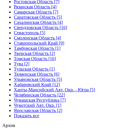
Ростовская Область [7]
Рязанская Область [4]
Самарская Область [7]
Саратовская Область [5]
Сахалинская Область [4]
Свердловская Область [16]
Севастополь [5]
Смоленская Область [4]
Ставропольский Край [9]
Тамбовская Область [1]
Тверская Область [2]
Томская Область [16]
Тува [2]
Тульская Область [1]
Тюменская Область [6]
Ульяновская Область [5]
Хабаровский Край [12]
Ханты-Мансийский Авт. Окр. - Югра [5]
Челябинская Область [22]
Чувашская Республика [7]
Чукотский Авт. Окр. [1]
Ярославская Область [2]
Показать все
Архив