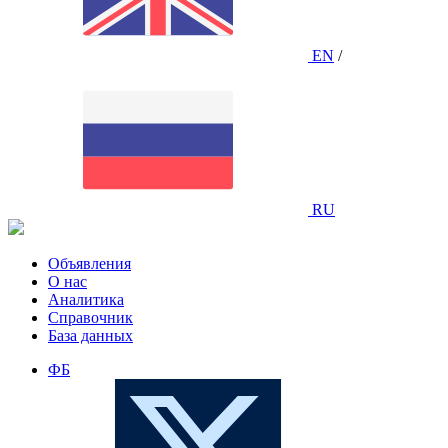
EN
/
RU
Объявления
О нас
Аналитика
Справочник
База данных
ФБ