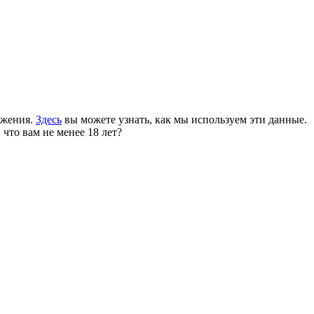
ожения.
Здесь
вы можете узнать, как мы используем эти данные.
 что вам не менее 18 лет?