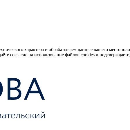
ехнического характера и обрабатываем данные вашего местопол
аёте согласие на использование файлов cookies и подтверждаете,