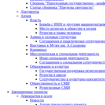
Сборник "Преодолевая государственно - кон
Статьи сборника "Пределы светскости"
Документы
Архив
Власть
Борьба с ИНН и другими машиночитае
Место религии в обществе в целом
Религия и права человека
Армия и силовые структуры
Соглашения и практическое сотрудниче
Выставки в Музее им. А.Сахарова
Криминал
Миссионерская и социальная деятельность
Иная социальная деятельность
Соглашения о социальном сотрудничест
Образование и культура
Государственная поддержка религиозно
Религия в школе
Сотрудничество в культурно-просветите
Общественность и СМИ
Религиозные СМИ
Завершенные проекты
Демократия в осаде
Новости
Архив предыдущего проекта