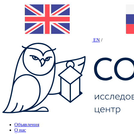
EN
/
Объявления
О нас