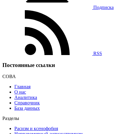
Подписка
RSS
Постоянные ссылки
СОВА
Главная
О нас
Аналитика
Справочник
База данных
Разделы
Расизм и ксенофобия
Неправомерный антиэкстремизм