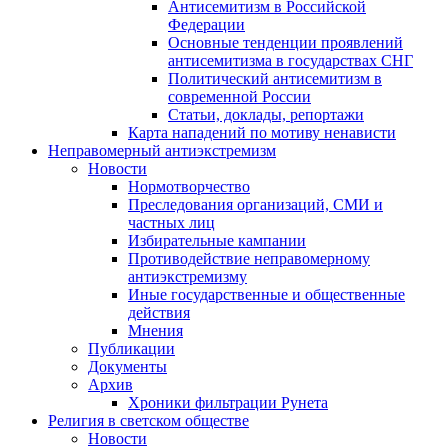
Антисемитизм в Российской
Федерации
Основные тенденции проявлений
антисемитизма в государствах СНГ
Политический антисемитизм в
современной России
Статьи, доклады, репортажи
Карта нападений по мотиву ненависти
Неправомерный антиэкстремизм
Новости
Нормотворчество
Преследования организаций, СМИ и
частных лиц
Избирательные кампании
Противодействие неправомерному
антиэкстремизму
Иные государственные и общественные
действия
Мнения
Публикации
Документы
Архив
Хроники фильтрации Рунета
Религия в светском обществе
Новости