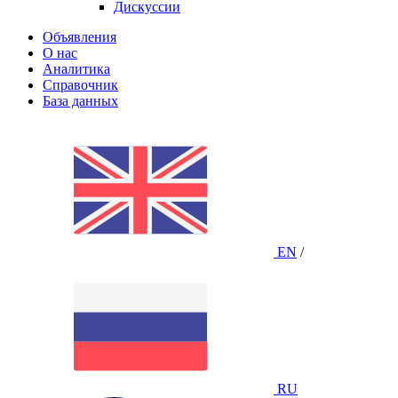
Дискуссии
Объявления
О нас
Аналитика
Справочник
База данных
EN
/
RU