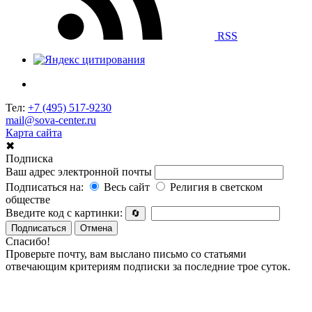
RSS
Тел:
+7 (495) 517-9230
mail@sova-center.ru
Карта сайта
✖
Подписка
Ваш адрес электронной почты
Подписаться на:
Весь сайт
Религия в светском
обществе
Введите код с картинки:
🔄
Подписаться
Отмена
Спасибо!
Проверьте почту, вам выслано письмо со статьями
отвечающим критериям подписки за последние трое суток.