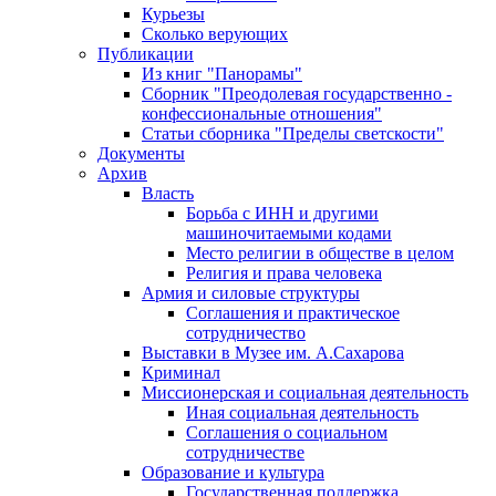
Курьезы
Сколько верующих
Публикации
Из книг "Панорамы"
Сборник "Преодолевая государственно -
конфессиональные отношения"
Статьи сборника "Пределы светскости"
Документы
Архив
Власть
Борьба с ИНН и другими
машиночитаемыми кодами
Место религии в обществе в целом
Религия и права человека
Армия и силовые структуры
Соглашения и практическое
сотрудничество
Выставки в Музее им. А.Сахарова
Криминал
Миссионерская и социальная деятельность
Иная социальная деятельность
Соглашения о социальном
сотрудничестве
Образование и культура
Государственная поддержка