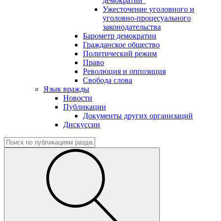
демократии"
Ужесточение уголовного и
уголовно-процесуального
законодательства
Барометр демократии
Гражданское общество
Политический режим
Право
Революция и оппозиция
Свобода слова
Язык вражды
Новости
Публикации
Документы других организаций
Дискуссии