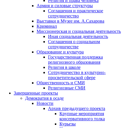
Религия и права человека
Армия и силовые структуры
Соглашения и практическое
сотрудничество
Выставки в Музее им. А.Сахарова
Криминал
Миссионерская и социальная деятельность
Иная социальная деятельность
Соглашения о социальном
сотрудничестве
Образование и культура
Государственная поддержка
религиозного образования
Религия в школе
Сотрудничество в культурно-
просветительской сфере
Общественность и СМИ
Религиозные СМИ
Завершенные проекты
Демократия в осаде
Новости
Архив предыдущего проекта
Крупные мероприятия
консервативного толка
Курьезы