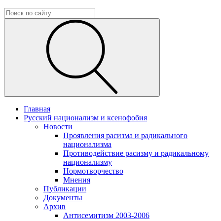
Главная
Русский национализм и ксенофобия
Новости
Проявления расизма и радикального
национализма
Противодействие расизму и радикальному
национализму
Нормотворчество
Мнения
Публикации
Документы
Архив
Антисемитизм 2003-2006