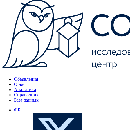
Объявления
О нас
Аналитика
Справочник
База данных
ФБ