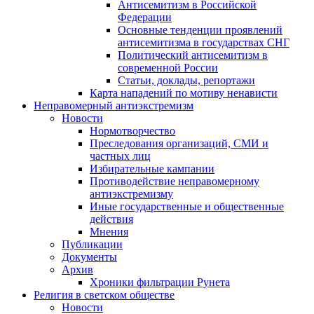
Антисемитизм в Российской
Федерации
Основные тенденции проявлений
антисемитизма в государствах СНГ
Политический антисемитизм в
современной России
Статьи, доклады, репортажи
Карта нападений по мотиву ненависти
Неправомерный антиэкстремизм
Новости
Нормотворчество
Преследования организаций, СМИ и
частных лиц
Избирательные кампании
Противодействие неправомерному
антиэкстремизму
Иные государственные и общественные
действия
Мнения
Публикации
Документы
Архив
Хроники фильтрации Рунета
Религия в светском обществе
Новости