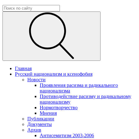
Главная
Русский национализм и ксенофобия
Новости
Проявления расизма и радикального
национализма
Противодействие расизму и радикальному
национализму
Нормотворчество
Мнения
Публикации
Документы
Архив
Антисемитизм 2003-2006