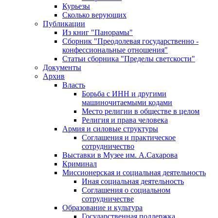
Курьезы
Сколько верующих
Публикации
Из книг "Панорамы"
Сборник "Преодолевая государственно -
конфессиональные отношения"
Статьи сборника "Пределы светскости"
Документы
Архив
Власть
Борьба с ИНН и другими
машиночитаемыми кодами
Место религии в обществе в целом
Религия и права человека
Армия и силовые структуры
Соглашения и практическое
сотрудничество
Выставки в Музее им. А.Сахарова
Криминал
Миссионерская и социальная деятельность
Иная социальная деятельность
Соглашения о социальном
сотрудничестве
Образование и культура
Государственная поддержка