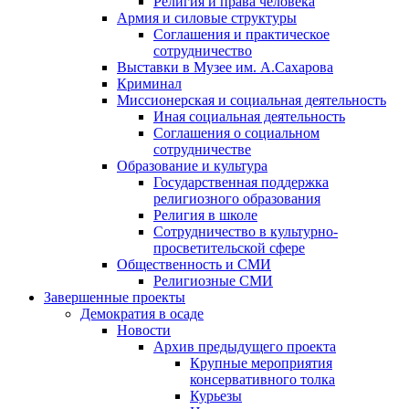
Религия и права человека
Армия и силовые структуры
Соглашения и практическое
сотрудничество
Выставки в Музее им. А.Сахарова
Криминал
Миссионерская и социальная деятельность
Иная социальная деятельность
Соглашения о социальном
сотрудничестве
Образование и культура
Государственная поддержка
религиозного образования
Религия в школе
Сотрудничество в культурно-
просветительской сфере
Общественность и СМИ
Религиозные СМИ
Завершенные проекты
Демократия в осаде
Новости
Архив предыдущего проекта
Крупные мероприятия
консервативного толка
Курьезы