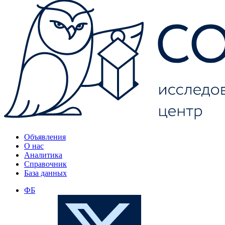
Объявления
О нас
Аналитика
Справочник
База данных
ФБ