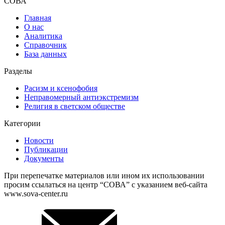
СОВА
Главная
О нас
Аналитика
Справочник
База данных
Разделы
Расизм и ксенофобия
Неправомерный антиэкстремизм
Религия в светском обществе
Категории
Новости
Публикации
Документы
При перепечатке материалов или ином их использовании
просим ссылаться на центр “СОВА” с указанием веб-сайта
www.sova-center.ru