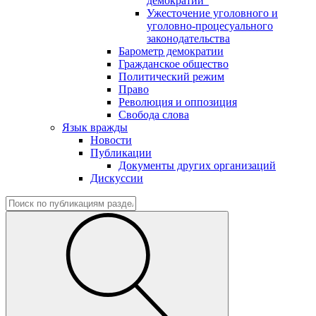
демократии"
Ужесточение уголовного и
уголовно-процесуального
законодательства
Барометр демократии
Гражданское общество
Политический режим
Право
Революция и оппозиция
Свобода слова
Язык вражды
Новости
Публикации
Документы других организаций
Дискуссии