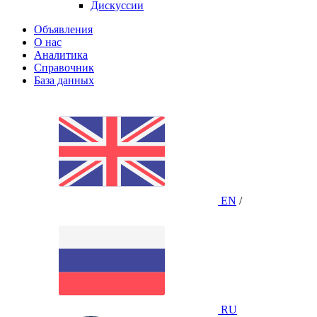
Дискуссии
Объявления
О нас
Аналитика
Справочник
База данных
EN
/
RU