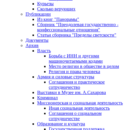
Курьезы
Сколько верующих
Публикации
Из книг "Панорамы"
Сборник "Преодолевая государственно -
конфессиональные отношения"
Статьи сборника "Пределы светскости"
Документы
Архив
Власть
Борьба с ИНН и другими
машиночитаемыми кодами
Место религии в обществе в целом
Религия и права человека
Армия и силовые структуры
Соглашения и практическое
сотрудничество
Выставки в Музее им. А.Сахарова
Криминал
Миссионерская и социальная деятельность
Иная социальная деятельность
Соглашения о социальном
сотрудничестве
Образование и культура
Государственная поддержка