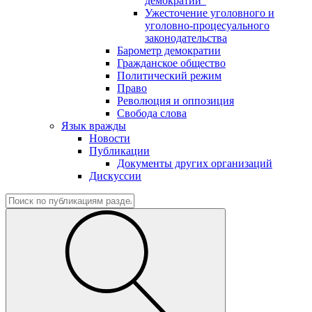
демократии"
Ужесточение уголовного и
уголовно-процесуального
законодательства
Барометр демократии
Гражданское общество
Политический режим
Право
Революция и оппозиция
Свобода слова
Язык вражды
Новости
Публикации
Документы других организаций
Дискуссии