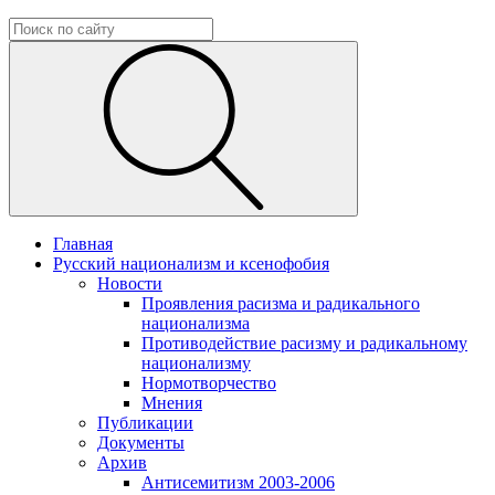
Главная
Русский национализм и ксенофобия
Новости
Проявления расизма и радикального
национализма
Противодействие расизму и радикальному
национализму
Нормотворчество
Мнения
Публикации
Документы
Архив
Антисемитизм 2003-2006