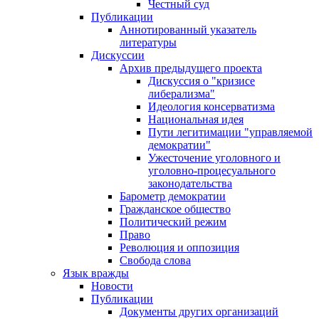
Честный суд
Публикации
Аннотированный указатель
литературы
Дискуссии
Архив предыдущего проекта
Дискуссия о "кризисе
либерализма"
Идеология консерватизма
Национальная идея
Пути легитимации "управляемой
демократии"
Ужесточение уголовного и
уголовно-процесуального
законодательства
Барометр демократии
Гражданское общество
Политический режим
Право
Революция и оппозиция
Свобода слова
Язык вражды
Новости
Публикации
Документы других организаций