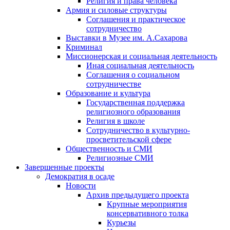
Религия и права человека
Армия и силовые структуры
Соглашения и практическое
сотрудничество
Выставки в Музее им. А.Сахарова
Криминал
Миссионерская и социальная деятельность
Иная социальная деятельность
Соглашения о социальном
сотрудничестве
Образование и культура
Государственная поддержка
религиозного образования
Религия в школе
Сотрудничество в культурно-
просветительской сфере
Общественность и СМИ
Религиозные СМИ
Завершенные проекты
Демократия в осаде
Новости
Архив предыдущего проекта
Крупные мероприятия
консервативного толка
Курьезы