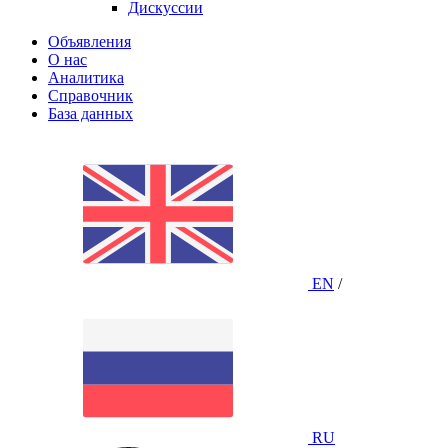
Дискуссии
Объявления
О нас
Аналитика
Справочник
База данных
EN
/
RU