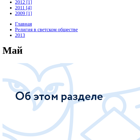
2012 [1]
2011 [4]
2009 [1]
Главная
Религия в светском обществе
2013
Май