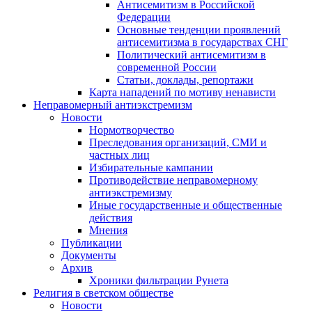
Антисемитизм в Российской
Федерации
Основные тенденции проявлений
антисемитизма в государствах СНГ
Политический антисемитизм в
современной России
Статьи, доклады, репортажи
Карта нападений по мотиву ненависти
Неправомерный антиэкстремизм
Новости
Нормотворчество
Преследования организаций, СМИ и
частных лиц
Избирательные кампании
Противодействие неправомерному
антиэкстремизму
Иные государственные и общественные
действия
Мнения
Публикации
Документы
Архив
Хроники фильтрации Рунета
Религия в светском обществе
Новости