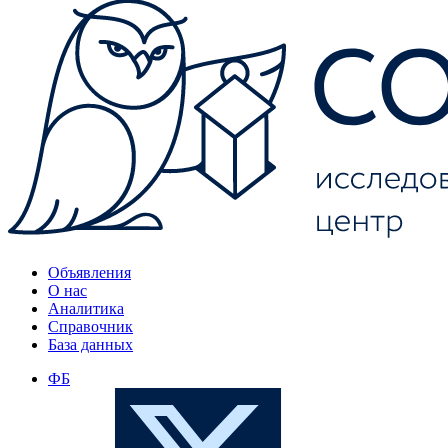
Объявления
О нас
Аналитика
Справочник
База данных
ФБ